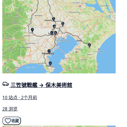
三笠號戰艦 → 保木美術館
10 站点 · 2个月前
28 浏览
收藏