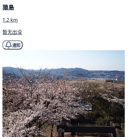
猿島
1.2 km
暂无出没
通知