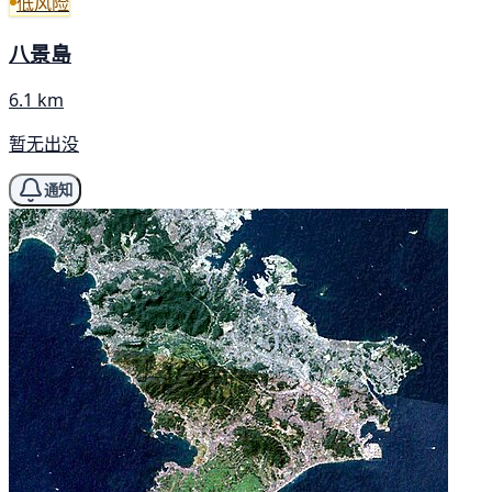
低风险
八景島
6.1 km
暂无出没
通知