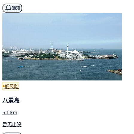
通知
低风险
八景島
6.1 km
暂无出没