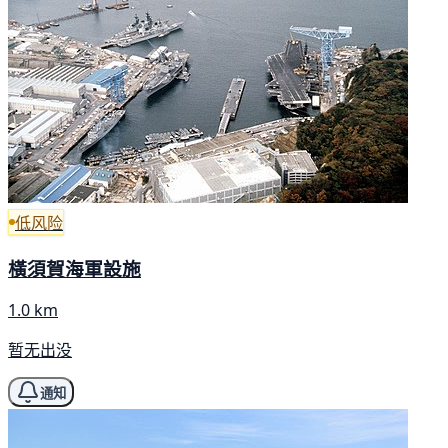
低风险
橫須賀海軍設施
1.0 km
暂无出没
通知