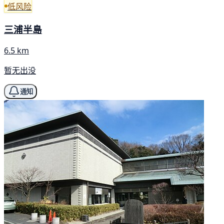
低风险
三浦半島
6.5 km
暂无出没
通知