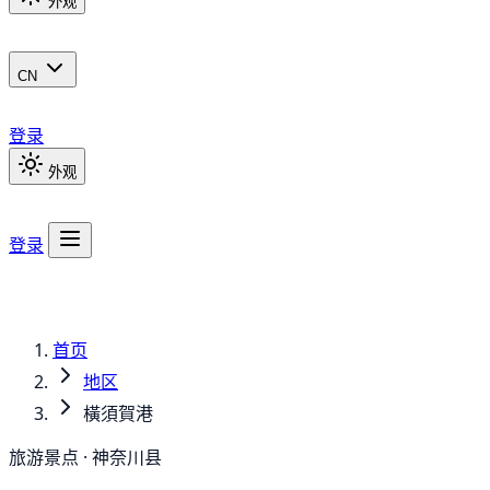
外观
CN
登录
外观
登录
首页
地区
橫須賀港
旅游景点 · 神奈川县