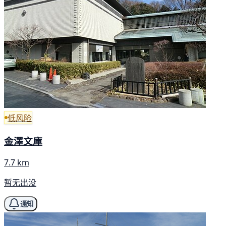
低风险
金澤文庫
7.7 km
暂无出没
通知