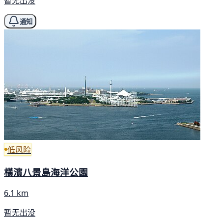
暂无出没
通知
低风险
橫濱八景島海洋公園
6.1 km
暂无出没