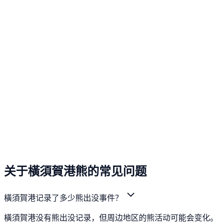
关于橫須賀港熊的常见问题
橫須賀港记录了多少熊出没事件？
橫須賀港没有熊出没记录，但周边地区的熊活动可能会变化。