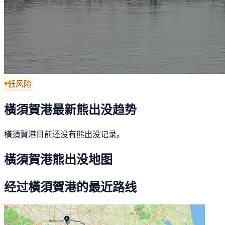
低风险
橫須賀港最新熊出没趋势
橫須賀港目前还没有熊出没记录。
橫須賀港熊出没地图
经过橫須賀港的最近路线