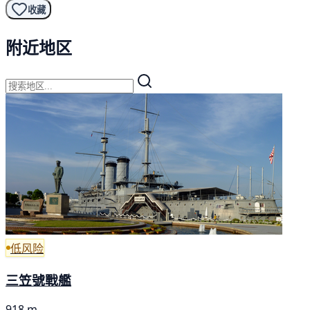
收藏
附近地区
低风险
三笠號戰艦
918 m