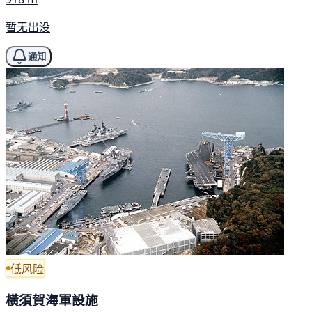
暂无出没
通知
低风险
橫須賀海軍設施