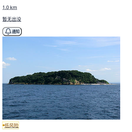
1.0 km
暂无出没
通知
低风险