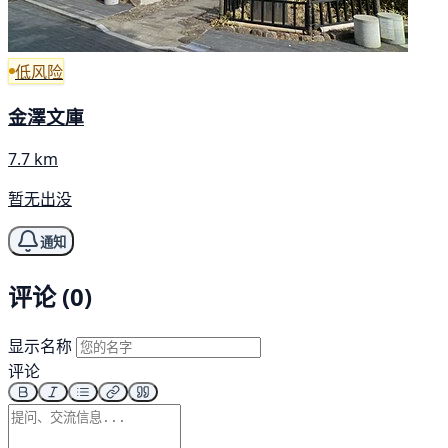
低风险
金澤文庫
7.7 km
暂无出没
通知
评论 (0)
显示名称
评论