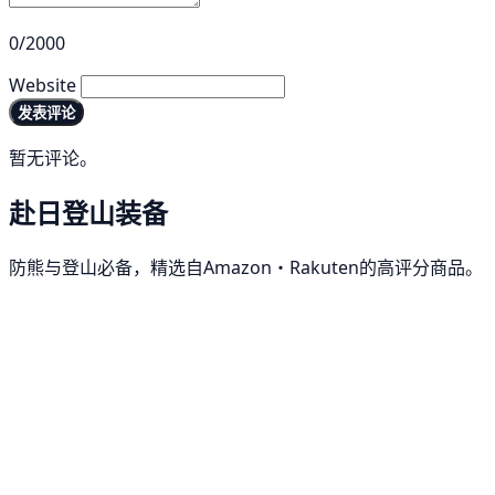
0/2000
Website
发表评论
暂无评论。
赴日登山装备
防熊与登山必备，精选自Amazon・Rakuten的高评分商品。