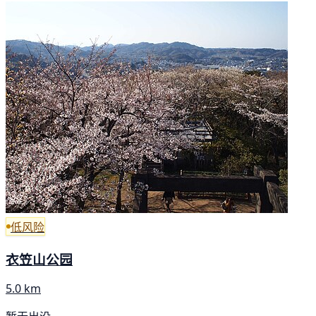
低风险
衣笠山公园
5.0 km