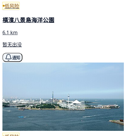
低风险
橫濱八景島海洋公園
6.1 km
暂无出没
通知