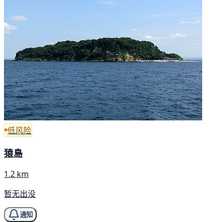
低风险
猿島
1.2 km
暂无出没
通知