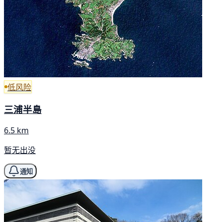
低风险
三浦半島
6.5 km
暂无出没
通知