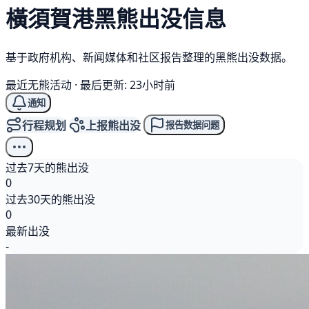
橫須賀港
黑熊
出没信息
基于政府机构、新闻媒体和社区报告整理的黑熊出没数据。
最近无熊活动
·
最后更新: 23小时前
通知
行程规划
上报熊出没
报告数据问题
过去7天的熊出没
0
过去30天的熊出没
0
最新出没
-