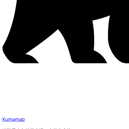
Kumamap