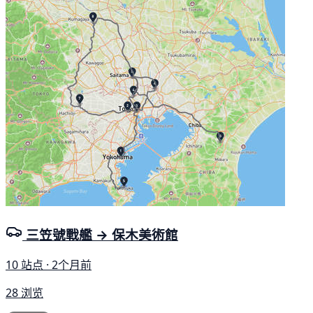
三笠號戰艦 → 保木美術館
10 站点 · 2个月前
28 浏览