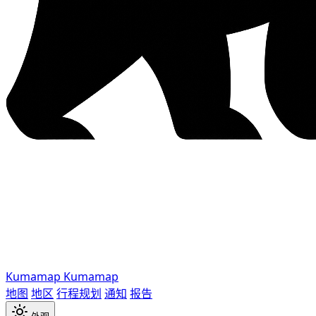
Kumamap
Kumamap
地图
地区
行程规划
通知
报告