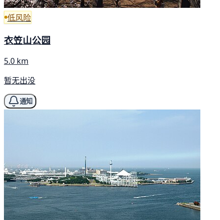
低风险
衣笠山公园
5.0 km
暂无出没
通知