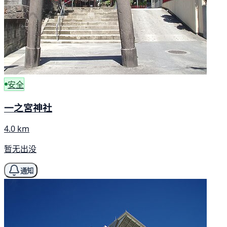
安全
一之宮神社
4.0 km
暂无出没
通知