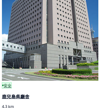
安全
鹿兒島県廳舍
4.3 km