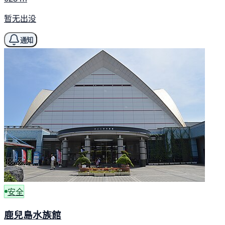
暂无出没
通知
安全
鹿兒島水族館