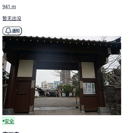
941 m
暂无出没
通知
安全