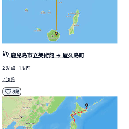
鹿兒島市立美術館 → 屋久島町
2 站点 · 1周前
2 浏览
收藏