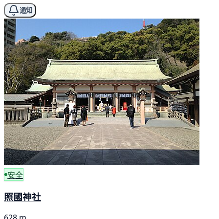
通知
安全
照國神社
628 m