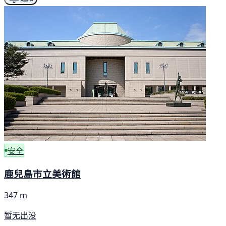
安全
鹿兒島市立美術館
347 m
暂无出没