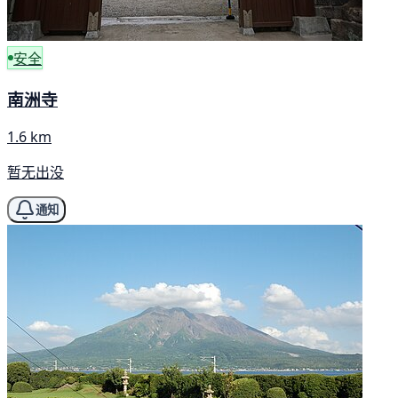
安全
南洲寺
1.6 km
暂无出没
通知