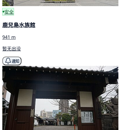
安全
鹿兒島水族館
941 m
暂无出没
通知