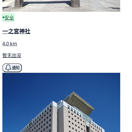
安全
一之宮神社
4.0 km
暂无出没
通知