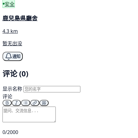
安全
鹿兒島県廳舍
4.3 km
暂无出没
通知
评论 (0)
显示名称
评论
0/2000