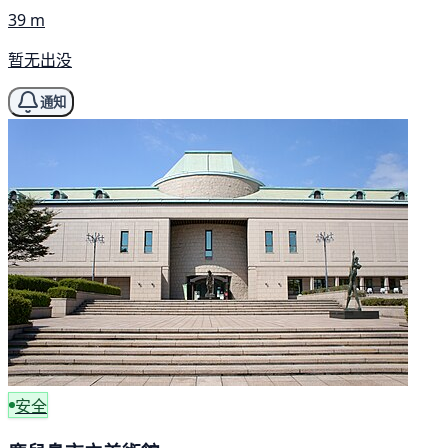
39 m
暂无出没
通知
安全