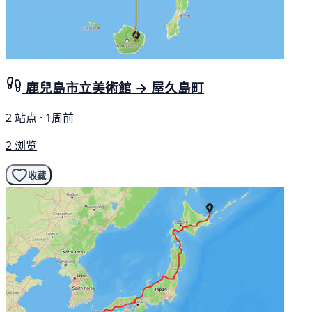
鹿兒島市立美術館 → 屋久島町
2 站点 · 1周前
2 浏览
收藏