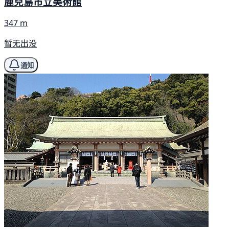
鹿兒島市立美術館
347 m
暂无出没
通知