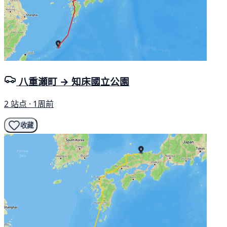
八重瀬町 → 知床國立公園
2 站点 · 1周前
收藏