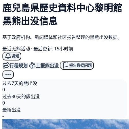
鹿兒島県歷史資料中心黎明館
黑熊
出没信息
基于政府机构、新闻媒体和社区报告整理的黑熊出没数据。
最近无熊活动
·
最后更新: 15小时前
通知
行程规划
上报熊出没
报告数据问题
过去7天的熊出没
0
过去30天的熊出没
0
最新出没
-