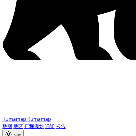
Kumamap
Kumamap
地图
地区
行程规划
通知
报告