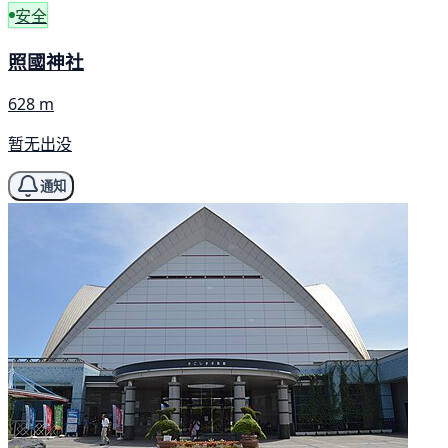
安全
照國神社
628 m
暂无出没
通知