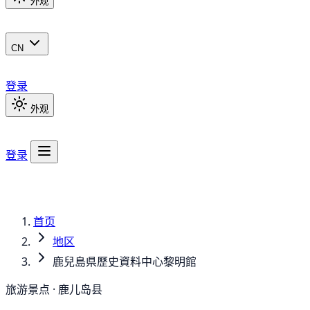
外观
CN
登录
外观
登录
首页
地区
鹿兒島県歷史資料中心黎明館
旅游景点 · 鹿儿岛县