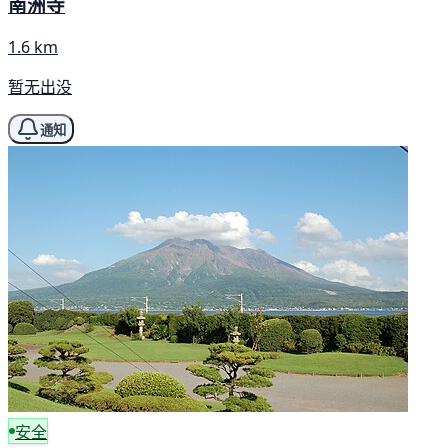
南洲寺
1.6 km
暂无出没
通知
安全