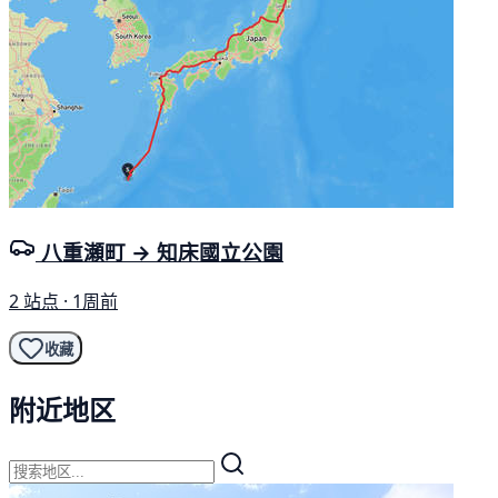
八重瀬町 → 知床國立公園
2 站点 · 1周前
收藏
附近地区