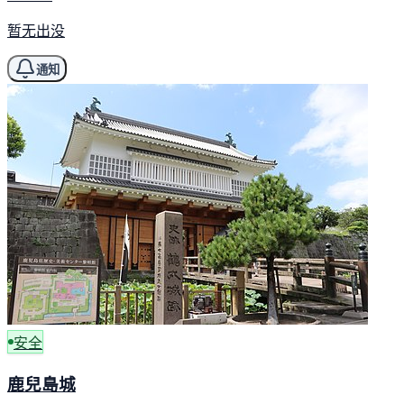
暂无出没
通知
安全
鹿兒島城