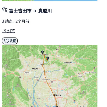
富士吉田市 → 貴船川
3 站点 · 2个月前
19 浏览
收藏