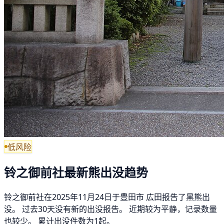
低风险
铃之御前社最新熊出没趋势
铃之御前社在2025年11月24日于豊田市 広田报告了黑熊出
没。 过去30天没有新的出没报告。 近期较为平静，记录数量
也较少。 累计出没件数为1起。