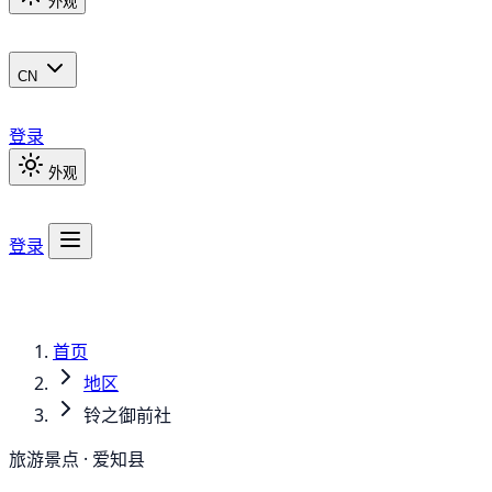
外观
CN
登录
外观
登录
首页
地区
铃之御前社
旅游景点 · 爱知县