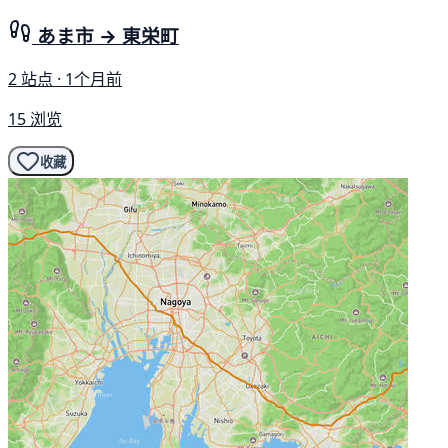
あま市 → 東栄町
2 站点 · 1个月前
15 浏览
收藏