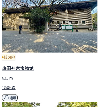
低风险
热田神宫宝物馆
633 m
1起出没
通知