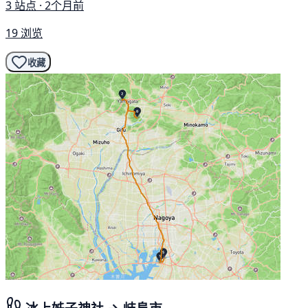
3 站点 · 2个月前
19 浏览
收藏
冰上姊子神社 → 岐阜市