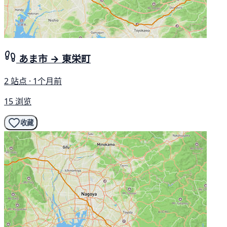
あま市 → 東栄町
2 站点 · 1个月前
15 浏览
收藏