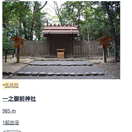
低风险
一之御前神社
985 m
1起出没