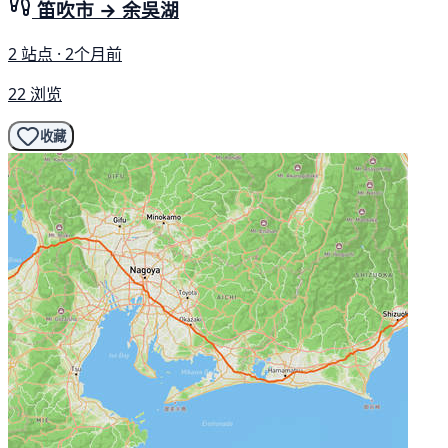
笛吹市 → 余吳湖
2 站点 · 2个月前
22 浏览
收藏