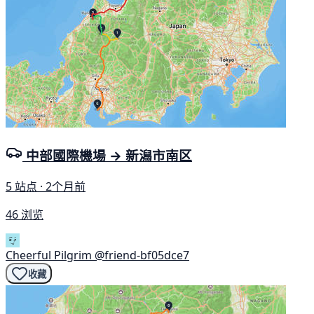
中部國際機場 → 新潟市南区
5 站点 · 2个月前
46 浏览
Cheerful Pilgrim
@friend-bf05dce7
收藏