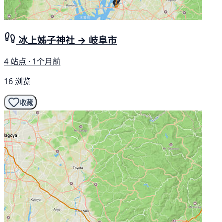
冰上姊子神社 → 岐阜市
4 站点 · 1个月前
16 浏览
收藏