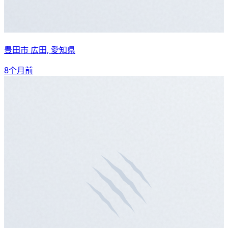
豊田市 広田, 愛知県
8个月前