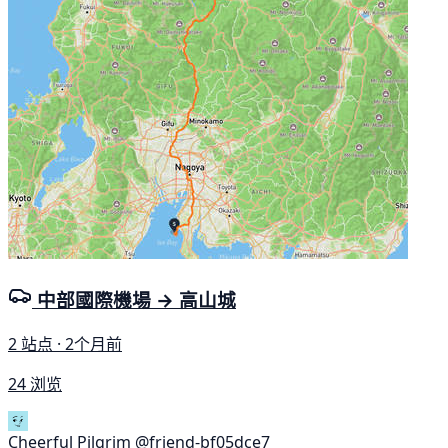
中部國際機場 → 高山城
2 站点 · 2个月前
24 浏览
Cheerful Pilgrim
@friend-bf05dce7