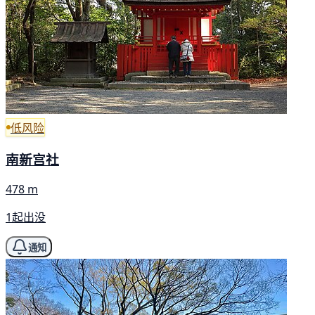
低风险
南新宫社
478 m
1起出没
通知