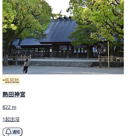
低风险
熱田神宮
822 m
1起出没
通知