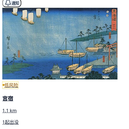
通知
低风险
宫宿
1.1 km
1起出没