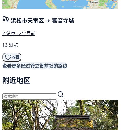
浜松市天竜区 → 觀音寺城
2 站点 · 2个月前
13 浏览
收藏
查看更多经过铃之御前社的路线
附近地区