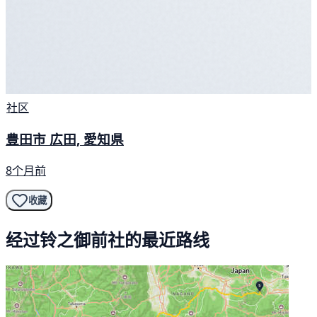
社区
豊田市 広田, 愛知県
8个月前
收藏
经过铃之御前社的最近路线