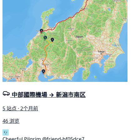
中部國際機場 → 新潟市南区
5 站点 · 2个月前
46 浏览
Cheerful Pilgrim
@friend-bf05dce7