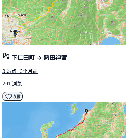
下仁田町 → 熱田神宮
3 站点 · 3个月前
201 浏览
收藏