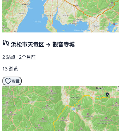
浜松市天竜区 → 觀音寺城
2 站点 · 2个月前
13 浏览
收藏