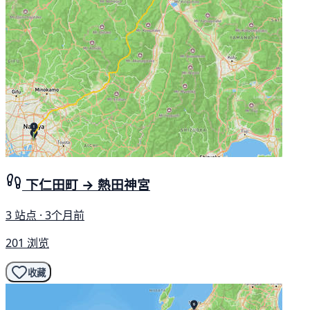
下仁田町 → 熱田神宮
3 站点 · 3个月前
201 浏览
收藏