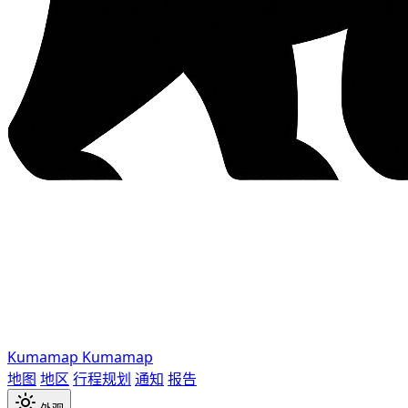
Kumamap
Kumamap
地图
地区
行程规划
通知
报告