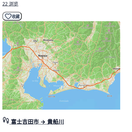
22 浏览
收藏
富士吉田市 → 貴船川