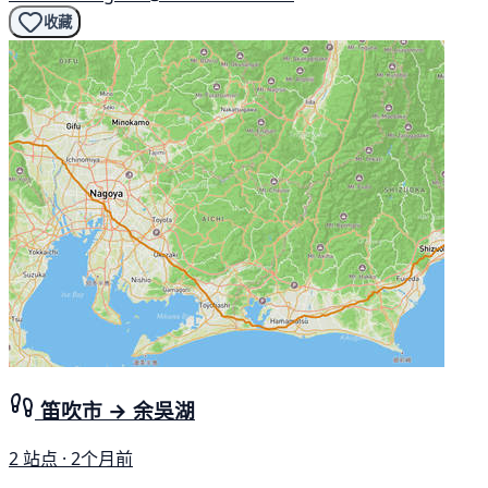
收藏
笛吹市 → 余吳湖
2 站点 · 2个月前