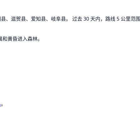
、滋贺县、爱知县、岐阜县。 过去 30 天内，路线 5 公里范围内
晨和黄昏进入森林。
县
。