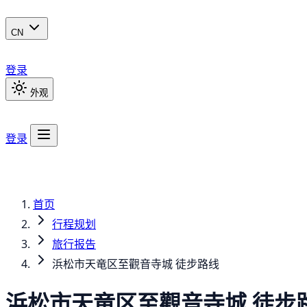
CN
登录
外观
登录
首页
行程规划
旅行报告
浜松市天竜区至觀音寺城 徒步路线
浜松市天竜区至觀音寺城 徒步