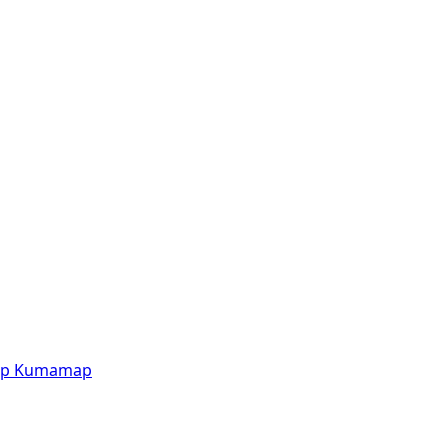
p
Kumamap