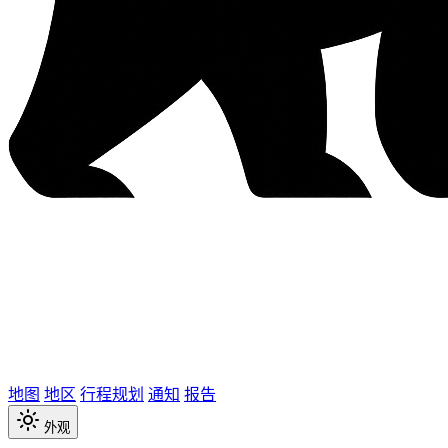
地图
地区
行程规划
通知
报告
外观