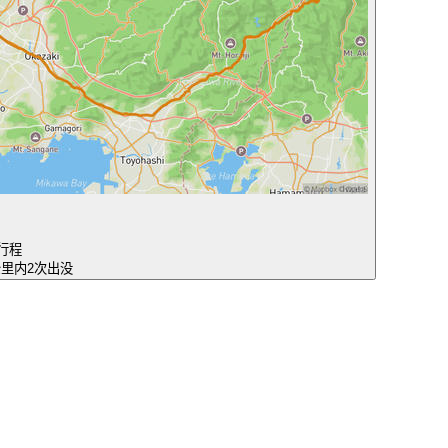
行程
公里内2次出没