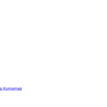
p
Kumamap