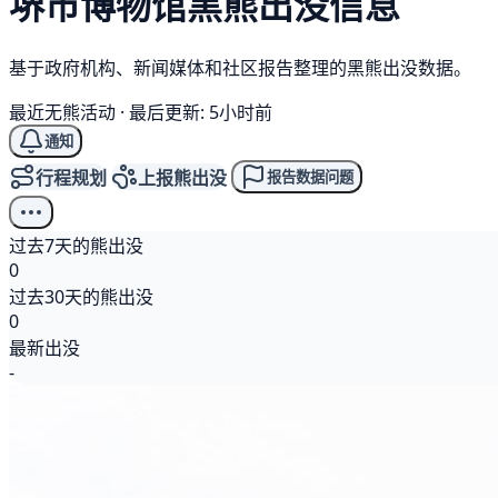
堺市博物馆
黑熊
出没信息
基于政府机构、新闻媒体和社区报告整理的黑熊出没数据。
最近无熊活动
·
最后更新: 5小时前
通知
行程规划
上报熊出没
报告数据问题
过去7天的熊出没
0
过去30天的熊出没
0
最新出没
-