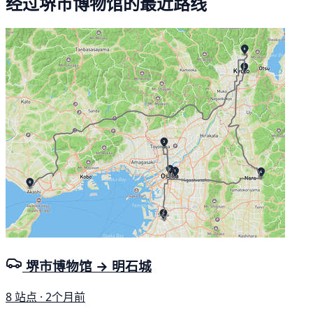
经过堺市博物馆的最近路线
堺市博物馆 → 明石城
8 站点 · 2个月前