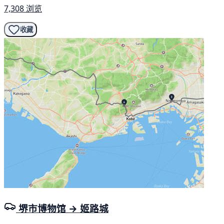
7,308 浏览
收藏
堺市博物馆 → 姬路城