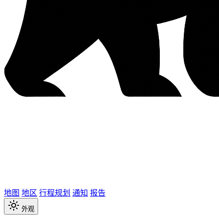
地图
地区
行程规划
通知
报告
外观