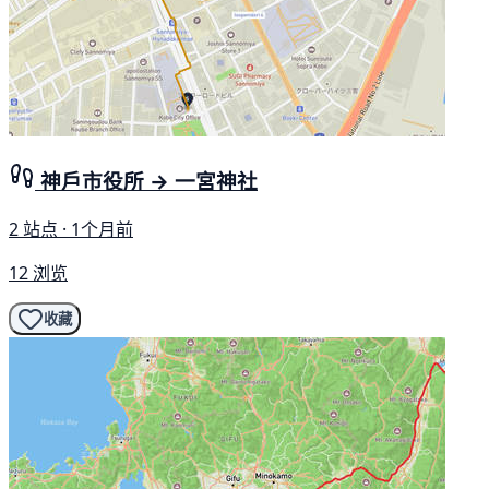
神戶市役所 → 一宮神社
2 站点 · 1个月前
12 浏览
收藏