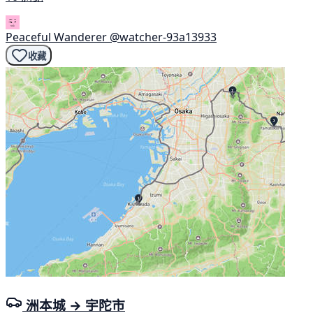
Peaceful Wanderer
@watcher-93a13933
收藏
洲本城 → 宇陀市