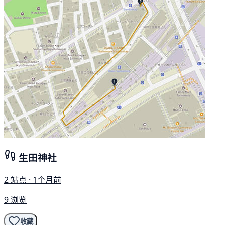
生田神社
2 站点 · 1个月前
9 浏览
收藏