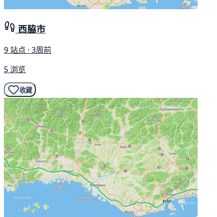
西脇市
9 站点 · 3周前
5 浏览
收藏