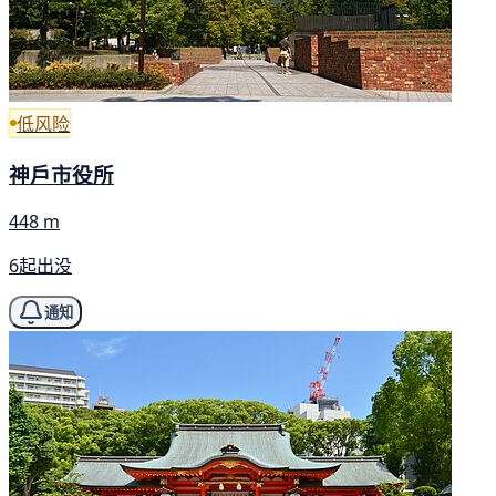
低风险
神戶市役所
448 m
6起出没
通知