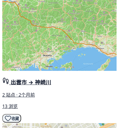
出雲市 → 神崎川
2 站点 · 2个月前
13 浏览
收藏