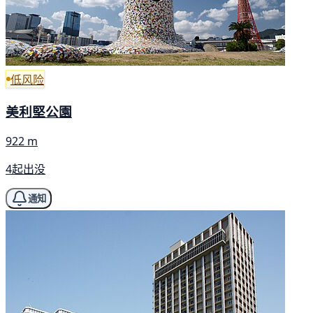
低风险
美利堅公園
922 m
4起出没
通知