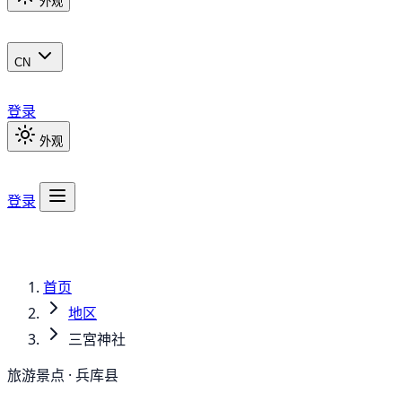
外观
CN
登录
外观
登录
首页
地区
三宮神社
旅游景点 · 兵库县