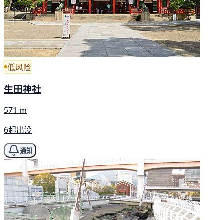
低风险
生田神社
571 m
6起出没
通知