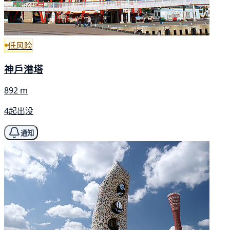
低风险
神戶港塔
892 m
4起出没
通知