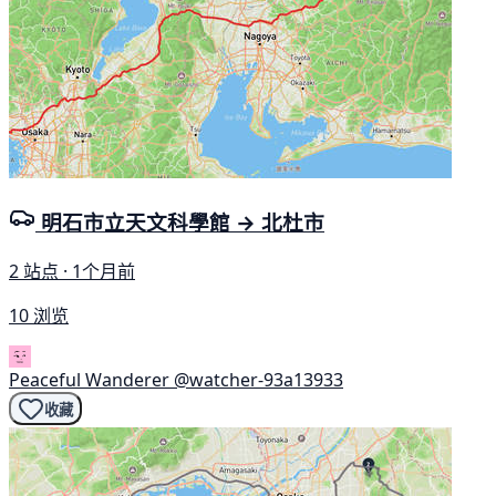
明石市立天文科學館 → 北杜市
2 站点 · 1个月前
10 浏览
Peaceful Wanderer
@watcher-93a13933
收藏