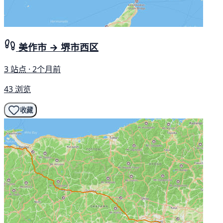
美作市 → 堺市西区
3 站点 · 2个月前
43 浏览
收藏