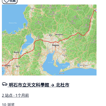
收藏
明石市立天文科學館 → 北杜市
2 站点 · 1个月前
10 浏览