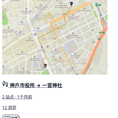
神戶市役所 → 一宮神社
2 站点 · 1个月前
12 浏览