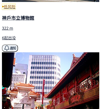
低风险
神戶市立博物館
322 m
6起出没
通知