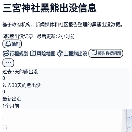
三宮神社
黑熊
出没信息
基于政府机构、新闻媒体和社区报告整理的黑熊出没数据。
6起熊出没记录
·
最后更新: 2小时前
通知
行程规划
风险地图
上报熊出没
报告数据问题
过去7天的熊出没
0
过去30天的熊出没
0
最新出没
1个月前