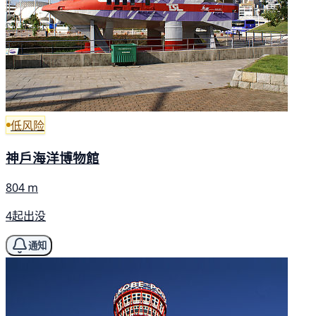
低风险
神戶海洋博物館
804 m
4起出没
通知