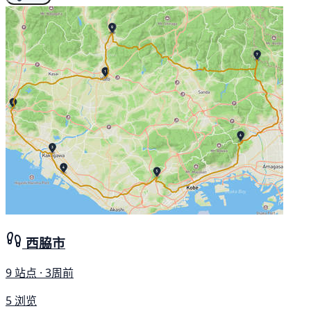
西脇市
9 站点 · 3周前
5 浏览