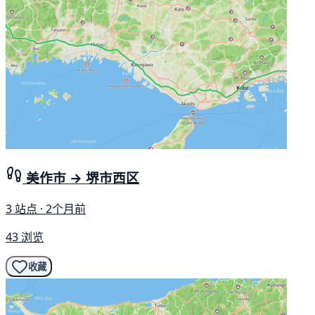
美作市 → 堺市西区
3 站点 · 2个月前
43 浏览
收藏