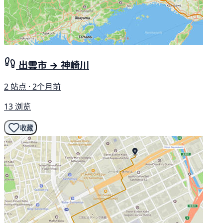
出雲市 → 神崎川
2 站点 · 2个月前
13 浏览
收藏