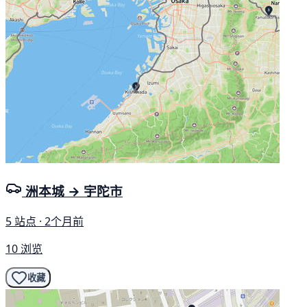
洲本城 → 宇陀市
5 站点 · 2个月前
10 浏览
收藏