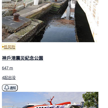
低风险
神戶港震災紀念公園
647 m
4起出没
通知