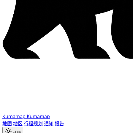
Kumamap
Kumamap
地图
地区
行程规划
通知
报告