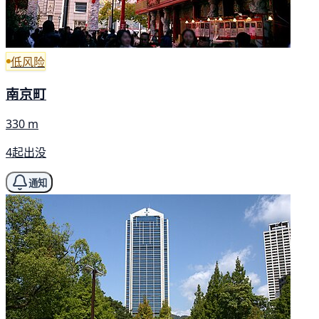
低风险
南京町
330 m
4起出没
通知