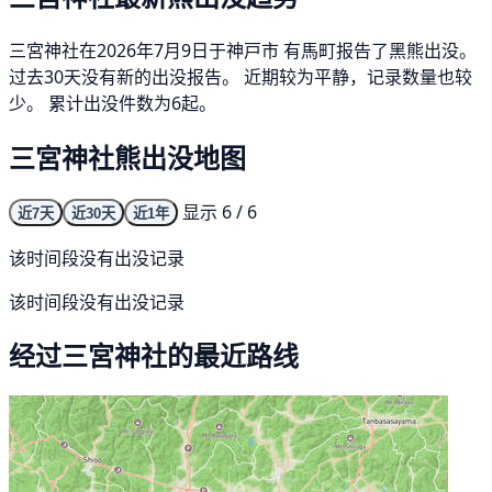
三宮神社在2026年7月9日于神戸市 有馬町报告了黑熊出没。
过去30天没有新的出没报告。 近期较为平静，记录数量也较
少。 累计出没件数为6起。
三宮神社熊出没地图
显示 6 / 6
近7天
近30天
近1年
该时间段没有出没记录
该时间段没有出没记录
经过三宮神社的最近路线