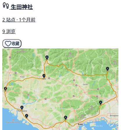
生田神社
2 站点 · 1个月前
9 浏览
收藏