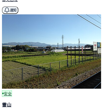
通知
安全
雷山