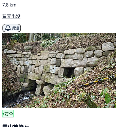
7.8 km
暂无出没
通知
安全
雷山神笼石