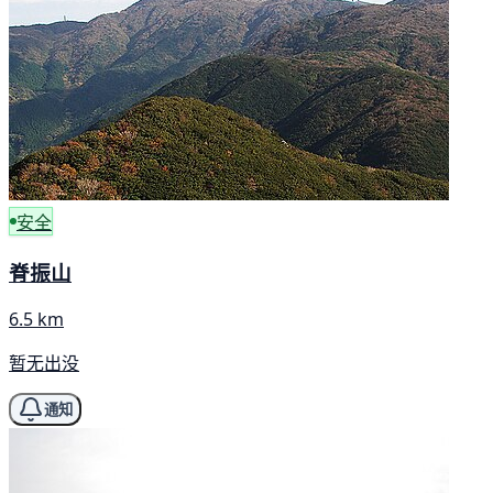
安全
脊振山
6.5 km
暂无出没
通知