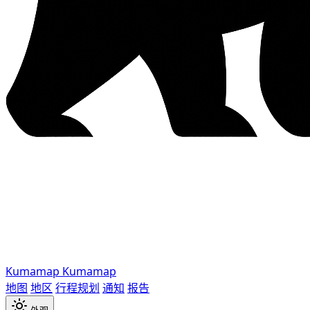
Kumamap
Kumamap
地图
地区
行程规划
通知
报告