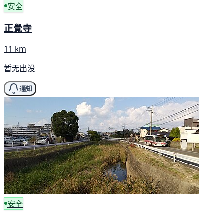
安全
正覺寺
11 km
暂无出没
通知
安全