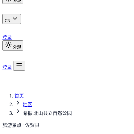
外观
CN
登录
外观
登录
首页
地区
脊振·北山县立自然公园
旅游景点 · 佐贺县