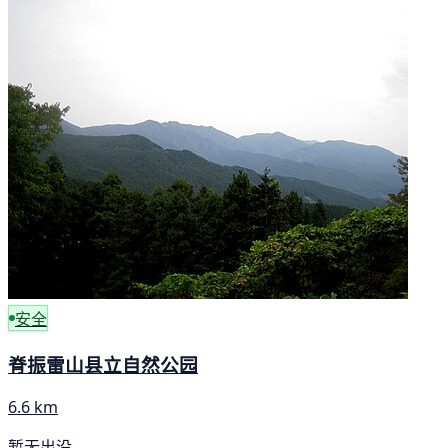
安全
脊振雷山县立自然公园
6.6 km
暂无出没