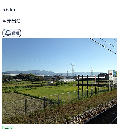
6.6 km
暂无出没
通知