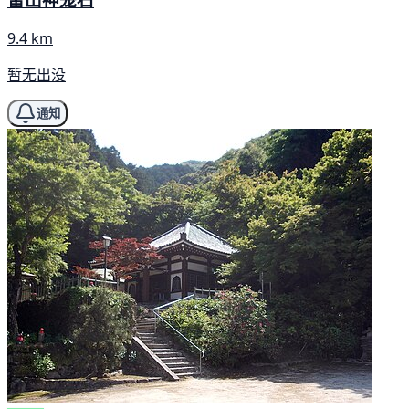
9.4 km
暂无出没
通知