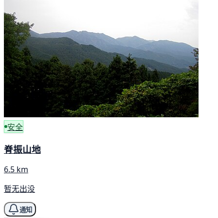
安全
脊振山地
6.5 km
暂无出没
通知