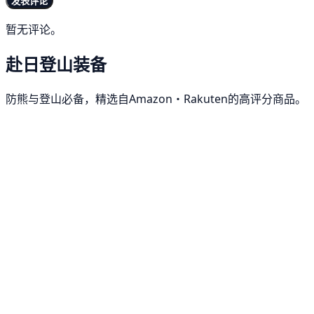
发表评论
暂无评论。
赴日登山装备
防熊与登山必备，精选自Amazon・Rakuten的高评分商品。