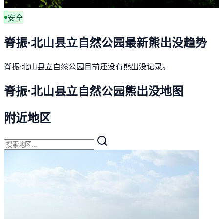
安全
脊振·北山县立自然公园最新熊出没趋势
脊振·北山县立自然公园目前还没有熊出没记录。
脊振·北山县立自然公园熊出没地图
附近地区