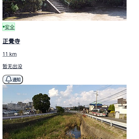
安全
正覺寺
11 km
暂无出没
通知