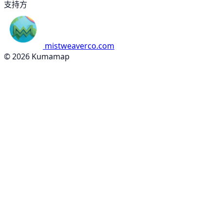
支持方
mistweaverco.com
© 2026 Kumamap