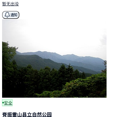
暂无出没
通知
安全
脊振雷山县立自然公园