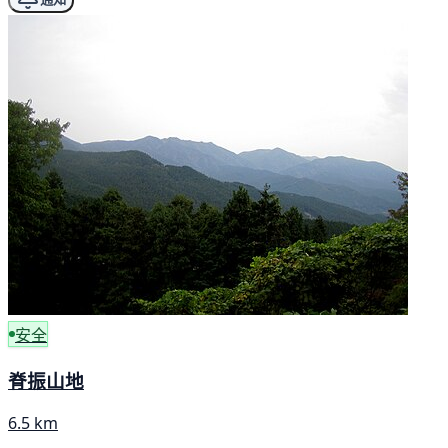
安全
脊振山地
6.5 km