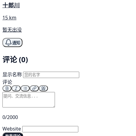
十郎川
15 km
暂无出没
通知
评论 (0)
显示名称
评论
0/2000
Website