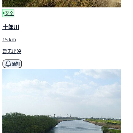
安全
十郎川
15 km
暂无出没
通知