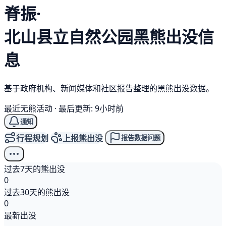
脊振·
北山县立自然公园
黑熊
出没信
息
基于政府机构、新闻媒体和社区报告整理的黑熊出没数据。
最近无熊活动
·
最后更新: 9小时前
通知
行程规划
上报熊出没
报告数据问题
过去7天的熊出没
0
过去30天的熊出没
0
最新出没