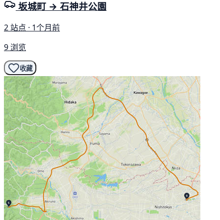
坂城町 → 石神井公園
2 站点 · 1个月前
9 浏览
收藏