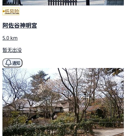
低风险
阿佐谷神明宮
5.0 km
暂无出没
通知