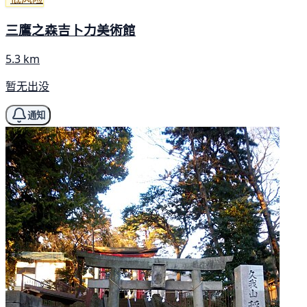
三鷹之森吉卜力美術館
5.3 km
暂无出没
通知