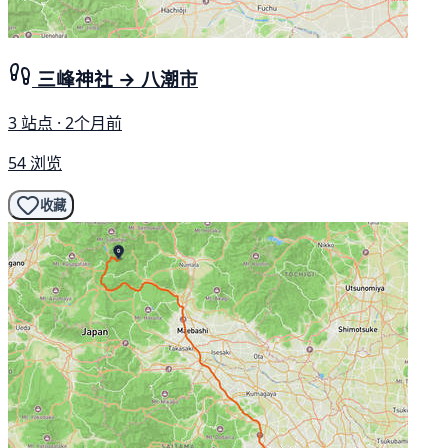
三峰神社 → 八潮市
3 站点 · 2个月前
54 浏览
收藏