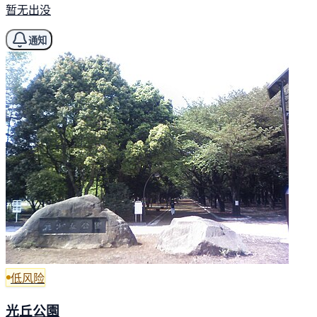
暂无出没
通知
低风险
光丘公園