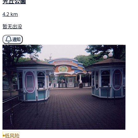
光丘公園
4.2 km
暂无出没
通知
低风险