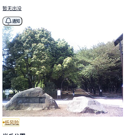
暂无出没
通知
低风险