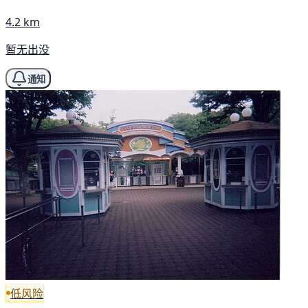
4.2 km
暂无出没
通知
低风险