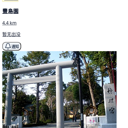
豐島園
4.4 km
暂无出没
通知