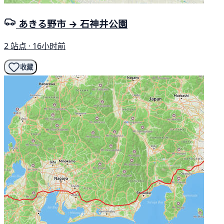
あきる野市 → 石神井公園
2 站点 · 16小时前
收藏