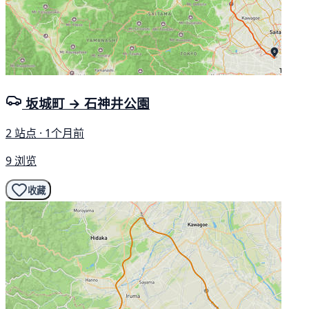
坂城町 → 石神井公園
2 站点 · 1个月前
9 浏览
收藏