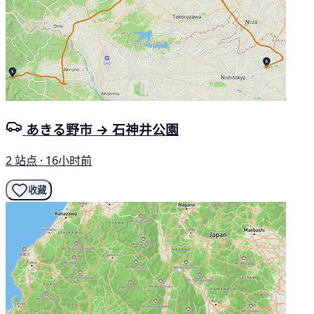
あきる野市 → 石神井公園
2 站点 · 16小时前
收藏