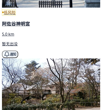
低风险
阿佐谷神明宮
5.0 km
暂无出没
通知