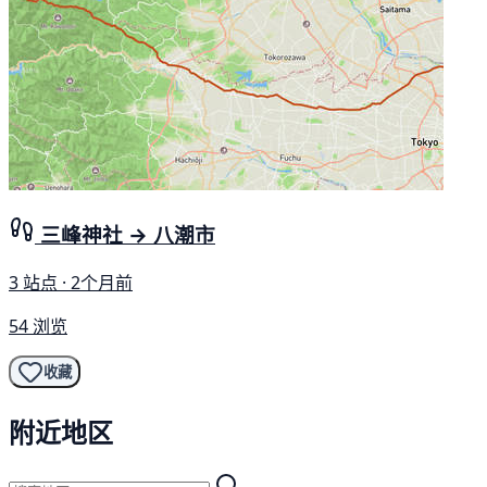
三峰神社 → 八潮市
3 站点 · 2个月前
54 浏览
收藏
附近地区