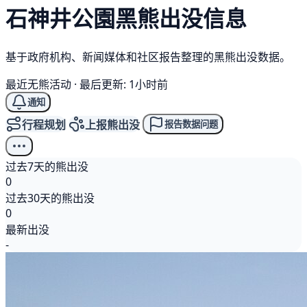
石神井公園
黑熊
出没信息
基于政府机构、新闻媒体和社区报告整理的黑熊出没数据。
最近无熊活动
·
最后更新: 1小时前
通知
行程规划
上报熊出没
报告数据问题
过去7天的熊出没
0
过去30天的熊出没
0
最新出没
-