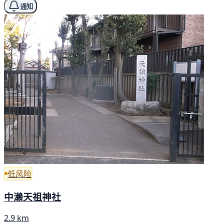
通知
低风险
中瀨天祖神社
2.9 km