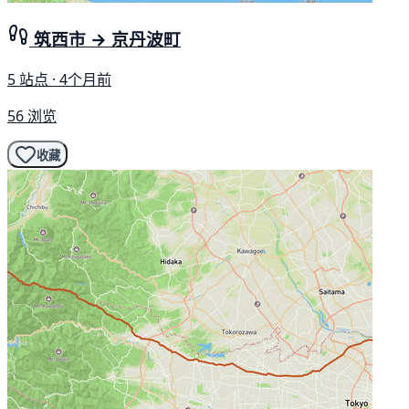
筑西市 → 京丹波町
5 站点 · 4个月前
56 浏览
收藏