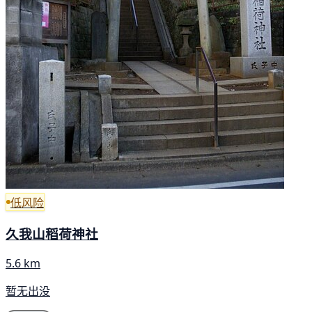
低风险
久我山稻荷神社
5.6 km
暂无出没