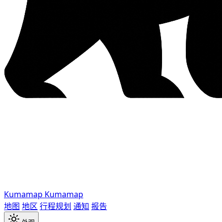
Kumamap
Kumamap
地图
地区
行程规划
通知
报告