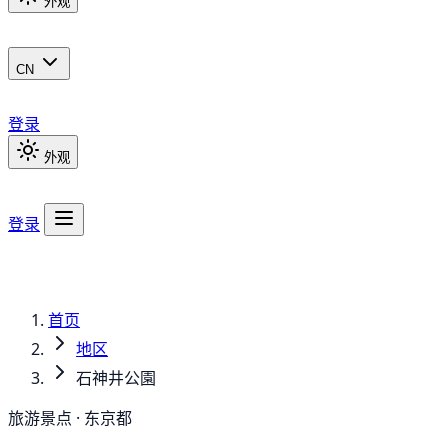
外观
CN
登录
外观
登录
首页
地区
石神井公園
旅游景点 · 东京都