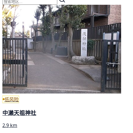
低风险
中瀨天祖神社
2.9 km