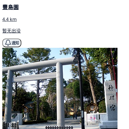
豐島園
4.4 km
暂无出没
通知