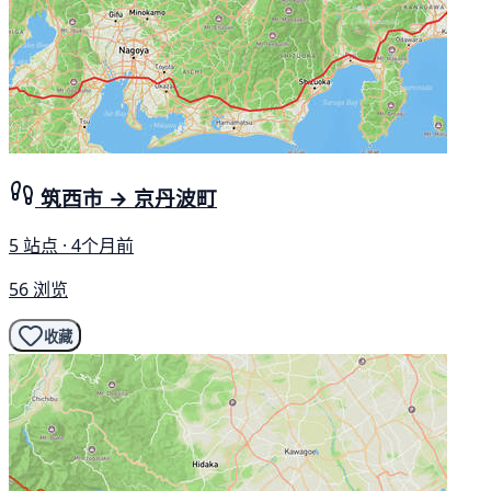
筑西市 → 京丹波町
5 站点 · 4个月前
56 浏览
收藏