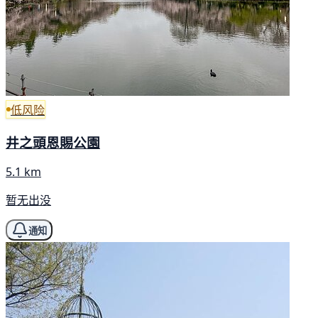
低风险
井之頭恩賜公園
5.1 km
暂无出没
通知