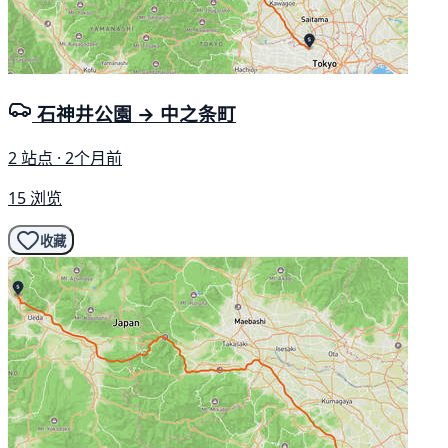
石神井公園 → 中之条町
2 站点 · 2个月前
15 浏览
收藏