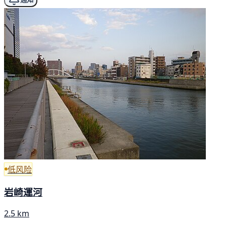
低风险
岩崎運河
2.5 km