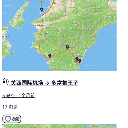
关西国际机场 → 多富氣王子
5 站点 · 1个月前
17 浏览
收藏