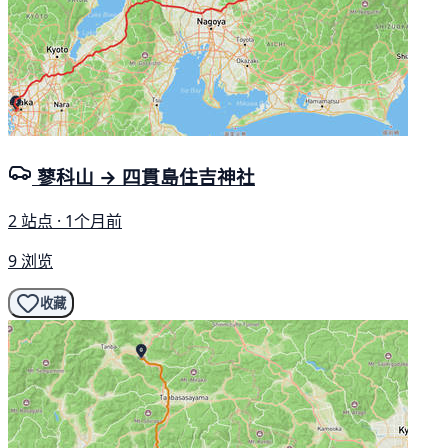
蓼科山 → 四貫島住吉神社
2 站点 · 1个月前
9 浏览
收藏