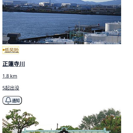
低风险
正蓮寺川
1.8 km
5起出没
通知