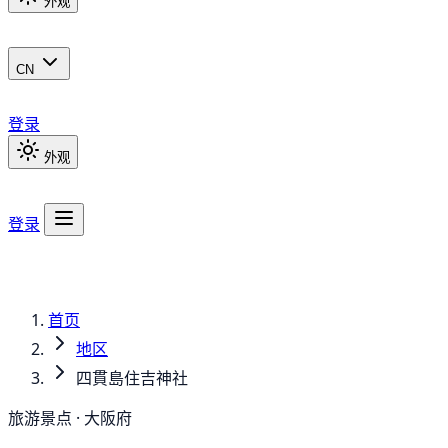
外观
CN
登录
外观
登录
首页
地区
四貫島住吉神社
旅游景点 · 大阪府