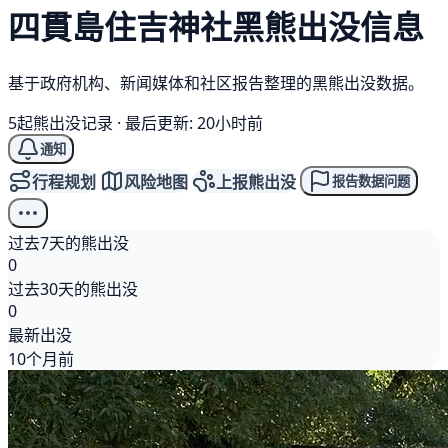
四貫島住吉神社
黑熊
出没信息
基于政府机构、新闻媒体和社区报告整理的黑熊出没数据。
5起熊出没记录
·
最后更新: 20小时前
通知
行程规划
风险地图
上报熊出没
报告数据问题
过去7天的熊出没
0
过去30天的熊出没
0
最新出没
10个月前