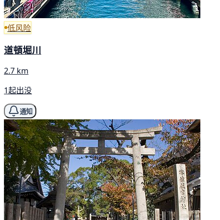
低风险
道頓堀川
2.7 km
1起出没
通知