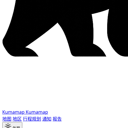
Kumamap
Kumamap
地图
地区
行程规划
通知
报告