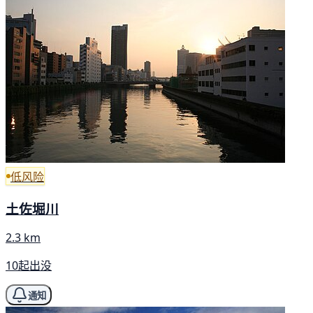
低风险
土佐堀川
2.3 km
10起出没
通知