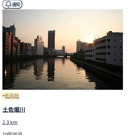
通知
低风险
土佐堀川
2.3 km
10起出没