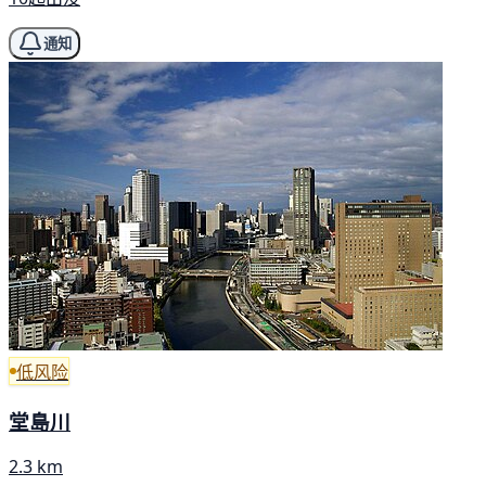
通知
低风险
堂島川
2.3 km