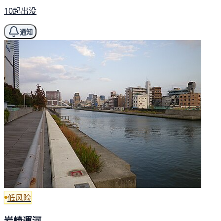
10起出没
通知
低风险
岩崎運河