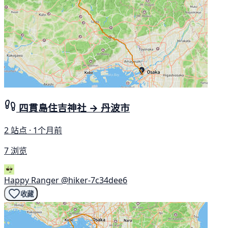
四貫島住吉神社 → 丹波市
2 站点 · 1个月前
7 浏览
Happy Ranger
@hiker-7c34dee6
收藏