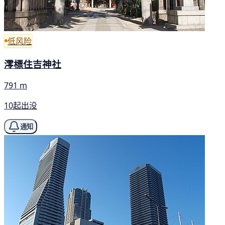
低风险
澪標住吉神社
791 m
10起出没
通知