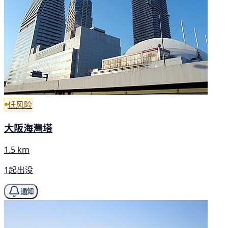
低风险
大阪海灣塔
1.5 km
1起出没
通知