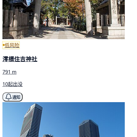
低风险
澪標住吉神社
791 m
10起出没
通知