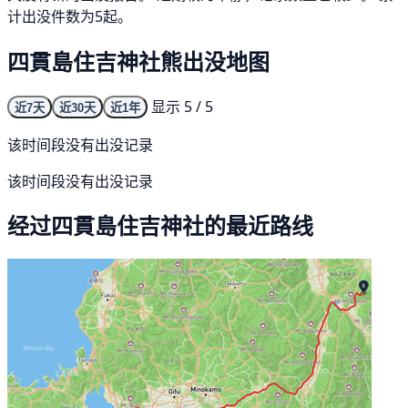
计出没件数为5起。
四貫島住吉神社熊出没地图
显示 5 / 5
近7天
近30天
近1年
该时间段没有出没记录
该时间段没有出没记录
经过四貫島住吉神社的最近路线