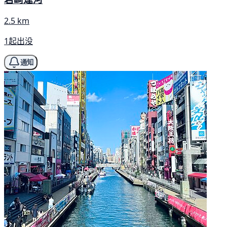
2.5 km
1起出没
通知