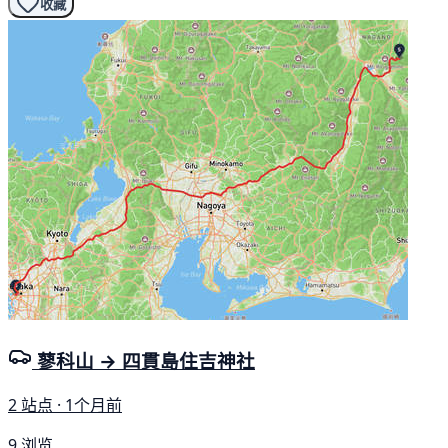
收藏
蓼科山 → 四貫島住吉神社
2 站点 · 1个月前
9 浏览