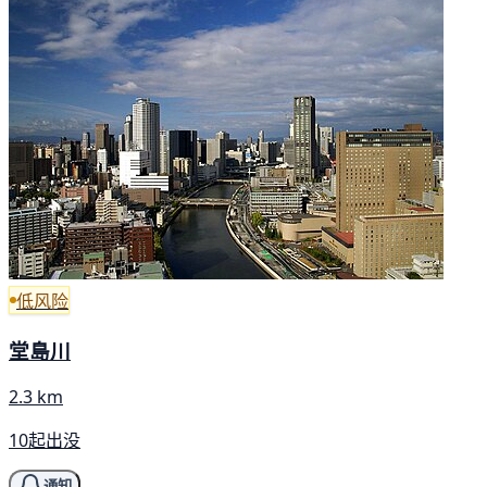
低风险
堂島川
2.3 km
10起出没
通知