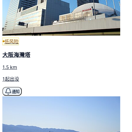
低风险
大阪海灣塔
1.5 km
1起出没
通知