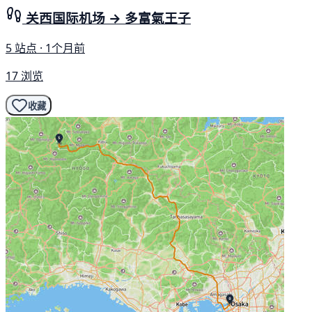
关西国际机场 → 多富氣王子
5 站点 · 1个月前
17 浏览
收藏