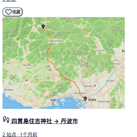
收藏
四貫島住吉神社 → 丹波市
2 站点 · 1个月前