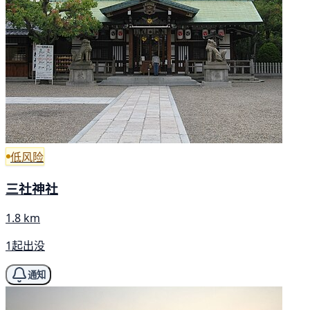
低风险
三社神社
1.8 km
1起出没
通知