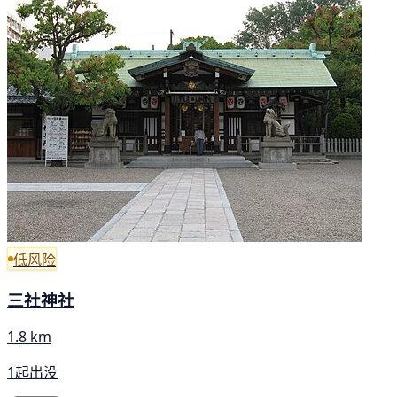
低风险
三社神社
1.8 km
1起出没