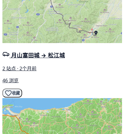
月山富田城 → 松江城
2 站点 · 2个月前
46 浏览
收藏