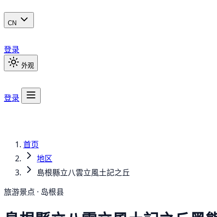
CN
登录
外观
登录
首页
地区
島根縣立八雲立風土記之丘
旅游景点 · 岛根县