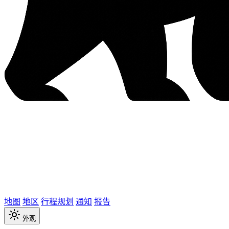
地图
地区
行程规划
通知
报告
外观