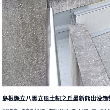
島根縣立八雲立風土記之丘最新熊出没趋