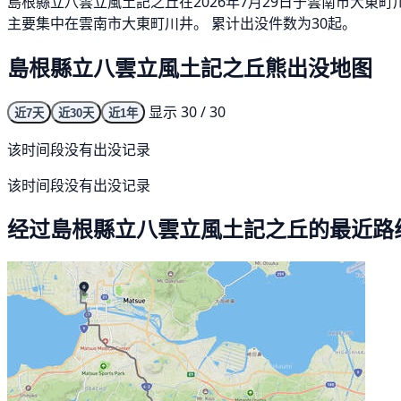
島根縣立八雲立風土記之丘在2026年7月29日于雲南市大東
主要集中在雲南市大東町川井。 累计出没件数为30起。
島根縣立八雲立風土記之丘熊出没地图
显示 30 / 30
近7天
近30天
近1年
该时间段没有出没记录
该时间段没有出没记录
经过島根縣立八雲立風土記之丘的最近路