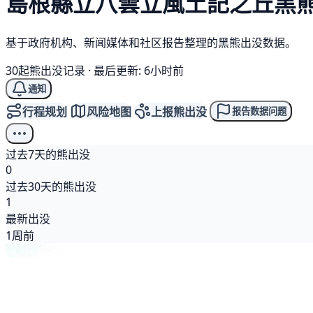
島根縣立八雲立風土記之丘
黑
基于政府机构、新闻媒体和社区报告整理的黑熊出没数据。
30起熊出没记录
·
最后更新: 6小时前
通知
行程规划
风险地图
上报熊出没
报告数据问题
过去7天的熊出没
0
过去30天的熊出没
1
最新出没
1周前