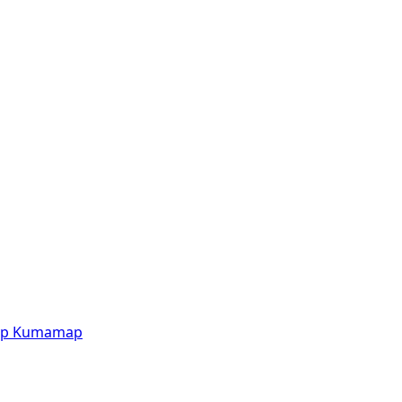
p
Kumamap