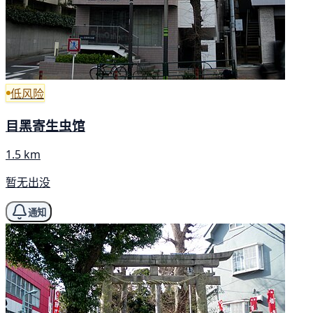
低风险
目黑寄生虫馆
1.5 km
暂无出没
通知