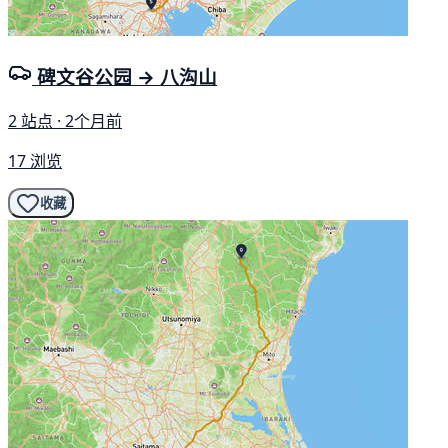
碑文谷公园 → 八沟山
2 站点 · 2个月前
17 浏览
收藏