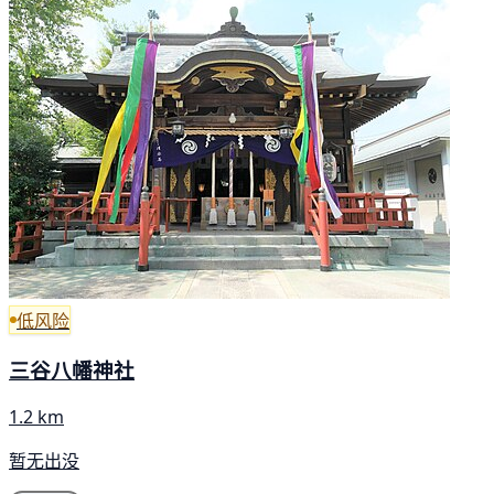
低风险
三谷八幡神社
1.2 km
暂无出没