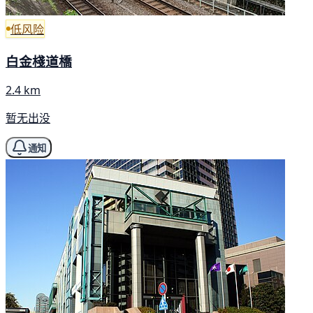
低风险
白金棧道橋
2.4 km
暂无出没
通知