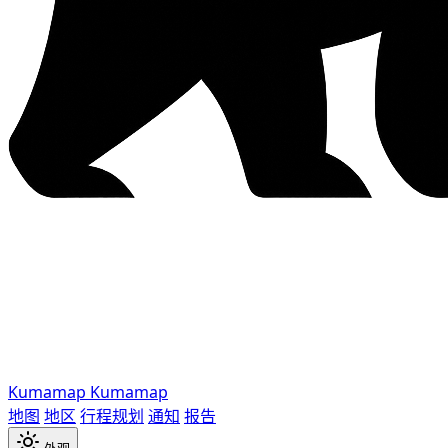
Kumamap
Kumamap
地图
地区
行程规划
通知
报告