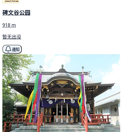
碑文谷公园
918 m
暂无出没
通知