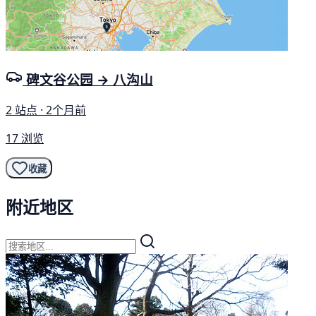
碑文谷公园 → 八沟山
2 站点 · 2个月前
17 浏览
收藏
附近地区