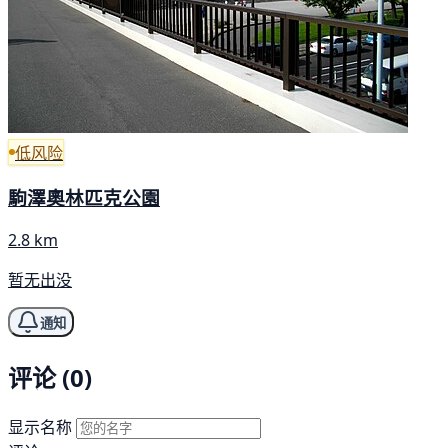
低风险
駒澤奧林匹克公園
2.8 km
暂无出没
通知
评论 (0)
显示名称