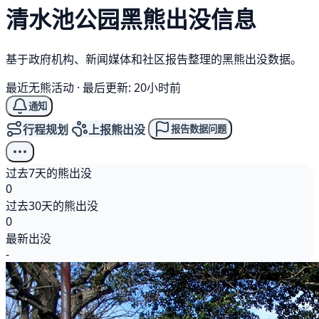
清水池公园
黑熊
出没信息
基于政府机构、新闻媒体和社区报告整理的黑熊出没数据。
最近无熊活动
·
最后更新: 20小时前
通知
行程规划
上报熊出没
报告数据问题
过去7天的熊出没
0
过去30天的熊出没
0
最新出没
-