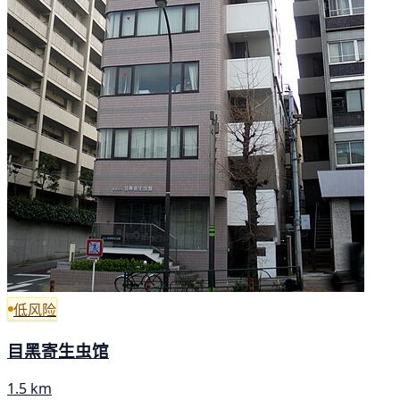
低风险
目黑寄生虫馆
1.5 km