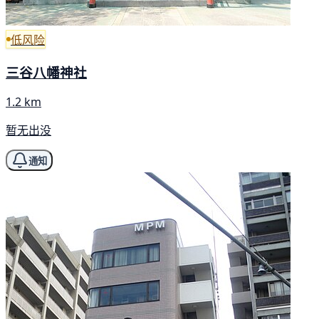
低风险
三谷八幡神社
1.2 km
暂无出没
通知