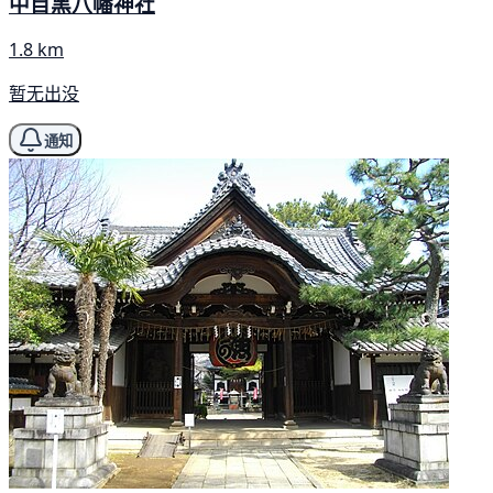
中目黑八幡神社
1.8 km
暂无出没
通知