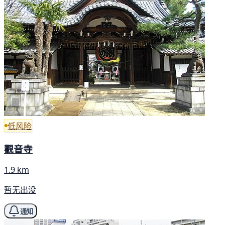
低风险
觀音寺
1.9 km
暂无出没
通知