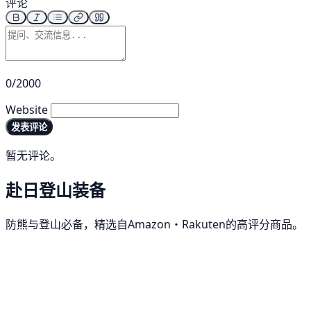
评论
0/2000
Website
发表评论
暂无评论。
赴日登山装备
防熊与登山必备，精选自Amazon・Rakuten的高评分商品。