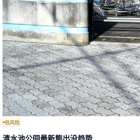
低风险
清水池公园最新熊出没趋势