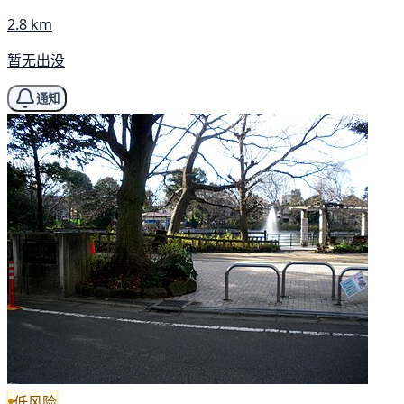
2.8 km
暂无出没
通知
低风险