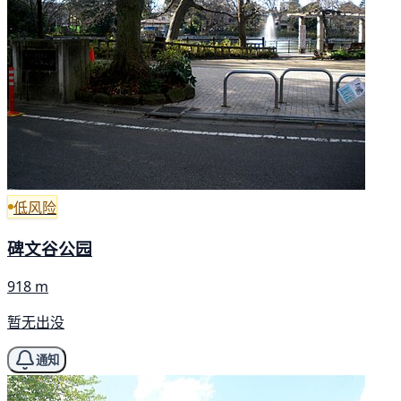
低风险
碑文谷公园
918 m
暂无出没
通知