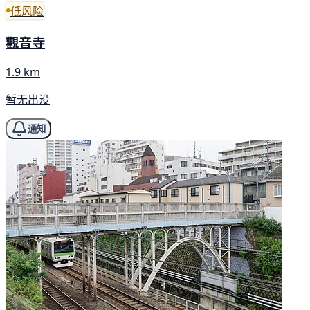
低风险
觀音寺
1.9 km
暂无出没
通知