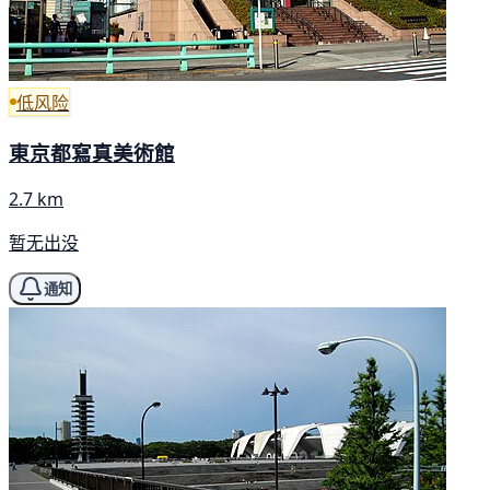
低风险
東京都寫真美術館
2.7 km
暂无出没
通知