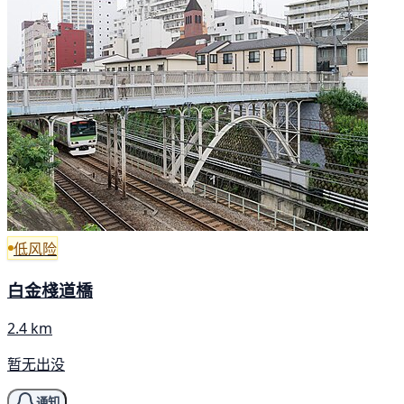
低风险
白金棧道橋
2.4 km
暂无出没
通知