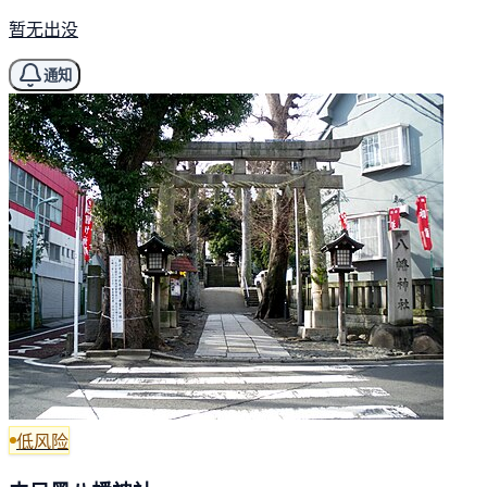
暂无出没
通知
低风险