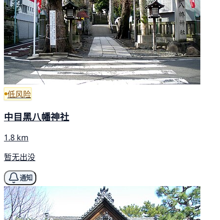
低风险
中目黑八幡神社
1.8 km
暂无出没
通知