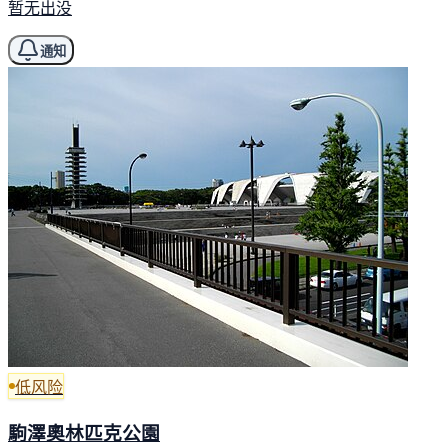
暂无出没
通知
低风险
駒澤奧林匹克公園