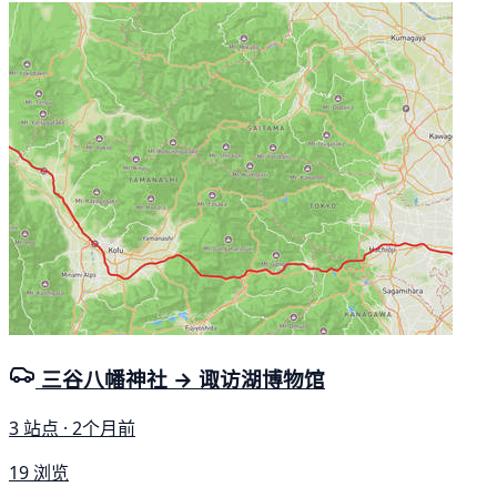
三谷八幡神社 → 诹访湖博物馆
3 站点 · 2个月前
19 浏览