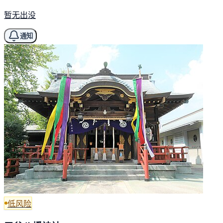
暂无出没
通知
低风险