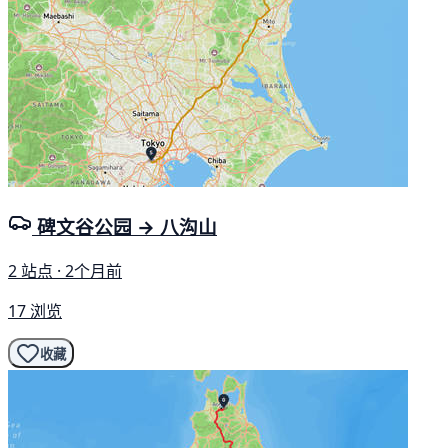
碑文谷公园 → 八沟山
2 站点 · 2个月前
17 浏览
收藏