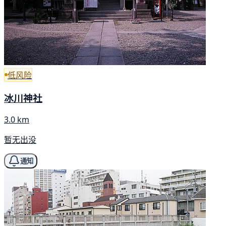
低风险
冰川神社
3.0 km
暂无出没
通知