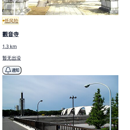
低风险
觀音寺
1.3 km
暂无出没
通知