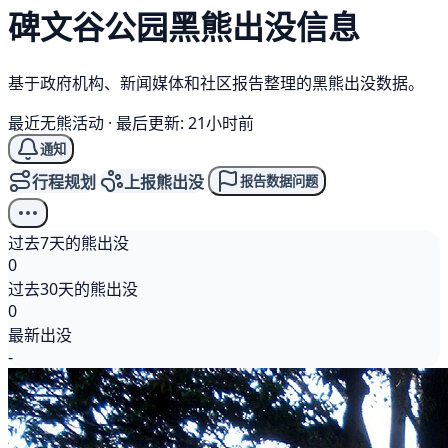
碑文谷公园
黑熊
出没信息
基于政府机构、新闻媒体和社区报告整理的黑熊出没数据。
最近无熊活动
·
最后更新: 21小时前
通知
行程规划
上报熊出没
报告数据问题
过去7天的熊出没
0
过去30天的熊出没
0
最新出没
-