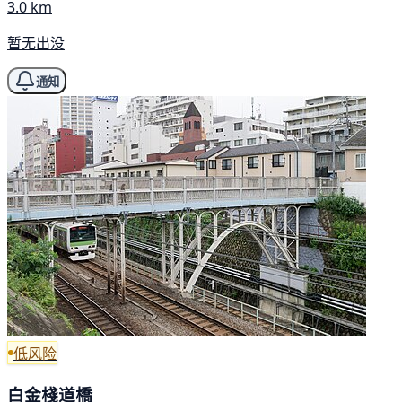
3.0 km
暂无出没
通知
低风险
白金棧道橋