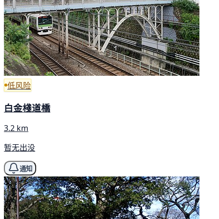
低风险
白金棧道橋
3.2 km
暂无出没
通知