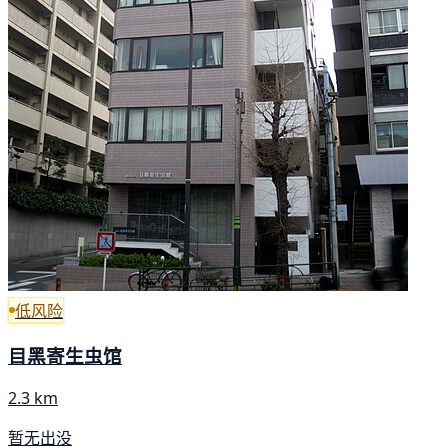
低风险
目黑寄生虫馆
2.3 km
暂无出没