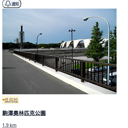
通知
低风险
駒澤奧林匹克公園
1.9 km