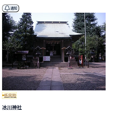
通知
低风险
冰川神社