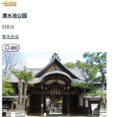
低风险
清水池公园
918 m
暂无出没
通知