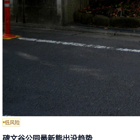
低风险
碑文谷公园最新熊出没趋势