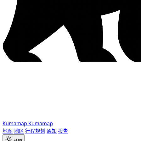
Kumamap
Kumamap
地图
地区
行程规划
通知
报告