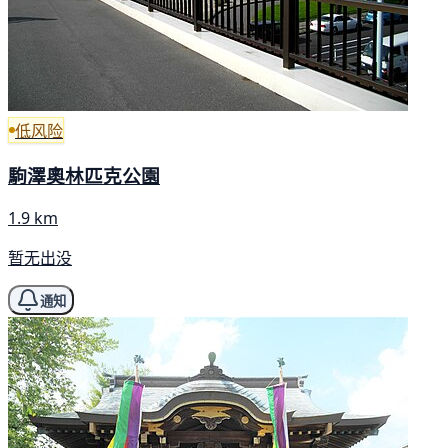
低风险
駒澤奧林匹克公園
1.9 km
暂无出没
通知