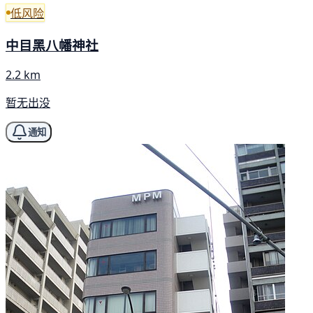
低风险
中目黑八幡神社
2.2 km
暂无出没
通知