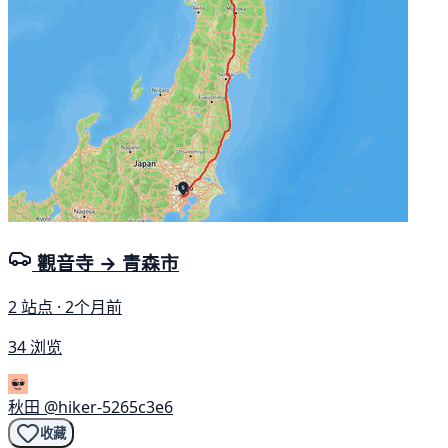
觀音寺 → 青森市
2 站点 · 2个月前
34 浏览
秋田
@hiker-5265c3e6
收藏