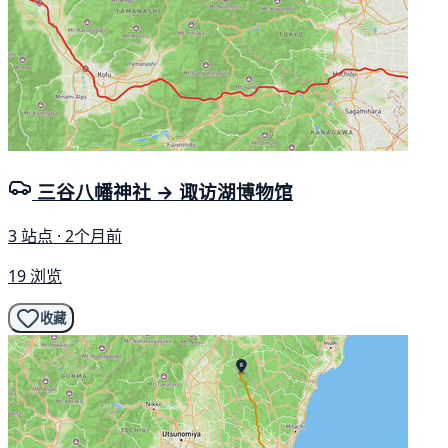
三谷八幡神社 → 诹访湖博物馆
3 站点 · 2个月前
19 浏览
收藏