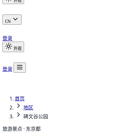
外观
CN
登录
外观
登录
首页
地区
碑文谷公园
旅游景点 · 东京都