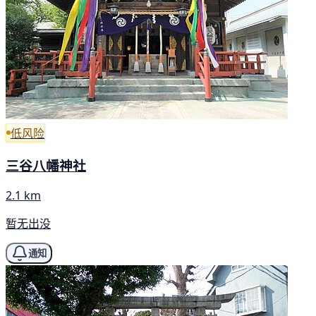
低风险
三谷八幡神社
2.1 km
暂无出没
通知