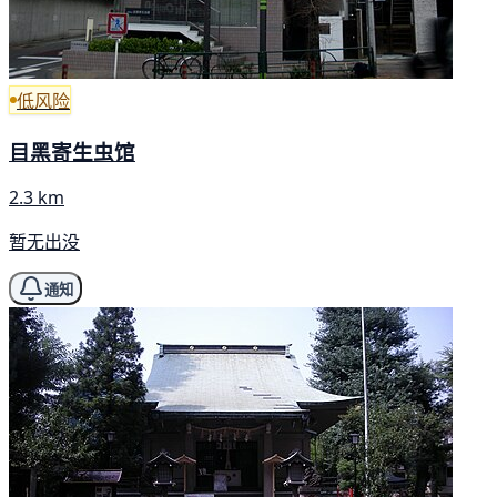
低风险
目黑寄生虫馆
2.3 km
暂无出没
通知