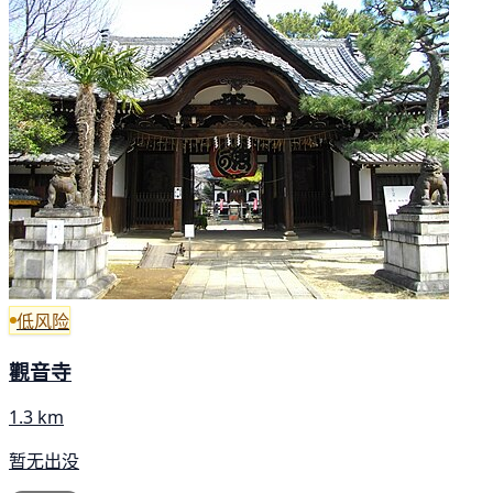
低风险
觀音寺
1.3 km
暂无出没