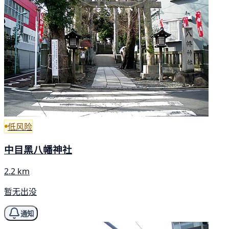
低风险
中目黑八幡神社
2.2 km
暂无出没
通知