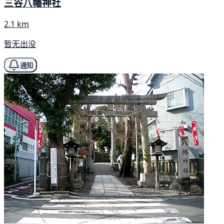
三谷八幡神社
2.1 km
暂无出没
通知