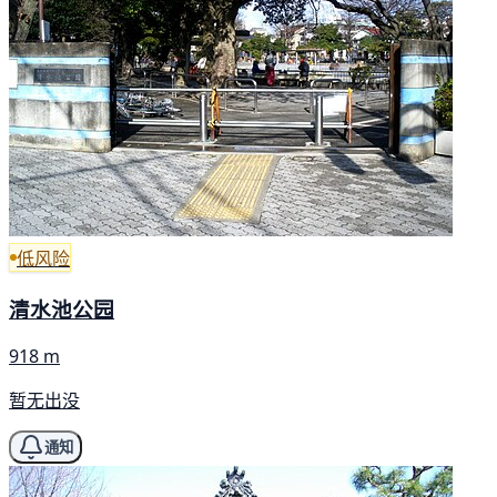
低风险
清水池公园
918 m
暂无出没
通知