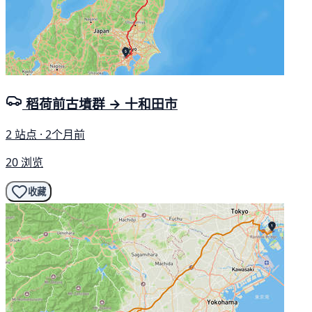
稻荷前古墳群 → 十和田市
2 站点 · 2个月前
20 浏览
收藏