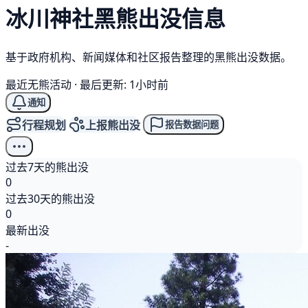
冰川神社
黑熊
出没信息
基于政府机构、新闻媒体和社区报告整理的黑熊出没数据。
最近无熊活动
·
最后更新: 1小时前
通知
行程规划
上报熊出没
报告数据问题
过去7天的熊出没
0
过去30天的熊出没
0
最新出没
-