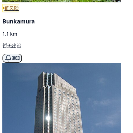
低风险
Bunkamura
1.1 km
暂无出没
通知