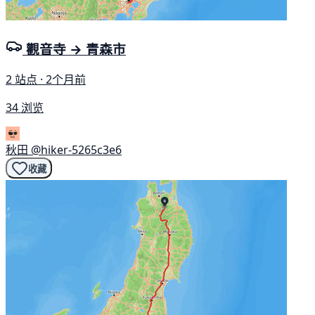
觀音寺 → 青森市
2 站点 · 2个月前
34 浏览
秋田
@hiker-5265c3e6
收藏