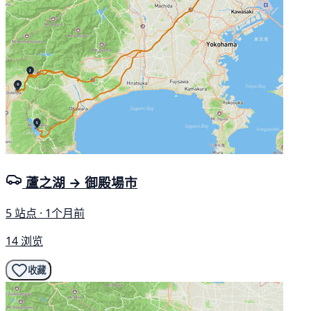
蘆之湖 → 御殿場市
5 站点 · 1个月前
14 浏览
收藏