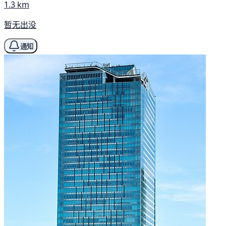
1.3 km
暂无出没
通知