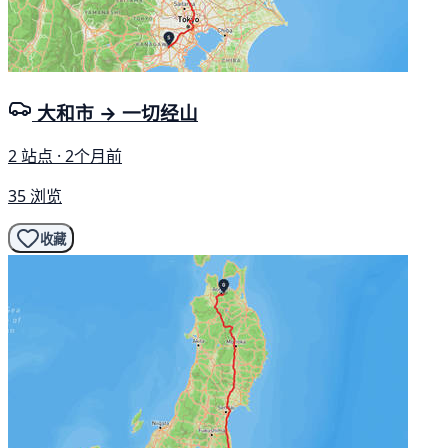
大和市 → 一切经山
2 站点 · 2个月前
35 浏览
收藏