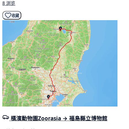
8 浏览
收藏
橫濱動物園Zoorasia → 福島縣立博物館