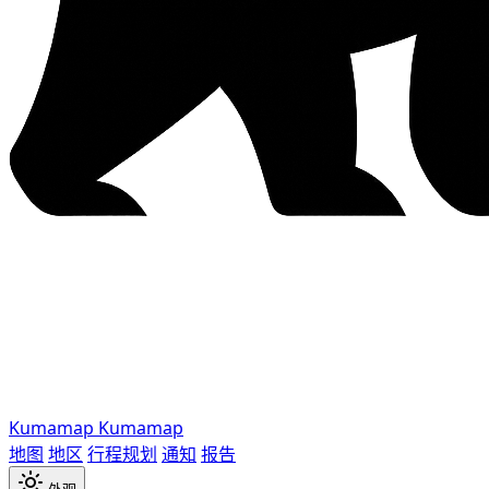
Kumamap
Kumamap
地图
地区
行程规划
通知
报告