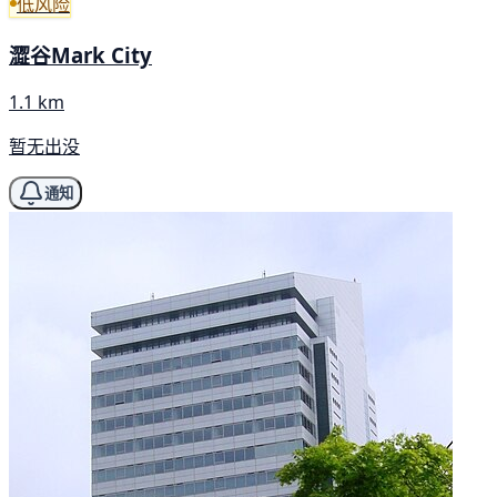
低风险
澀谷Mark City
1.1 km
暂无出没
通知