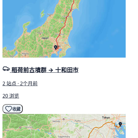
稻荷前古墳群 → 十和田市
2 站点 · 2个月前
20 浏览
收藏