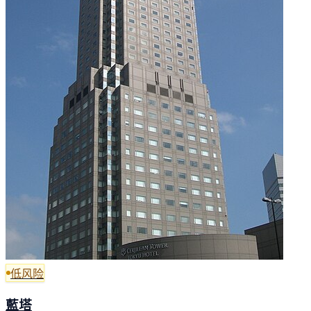
低风险
藍塔