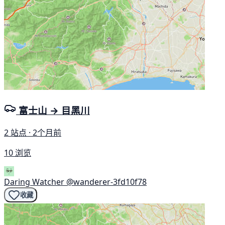
富士山 → 目黑川
2 站点 · 2个月前
10 浏览
Daring Watcher
@wanderer-3fd10f78
收藏