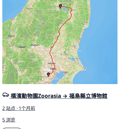
橫濱動物園Zoorasia → 福島縣立博物館
2 站点 · 1个月前
5 浏览