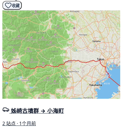
收藏
姊崎古墳群 → 小海町
2 站点 · 1个月前