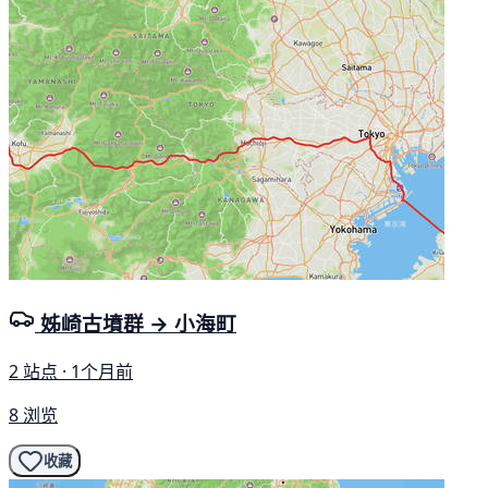
姊崎古墳群 → 小海町
2 站点 · 1个月前
8 浏览
收藏