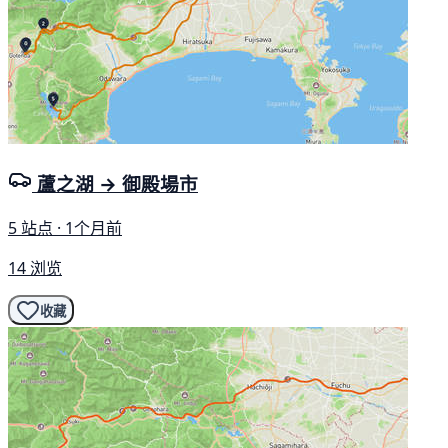
蘆之湖 → 御殿場市
5 站点 · 1个月前
14 浏览
收藏