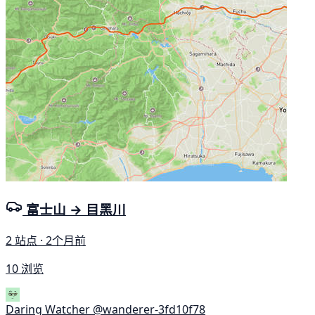
富士山 → 目黑川
2 站点 · 2个月前
10 浏览
Daring Watcher
@wanderer-3fd10f78