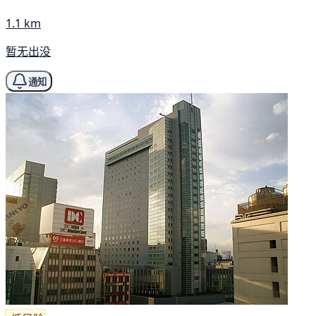
1.1 km
暂无出没
通知