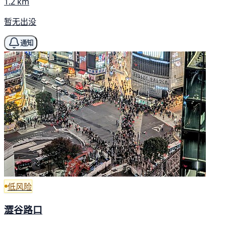
1.2 km
暂无出没
通知
低风险
澀谷路口