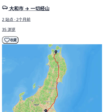
大和市 → 一切经山
2 站点 · 2个月前
35 浏览
收藏