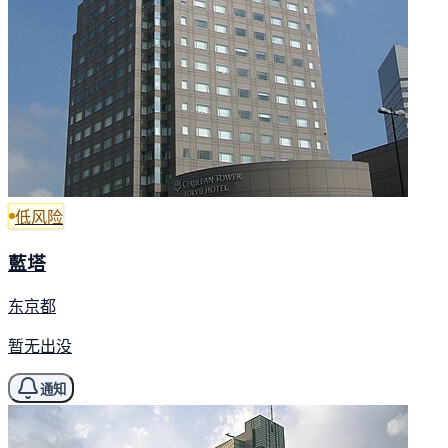
低风险
藍塔
东京都
暂无出没
通知