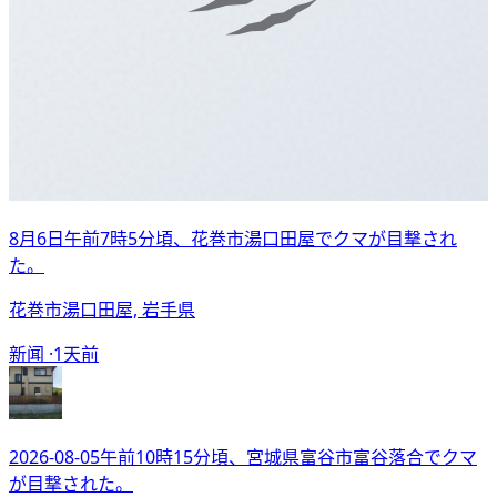
8月6日午前7時5分頃、花巻市湯口田屋でクマが目撃され
た。
花巻市湯口田屋, 岩手県
新闻 ·
1天前
2026-08-05午前10時15分頃、宮城県富谷市富谷落合でクマ
が目撃された。