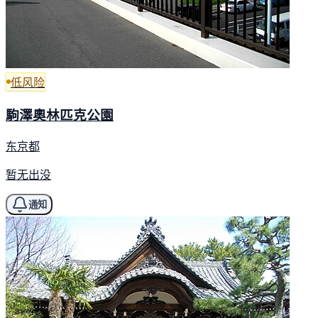
低风险
駒澤奧林匹克公園
东京都
暂无出没
通知