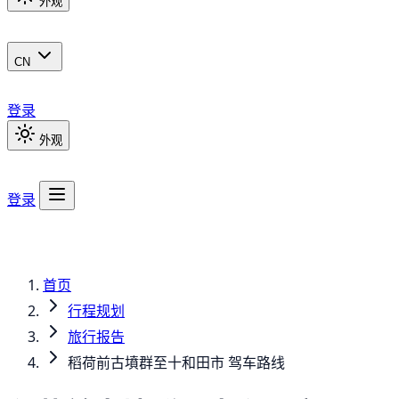
外观
CN
登录
外观
登录
首页
行程规划
旅行报告
稻荷前古墳群至十和田市 驾车路线