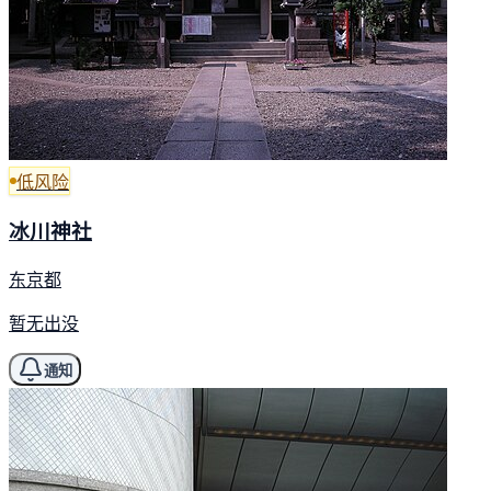
低风险
冰川神社
东京都
暂无出没
通知