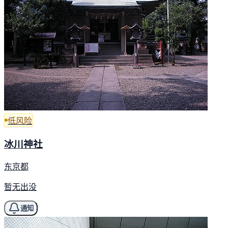
低风险
冰川神社
东京都
暂无出没
通知