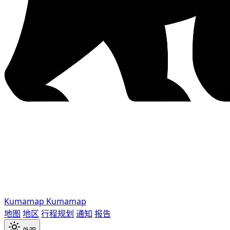
Kumamap
Kumamap
地图
地区
行程规划
通知
报告