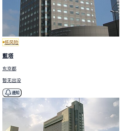
低风险
藍塔
东京都
暂无出没
通知