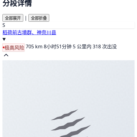
分段详情
|
全部展开
全部折叠
S
稻荷前古墳群、神奈川县
705 km
8小时51分钟
5 公里内 318 次出没
极高风险