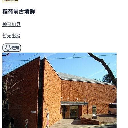
稻荷前古墳群
神奈川县
暂无出没
通知