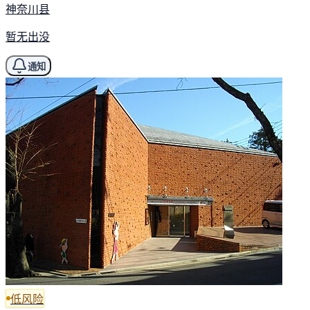
神奈川县
暂无出没
通知
低风险