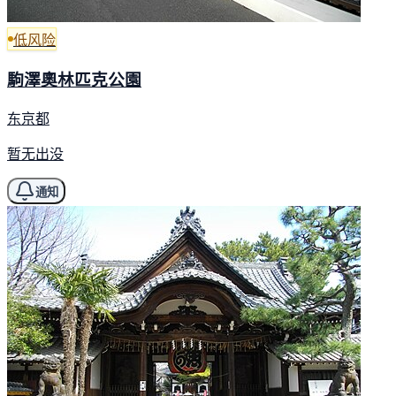
低风险
駒澤奧林匹克公園
东京都
暂无出没
通知