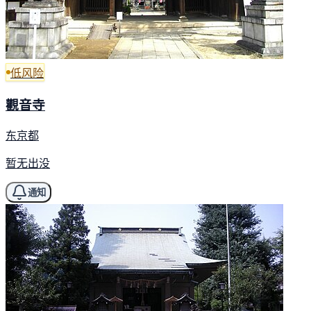
低风险
觀音寺
东京都
暂无出没
通知