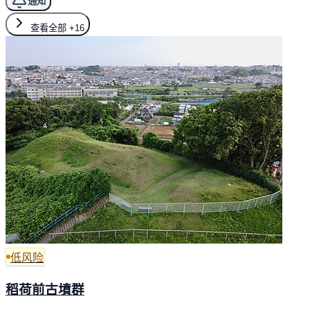
通知
查看全部
+16
低风险
稻荷前古墳群