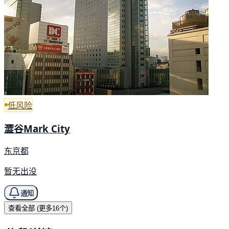
低风险
澀谷Mark City
东京都
暂无出没
通知
查看全部 (更多16个)