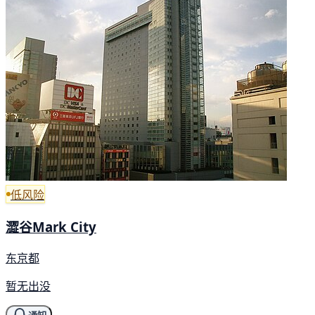
低风险
澀谷Mark City
东京都
暂无出没