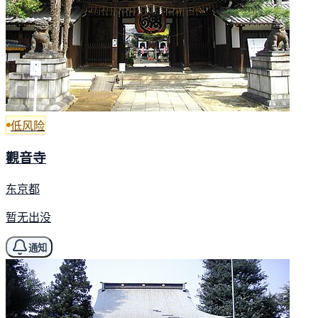
低风险
觀音寺
东京都
暂无出没
通知