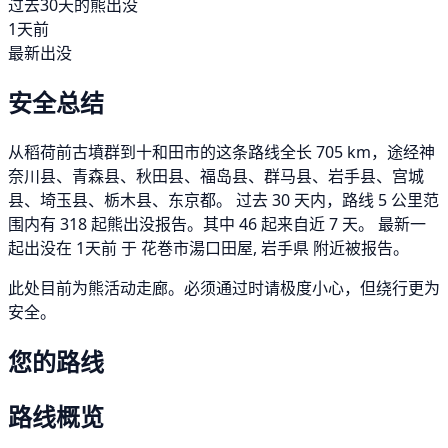
过去30天的熊出没
1天前
最新出没
安全总结
从稻荷前古墳群到十和田市的这条路线全长 705 km，途经神
奈川县、青森县、秋田县、福岛县、群马县、岩手县、宫城
县、埼玉县、栃木县、东京都。 过去 30 天内，路线 5 公里范
围内有 318 起熊出没报告。其中 46 起来自近 7 天。 最新一
起出没在 1天前 于 花巻市湯口田屋, 岩手県 附近被报告。
此处目前为熊活动走廊。必须通过时请极度小心，但绕行更为
安全。
您的路线
路线概览