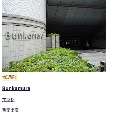
低风险
Bunkamura
东京都
暂无出没