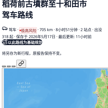
稻荷前古墳群至十和田市
驾车路线
驾车
·
·
705 km
·
8小时51分钟
·
2 站点
·
出没
极高风险
318 起
·
保存于 2026年5月17日
·
最后更新: 11小时前
以此路线为基础规划
将另存为新行程，原报告保持不变。