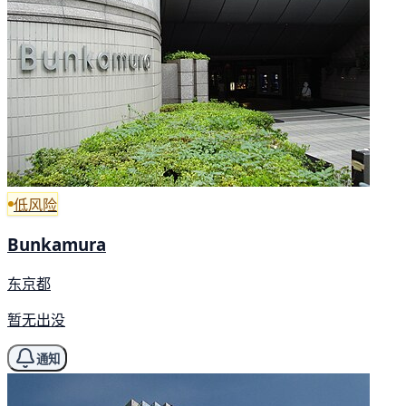
低风险
Bunkamura
东京都
暂无出没
通知