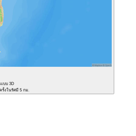
นแบบ 3D
รั้งในรัศมี 5 กม.