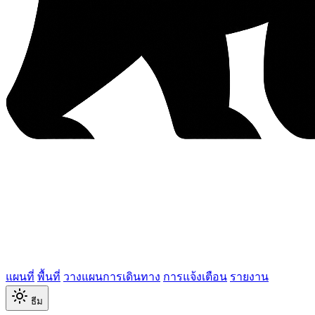
แผนที่
พื้นที่
วางแผนการเดินทาง
การแจ้งเตือน
รายงาน
ธีม