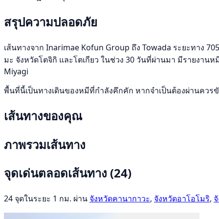
สรุปความปลอดภัย
เส้นทางจาก Inarimae Kofun Group ถึง Towada ระยะทาง 705 km ผ
มะ จังหวัดโตจิกิ และโตเกียว ในช่วง 30 วันที่ผ่านมา มีรายงานหมี
Miyagi
พื้นที่นี้เป็นทางเดินของหมีที่กำลังคึกคัก หากจำเป็นต้องผ่านคว
เส้นทางของคุณ
ภาพรวมเส้นทาง
จุดเด่นตลอดเส้นทาง
(24)
24 จุดในระยะ 1 กม. ผ่าน
จังหวัดคานากาวะ
,
จังหวัดอาโอโมริ
,
จ