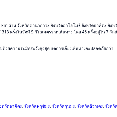
่าน จังหวัดคานากาวะ จังหวัดอาโอโมริ จังหวัดอาคิตะ จังหวัดฟุก
 313 ครั้งในรัศมี 5 กิโลเมตรจากเส้นทาง โดย 46 ครั้งอยู่ใน 7 วัน
รขับด้วยความระมัดระวังสูงสุด แต่การเลี่ยงเส้นทางจะปลอดภัยกว่า
ังหวัดอาคิตะ
,
จังหวัดฟุกุชิมะ
,
จังหวัดกุนมะ
,
จังหวัดอิวาเตะ
,
จังหวั