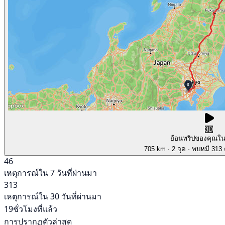
3D
ย้อนทริปของคุณใ
705 km
· 2 จุด
· พบหมี 313 ค
46
เหตุการณ์ใน 7 วันที่ผ่านมา
313
เหตุการณ์ใน 30 วันที่ผ่านมา
19ชั่วโมงที่แล้ว
การปรากฏตัวล่าสุด