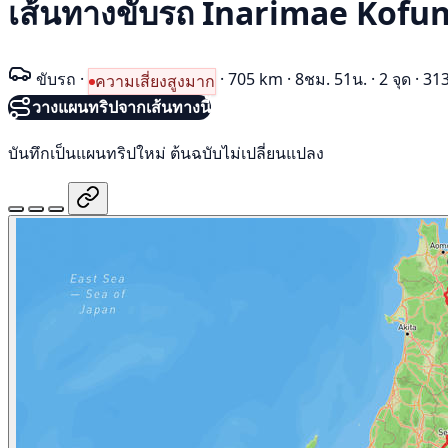
เส้นทางขับรถ Inarimae Kof
ขับรถ
·
·
705 km
·
8ชม. 51น.
·
2 จุด
·
313
ความเสี่ยงสูงมาก
วางแผนทริปจากเส้นทางนี้
บันทึกเป็นแผนทริปใหม่ ต้นฉบับไม่เปลี่ยนแปลง