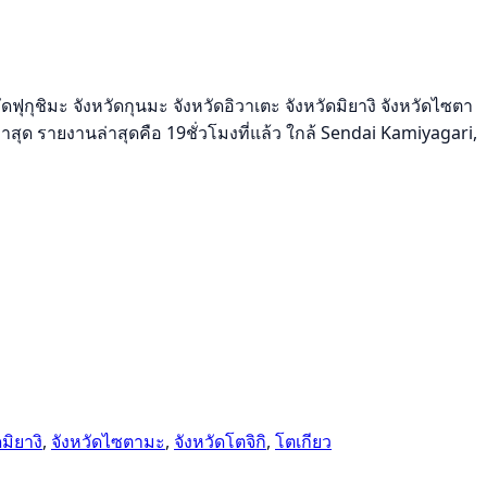
ุชิมะ จังหวัดกุนมะ จังหวัดอิวาเตะ จังหวัดมิยางิ จังหวัดไซตา
ล่าสุด รายงานล่าสุดคือ 19ชั่วโมงที่แล้ว ใกล้ Sendai Kamiyagari,
ดมิยางิ
,
จังหวัดไซตามะ
,
จังหวัดโตจิกิ
,
โตเกียว