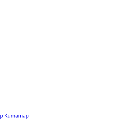
p
Kumamap