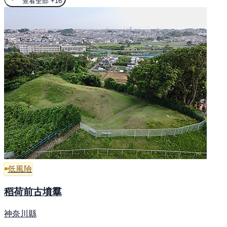
查看全部
+16
低風險
稻荷前古墳羣
神奈川縣