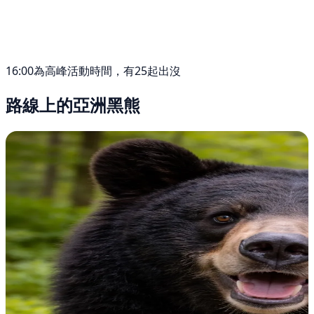
16:00為高峰活動時間，有25起出沒
路線上的亞洲黑熊