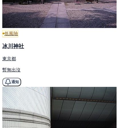
低風險
冰川神社
東京都
暫無出沒
通知