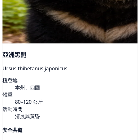
亞洲黑熊
Ursus thibetanus japonicus
棲息地
本州、四國
體重
80–120 公斤
活動時間
清晨與黃昏
安全共處