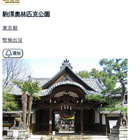
低風險
駒澤奧林匹克公園
東京都
暫無出沒
通知