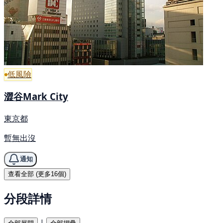
低風險
澀谷Mark City
東京都
暫無出沒
通知
查看全部 (更多16個)
分段詳情
|