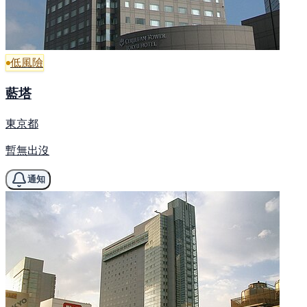
低風險
藍塔
東京都
暫無出沒
通知