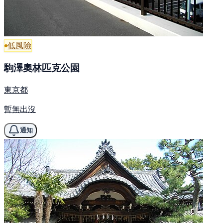
低風險
駒澤奧林匹克公園
東京都
暫無出沒
通知