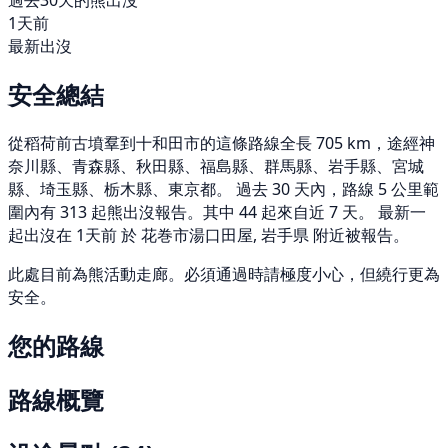
過去30天的熊出沒
1天前
最新出沒
安全總結
從稻荷前古墳羣到十和田市的這條路線全長 705 km，途經神
奈川縣、青森縣、秋田縣、福島縣、群馬縣、岩手縣、宮城
縣、埼玉縣、栃木縣、東京都。 過去 30 天內，路線 5 公里範
圍內有 313 起熊出沒報告。其中 44 起來自近 7 天。 最新一
起出沒在 1天前 於 花巻市湯口田屋, 岩手県 附近被報告。
此處目前為熊活動走廊。必須通過時請極度小心，但繞行更為
安全。
您的路線
路線概覽