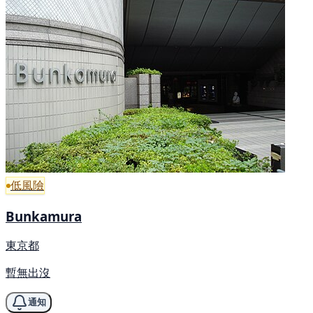
低風險
Bunkamura
東京都
暫無出沒
通知