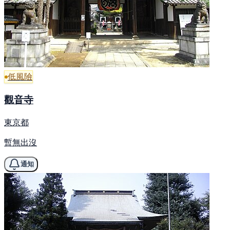
低風險
觀音寺
東京都
暫無出沒
通知