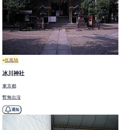
低風險
冰川神社
東京都
暫無出沒
通知