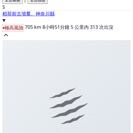
全部展開
全部摺疊
S
稻荷前古墳羣、神奈川縣
705 km
8小時51分鐘
5 公里內 313 次出沒
極高風險