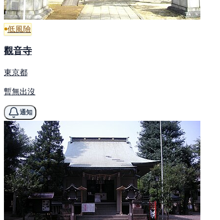
低風險
觀音寺
東京都
暫無出沒
通知