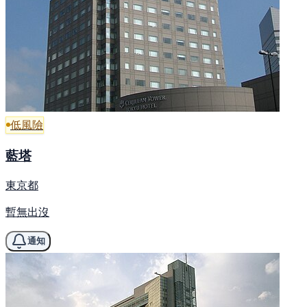
低風險
藍塔
東京都
暫無出沒
通知