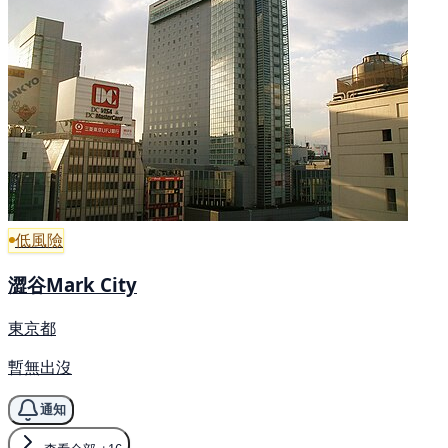
低風險
澀谷Mark City
東京都
暫無出沒
通知