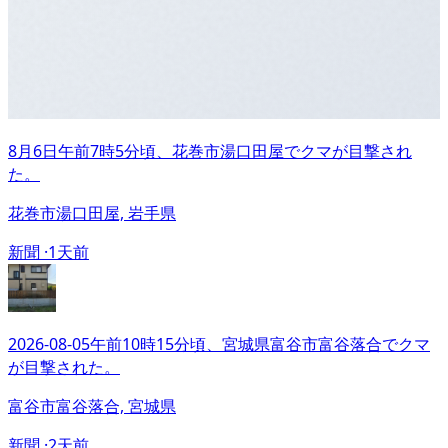
8月6日午前7時5分頃、花巻市湯口田屋でクマが目撃され
た。
花巻市湯口田屋, 岩手県
新聞 ·
1天前
2026-08-05午前10時15分頃、宮城県富谷市富谷落合でクマ
が目撃された。
富谷市富谷落合, 宮城県
新聞 ·
2天前