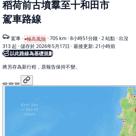
稻荷前古墳羣至十和田市
駕車路線
駕車
·
·
705 km
·
8小時51分鐘
·
2 站點
·
出沒
極高風險
313 起
·
儲存於 2026年5月17日
·
最後更新: 21小時前
以此路線為基礎規劃
將另存為新行程，原報告保持不變。