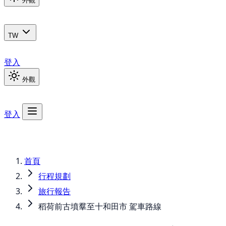
外觀
TW
登入
外觀
登入
首頁
行程規劃
旅行報告
稻荷前古墳羣至十和田市 駕車路線