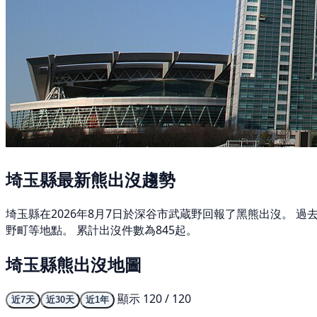
埼玉縣最新熊出沒趨勢
埼玉縣在2026年8月7日於深谷市武蔵野回報了黑熊出沒。 過
野町等地點。 累計出沒件數為845起。
埼玉縣熊出沒地圖
顯示 120 / 120
近7天
近30天
近1年