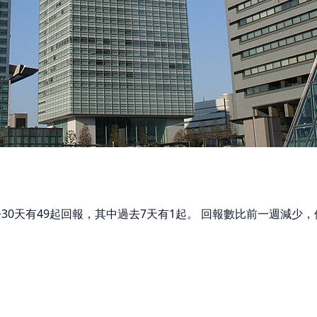
去30天有49起回報，其中過去7天有1起。 回報數比前一週減