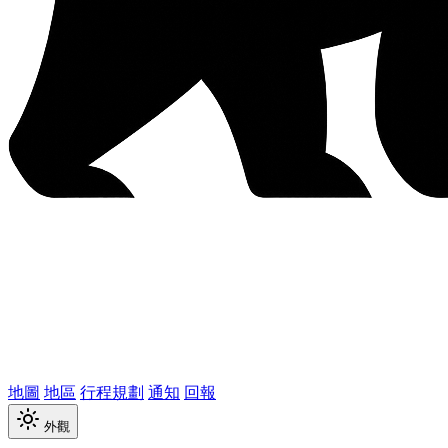
地圖
地區
行程規劃
通知
回報
外觀