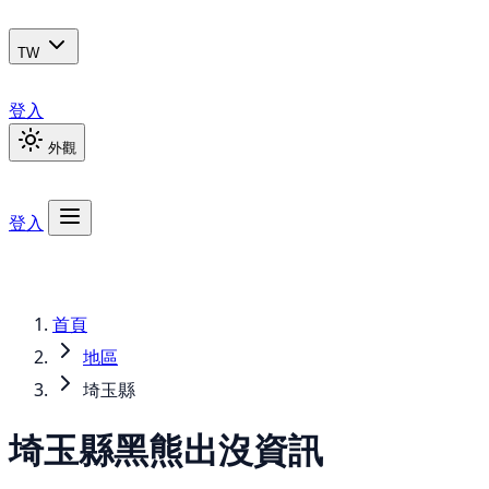
TW
登入
外觀
登入
首頁
地區
埼玉縣
埼玉縣
黑熊
出沒資訊