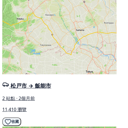
松戸市 → 飯能市
2 站點 · 2個月前
11,410 瀏覽
收藏