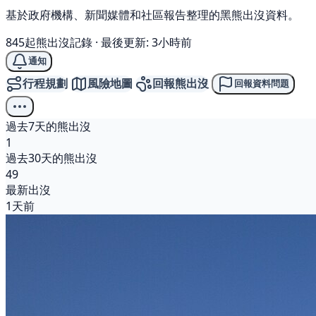
基於政府機構、新聞媒體和社區報告整理的黑熊出沒資料。
845起熊出沒記錄
·
最後更新: 3小時前
通知
行程規劃
風險地圖
回報熊出沒
回報資料問題
過去7天的熊出沒
1
過去30天的熊出沒
49
最新出沒
1天前