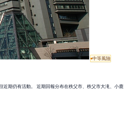
中等風險
少，但近期仍有活動。 近期回報分布在秩父市、秩父市大滝、小鹿