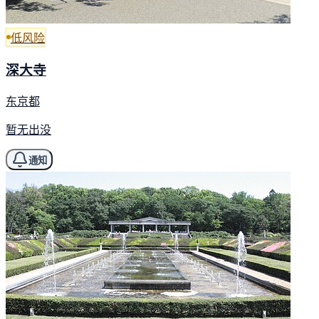
低风险
深大寺
东京都
暂无出没
通知