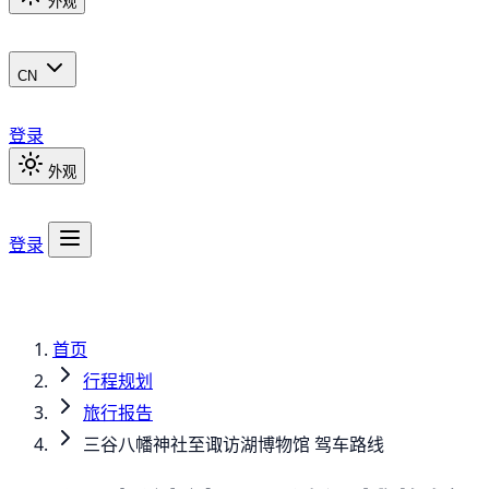
外观
CN
登录
外观
登录
首页
行程规划
旅行报告
三谷八幡神社至诹访湖博物馆 驾车路线