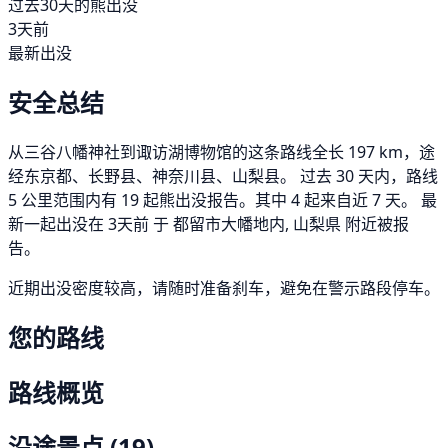
过去30天的熊出没
3天前
最新出没
安全总结
从三谷八幡神社到诹访湖博物馆的这条路线全长 197 km，途
经东京都、长野县、神奈川县、山梨县。 过去 30 天内，路线
5 公里范围内有 19 起熊出没报告。其中 4 起来自近 7 天。 最
新一起出没在 3天前 于 都留市大幡地内, 山梨県 附近被报
告。
近期出没密度较高，请随时准备刹车，避免在警示路段停车。
您的路线
路线概览
沿途景点
(19)