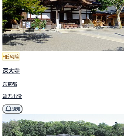
低风险
深大寺
东京都
暂无出没
通知