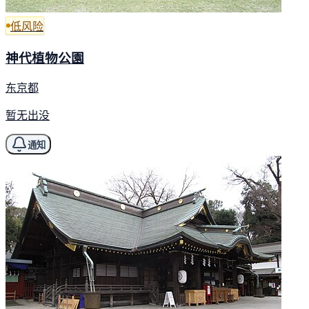
低风险
神代植物公園
东京都
暂无出没
通知