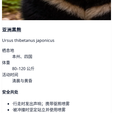
亚洲黑熊
Ursus thibetanus japonicus
栖息地
本州、四国
体重
80–120 公斤
活动时间
清晨与黄昏
安全共处
·
行走时发出声响；携带驱熊喷雾
·
被冲撞时坚定站立并使用喷雾