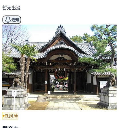
暂无出没
通知
低风险