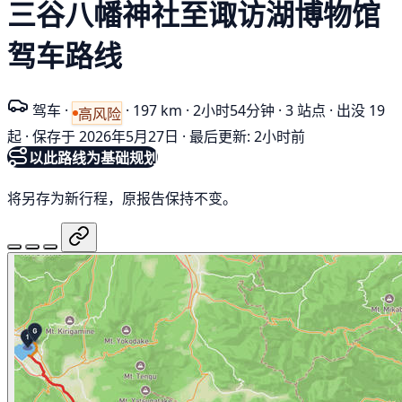
三谷八幡神社至诹访湖博物馆
驾车路线
驾车
·
·
197 km
·
2小时54分钟
·
3 站点
·
出没 19
高风险
起
·
保存于 2026年5月27日
·
最后更新: 2小时前
以此路线为基础规划
将另存为新行程，原报告保持不变。