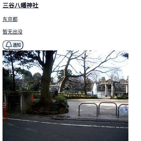
三谷八幡神社
东京都
暂无出没
通知