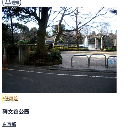
通知
低风险
碑文谷公园
东京都