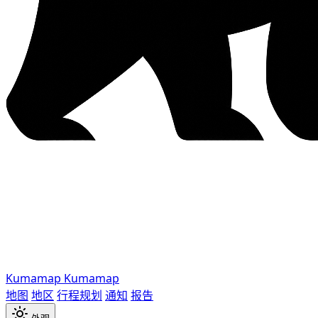
Kumamap
Kumamap
地图
地区
行程规划
通知
报告