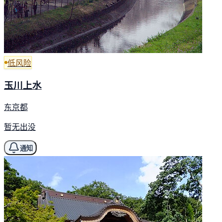
低风险
玉川上水
东京都
暂无出没
通知