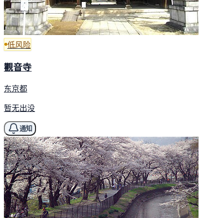
低风险
觀音寺
东京都
暂无出没
通知