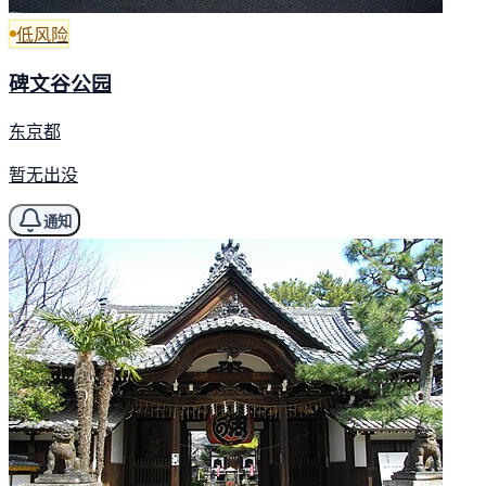
低风险
碑文谷公园
东京都
暂无出没
通知