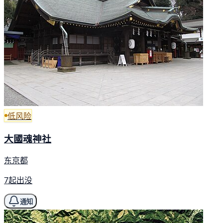
低风险
大國魂神社
东京都
7起出没
通知