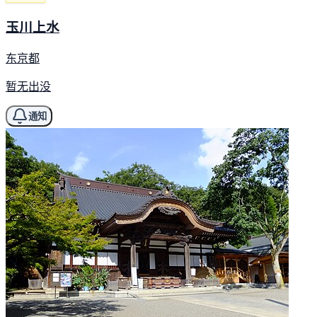
玉川上水
东京都
暂无出没
通知