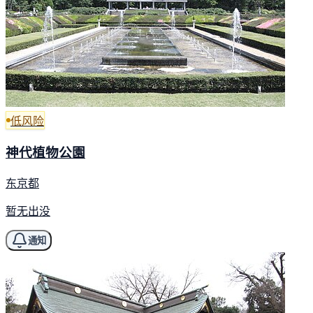
低风险
神代植物公園
东京都
暂无出没
通知