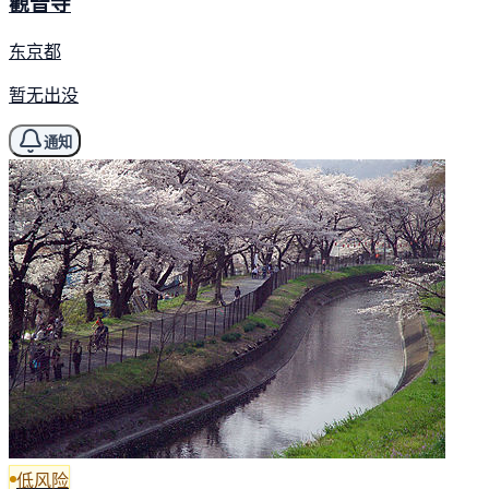
觀音寺
东京都
暂无出没
通知
低风险