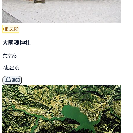
低风险
大國魂神社
东京都
7起出没
通知