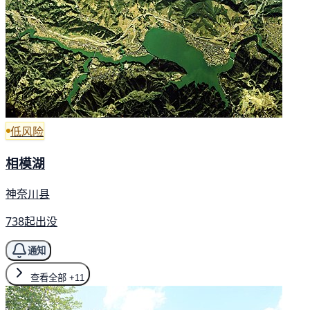
低风险
相模湖
神奈川县
738起出没
通知
查看全部
+11