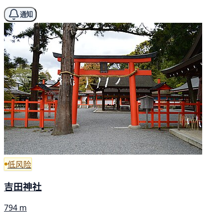
通知
低风险
吉田神社
794 m