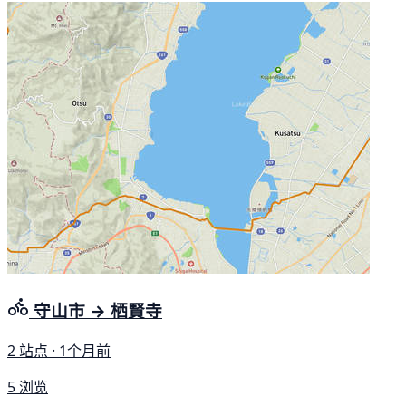
守山市 → 栖賢寺
2 站点 · 1个月前
5 浏览