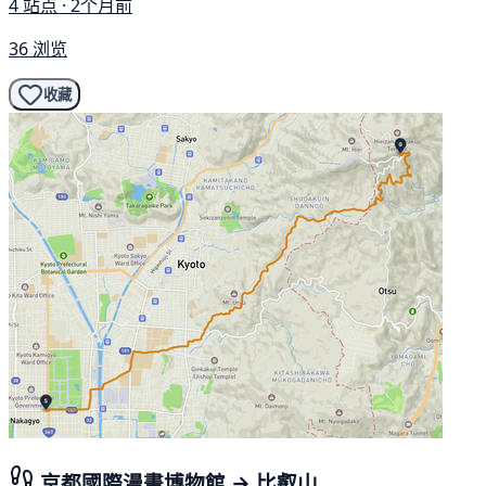
4 站点 · 2个月前
36 浏览
收藏
京都國際漫畫博物館 → 比叡山