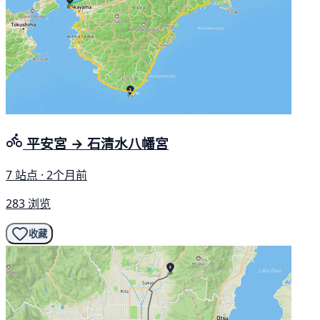
平安宮 → 石清水八幡宮
7 站点 · 2个月前
283 浏览
收藏