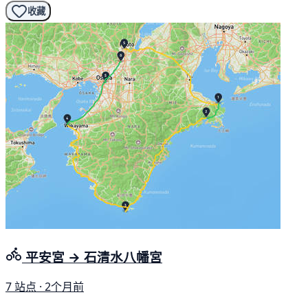
收藏
平安宮 → 石清水八幡宮
7 站点 · 2个月前