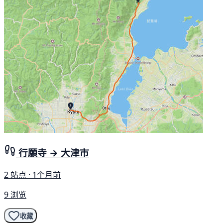
行願寺 → 大津市
2 站点 · 1个月前
9 浏览
收藏