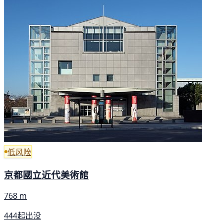
低风险
京都國立近代美術館
768 m
444起出没