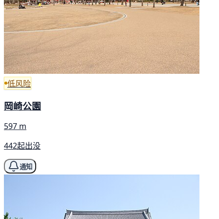
低风险
岡崎公園
597 m
442起出没
通知