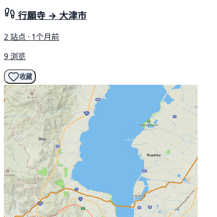
行願寺 → 大津市
2 站点 · 1个月前
9 浏览
收藏