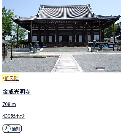
低风险
金戒光明寺
708 m
439起出没
通知