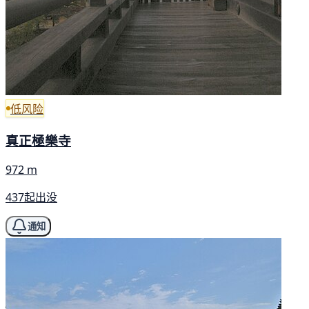
低风险
真正極樂寺
972 m
437起出没
通知