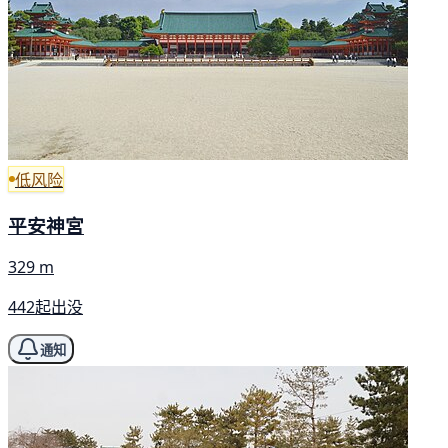
低风险
平安神宮
329 m
442起出没
通知