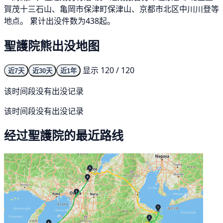
賀茂十三石山、亀岡市保津町保津山、京都市北区中川川登等
地点。 累计出没件数为438起。
聖護院熊出没地图
显示 120 / 120
近7天
近30天
近1年
该时间段没有出没记录
该时间段没有出没记录
经过聖護院的最近路线