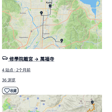
修學院離宮 → 萬福寺
4 站点 · 2个月前
36 浏览
收藏