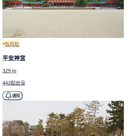
低风险
平安神宮
329 m
442起出没
通知