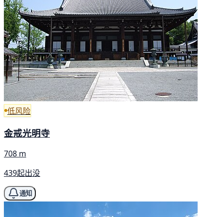
低风险
金戒光明寺
708 m
439起出没
通知