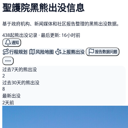
聖護院
黑熊
出没信息
基于政府机构、新闻媒体和社区报告整理的黑熊出没数据。
438起熊出没记录
·
最后更新: 16小时前
通知
行程规划
风险地图
上报熊出没
报告数据问题
过去7天的熊出没
2
过去30天的熊出没
8
最新出没
2天前