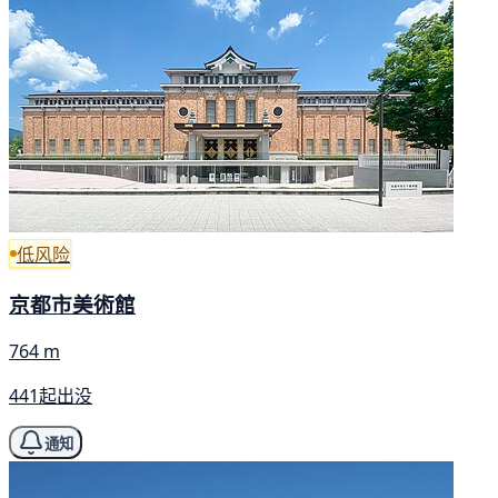
低风险
京都市美術館
764 m
441起出没
通知