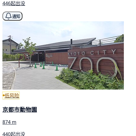
446起出没
通知
低风险
京都市動物園
874 m
440起出没