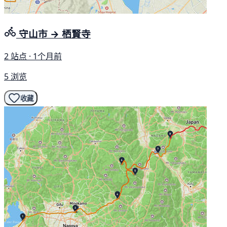
守山市 → 栖賢寺
2 站点 · 1个月前
5 浏览
收藏