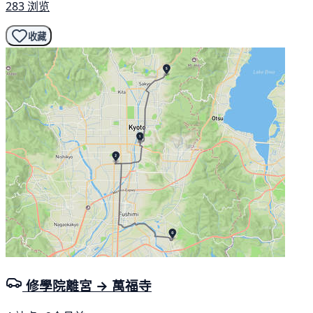
283 浏览
收藏
修學院離宮 → 萬福寺