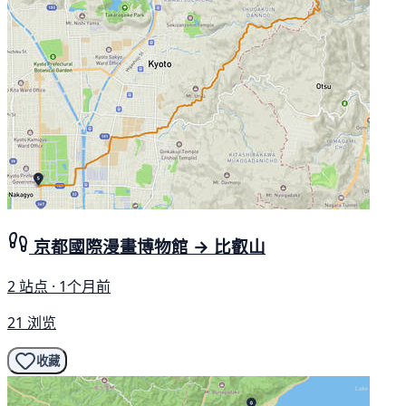
京都國際漫畫博物館 → 比叡山
2 站点 · 1个月前
21 浏览
收藏