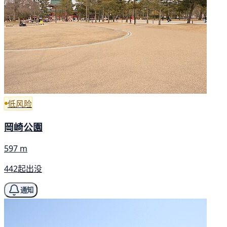
低风险
岡崎公園
597 m
442起出没
通知