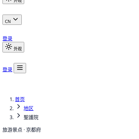
外观
CN
登录
外观
登录
首页
地区
聖護院
旅游景点 · 京都府