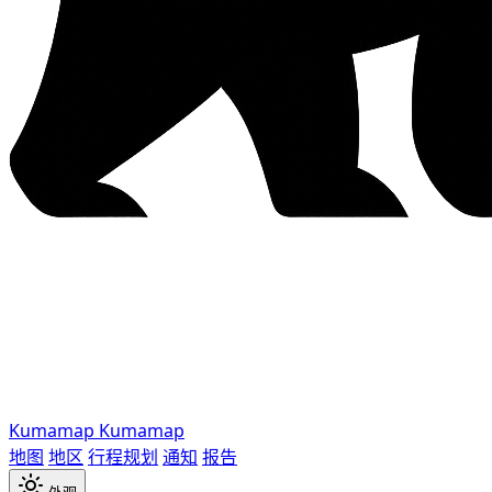
Kumamap
Kumamap
地图
地区
行程规划
通知
报告