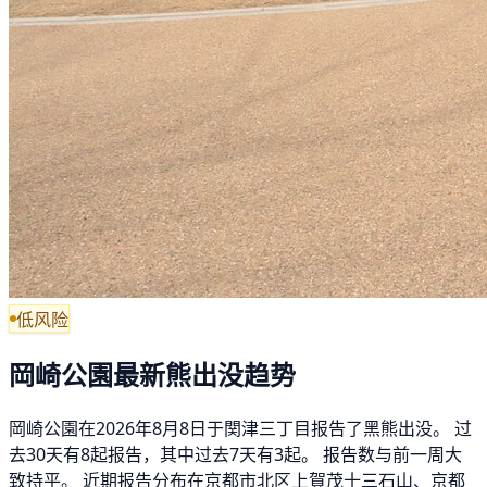
低风险
岡崎公園最新熊出没趋势
岡崎公園在2026年8月8日于関津三丁目报告了黑熊出没。 过
去30天有8起报告，其中过去7天有3起。 报告数与前一周大
致持平。 近期报告分布在京都市北区上賀茂十三石山、京都