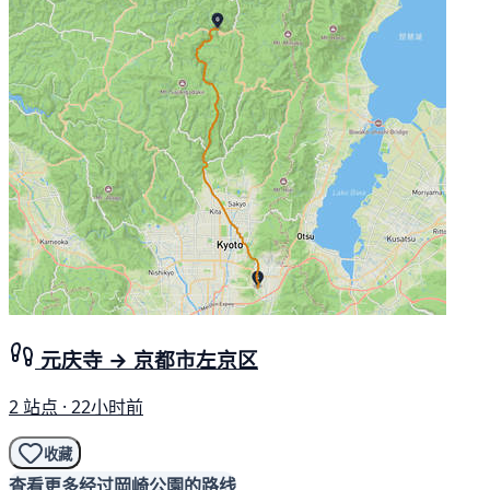
元庆寺 → 京都市左京区
2 站点 · 22小时前
收藏
查看更多经过岡崎公園的路线