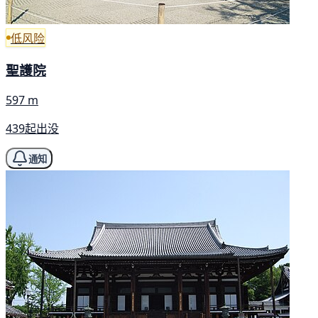
低风险
聖護院
597 m
439起出没
通知