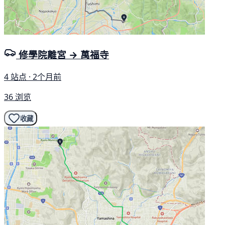
修學院離宮 → 萬福寺
4 站点 · 2个月前
36 浏览
收藏