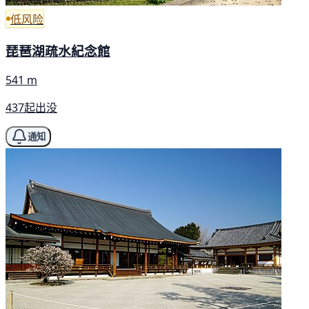
低风险
琵琶湖疏水紀念館
541 m
437起出没
通知