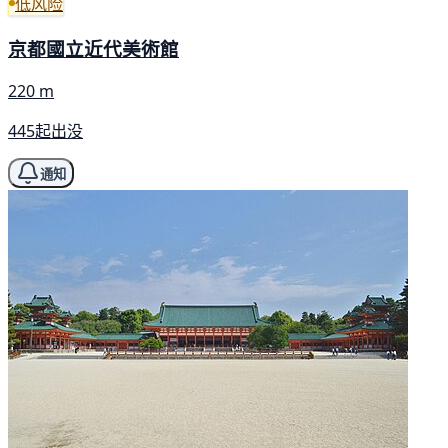
低风险
京都國立近代美術館
220 m
445起出没
通知