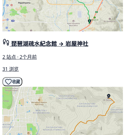
琵琶湖疏水紀念館 → 岩屋神社
2 站点 · 2个月前
31 浏览
收藏