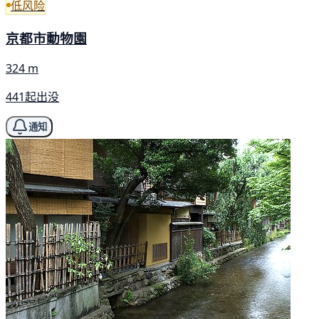
低风险
京都市動物園
324 m
441起出没
通知