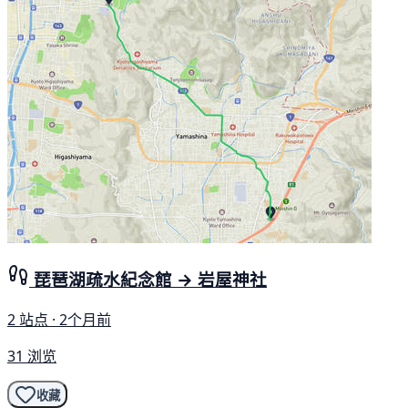
琵琶湖疏水紀念館 → 岩屋神社
2 站点 · 2个月前
31 浏览
收藏