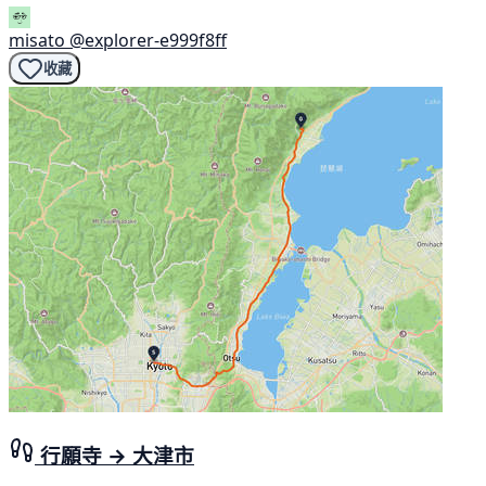
misato
@explorer-e999f8ff
收藏
行願寺 → 大津市