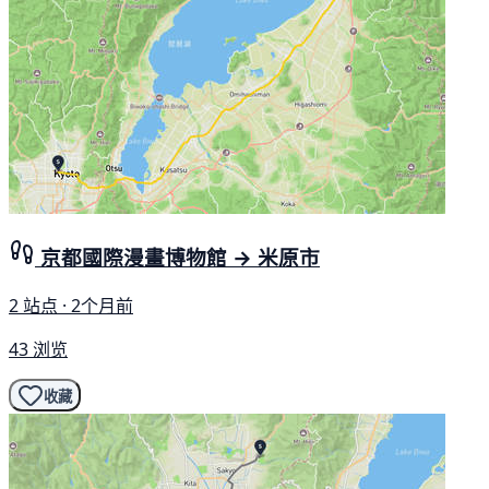
京都國際漫畫博物館 → 米原市
2 站点 · 2个月前
43 浏览
收藏