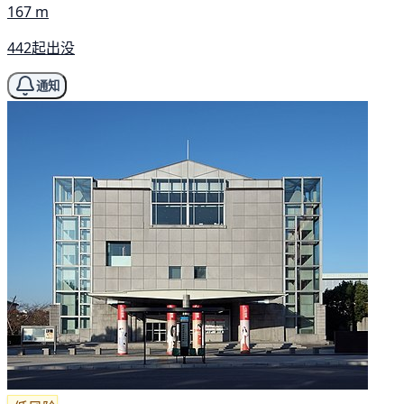
167 m
442起出没
通知