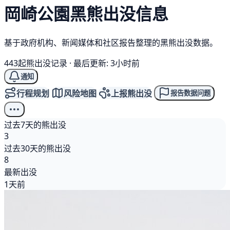
岡崎公園
黑熊
出没信息
基于政府机构、新闻媒体和社区报告整理的黑熊出没数据。
443起熊出没记录
·
最后更新: 3小时前
通知
行程规划
风险地图
上报熊出没
报告数据问题
过去7天的熊出没
3
过去30天的熊出没
8
最新出没
1天前