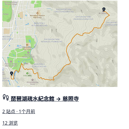
琵琶湖疏水紀念館 → 慈照寺
2 站点 · 1个月前
12 浏览