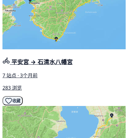
平安宮 → 石清水八幡宮
7 站点 · 3个月前
283 浏览
收藏