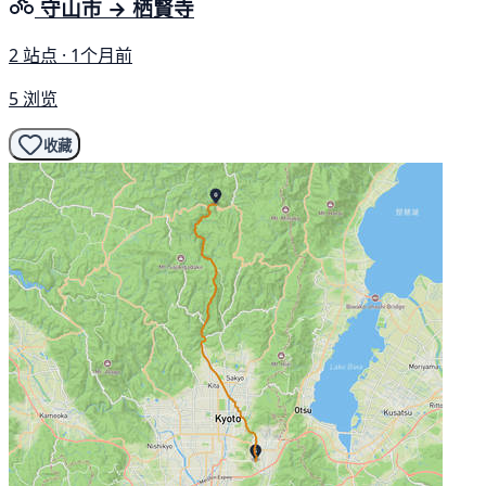
守山市 → 栖賢寺
2 站点 · 1个月前
5 浏览
收藏