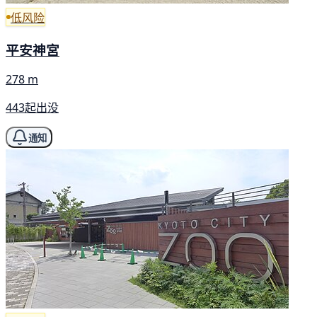
低风险
平安神宮
278 m
443起出没
通知