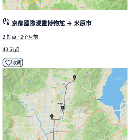
京都國際漫畫博物館 → 米原市
2 站点 · 2个月前
43 浏览
收藏