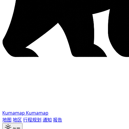
Kumamap
Kumamap
地图
地区
行程规划
通知
报告