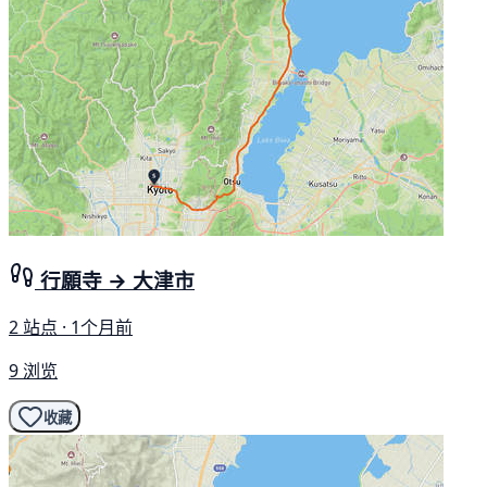
行願寺 → 大津市
2 站点 · 1个月前
9 浏览
收藏