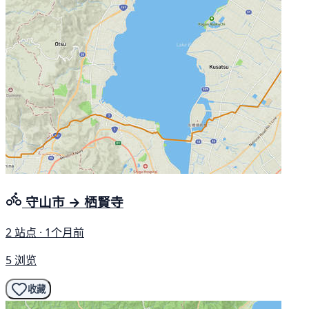
守山市 → 栖賢寺
2 站点 · 1个月前
5 浏览
收藏