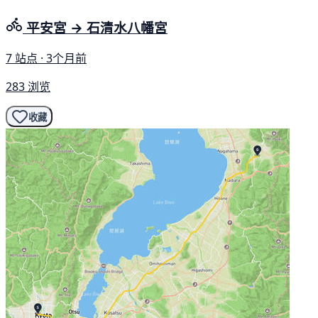
平安宮 → 石清水八幡宮
7 站点 · 3个月前
283 浏览
收藏