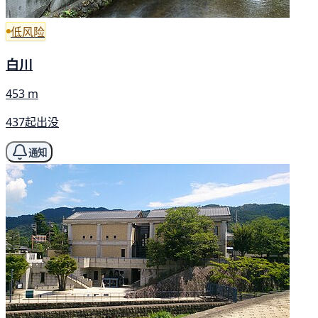
低风险
白川
453 m
437起出没
通知