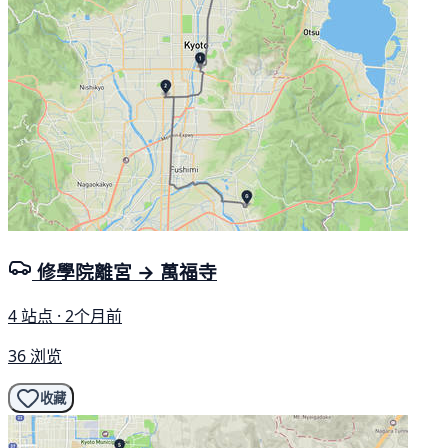
修學院離宮 → 萬福寺
4 站点 · 2个月前
36 浏览
收藏