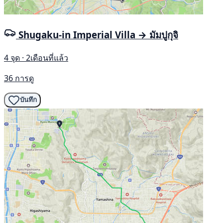
Shugaku-in Imperial Villa → มัมปูกุจิ
4 จุด · 2เดือนที่แล้ว
36 การดู
บันทึก