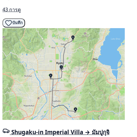
43 การดู
บันทึก
Shugaku-in Imperial Villa → มัมปูกุจิ