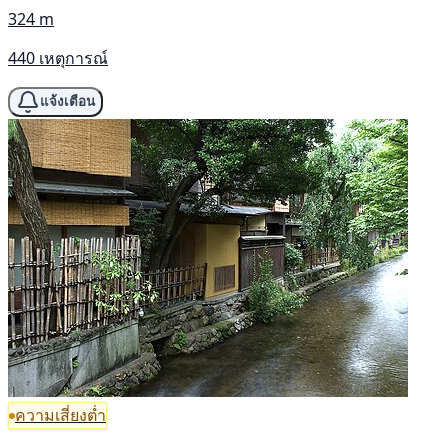
324 m
440 เหตุการณ์
แจ้งเตือน
ความเสี่ยงต่ำ