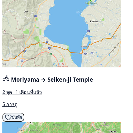
Moriyama → Seiken-ji Temple
2 จุด · 1 เดือนที่แล้ว
5 การดู
บันทึก