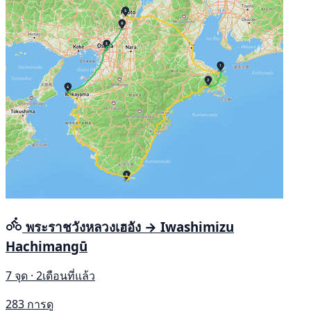
พระราชวังหลวงเฮอัง → Iwashimizu
Hachimangū
7 จุด · 2เดือนที่แล้ว
283 การดู