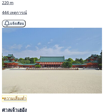
220 m
444 เหตุการณ์
แจ้งเตือน
ความเสี่ยงต่ำ
ศาลเจ้าเฮอัง