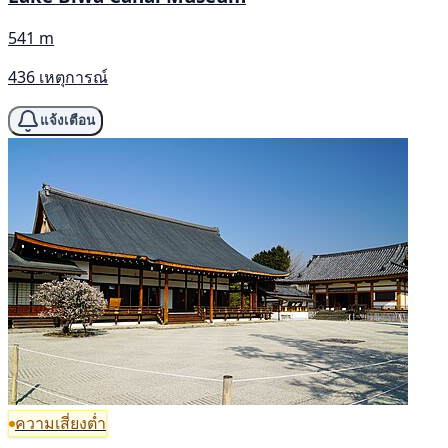
541 m
436 เหตุการณ์
แจ้งเตือน
ความเสี่ยงต่ำ