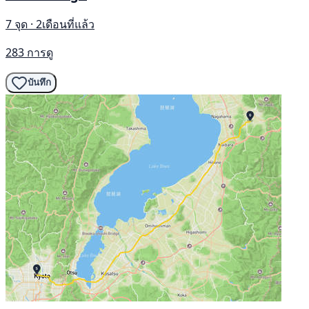
7 จุด · 2เดือนที่แล้ว
283 การดู
บันทึก