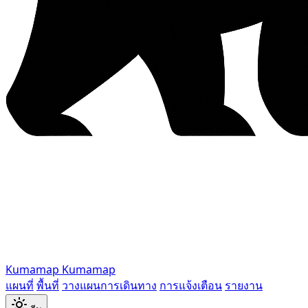
Kumamap
Kumamap
แผนที่
พื้นที่
วางแผนการเดินทาง
การแจ้งเตือน
รายงาน