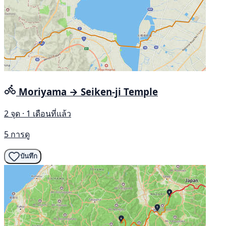
Moriyama → Seiken-ji Temple
2 จุด · 1 เดือนที่แล้ว
5 การดู
บันทึก