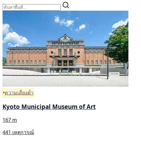
ความเสี่ยงต่ำ
Kyoto Municipal Museum of Art
167 m
441 เหตุการณ์