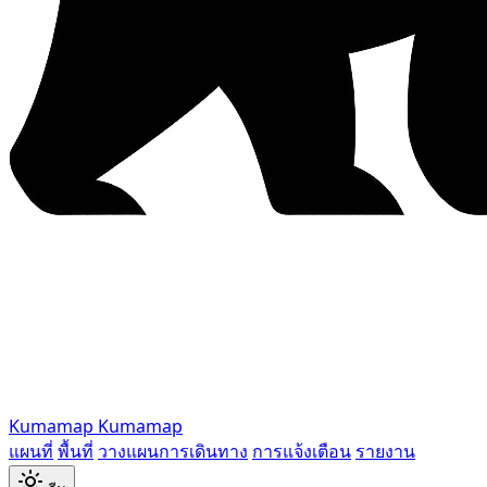
Kumamap
Kumamap
แผนที่
พื้นที่
วางแผนการเดินทาง
การแจ้งเตือน
รายงาน