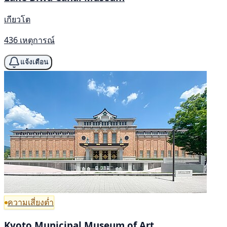
เกียวโต
436 เหตุการณ์
แจ้งเตือน
ความเสี่ยงต่ำ
Kyoto Municipal Museum of Art