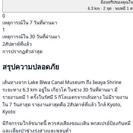
ย้อนทริปของคุณใ
6.3 km
· 2 จุด
· พบหมี 1 คร
0
เหตุการณ์ใน 7 วันที่ผ่านมา
1
เหตุการณ์ใน 30 วันที่ผ่านมา
2สัปดาห์ที่แล้ว
การปรากฏตัวล่าสุด
สรุปความปลอดภัย
เส้นทางจาก Lake Biwa Canal Museum ถึง Iwaya Shrine
ระยะทาง 6.3 km อยู่ใน เกียวโต ในช่วง 30 วันที่ผ่านมา มี
รายงานหมี 1 ครั้งในรัศมี 5 กิโลเมตรจากเส้นทาง ไม่มีรายงาน
ใน 7 วันล่าสุด รายงานล่าสุดคือ 2สัปดาห์ที่แล้ว ใกล้ Kyoto,
Kyoto
มีกิจกรรมใกล้ขนาดนี้ ควรส่งเสียงขณะเดิน พกสเปรย์ป้องกันหมี
และเลี่ยงป่าช่วงรุ่งสางและพลบค่ำ