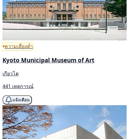
ความเสี่ยงต่ำ
Kyoto Municipal Museum of Art
เกียวโต
441 เหตุการณ์
แจ้งเตือน