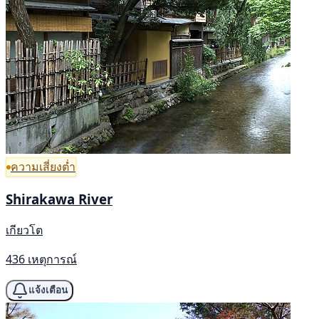
ความเสี่ยงต่ำ
Shirakawa River
เกียวโต
436 เหตุการณ์
แจ้งเตือน