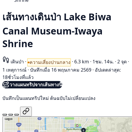
Shrine
เส้นทางเดินป่า Lake Biwa
Canal Museum-Iwaya
Shrine
เดินป่า
·
·
6.3 km
·
1ชม. 14น.
·
2 จุด
·
ความเสี่ยงปานกลาง
1 เหตุการณ์
·
บันทึกเมื่อ 16 พฤษภาคม 2569
·
อัปเดตล่าสุด:
18ชั่วโมงที่แล้ว
วางแผนทริปจากเส้นทางนี้
บันทึกเป็นแผนทริปใหม่ ต้นฉบับไม่เปลี่ยนแปลง