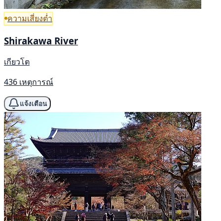
ความเสี่ยงต่ำ
Shirakawa River
เกียวโต
436 เหตุการณ์
แจ้งเตือน