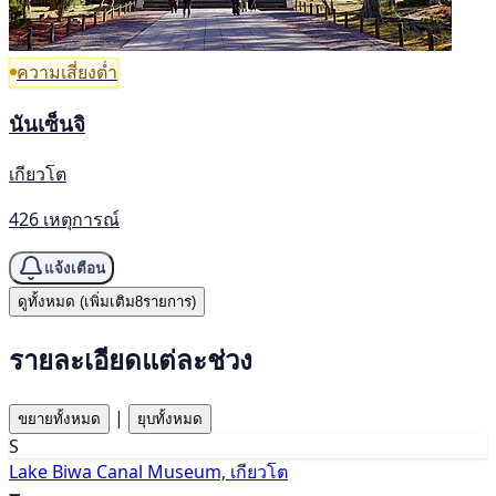
ความเสี่ยงต่ำ
นันเซ็นจิ
เกียวโต
426 เหตุการณ์
แจ้งเตือน
ดูทั้งหมด (เพิ่มเติม8รายการ)
รายละเอียดแต่ละช่วง
|
ขยายทั้งหมด
ยุบทั้งหมด
S
Lake Biwa Canal Museum, เกียวโต