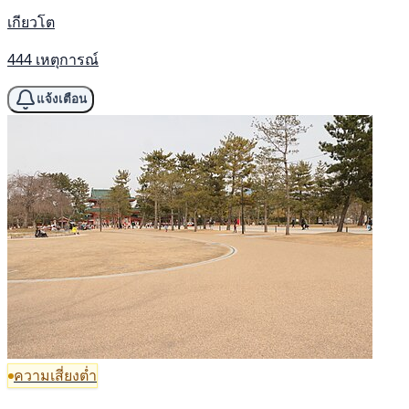
เกียวโต
444 เหตุการณ์
แจ้งเตือน
ความเสี่ยงต่ำ