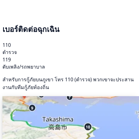
เบอร์ติดต่อฉุกเฉิน
110
ตำรวจ
119
ดับเพลิง/รถพยาบาล
สำหรับการกู้ภัยบนภูเขา โทร 110 (ตำรวจ) พวกเขาจะประสาน
งานกับทีมกู้ภัยท้องถิ่น