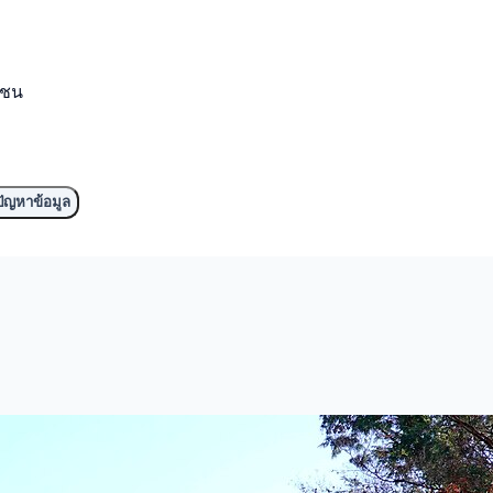
มชน
ัญหาข้อมูล