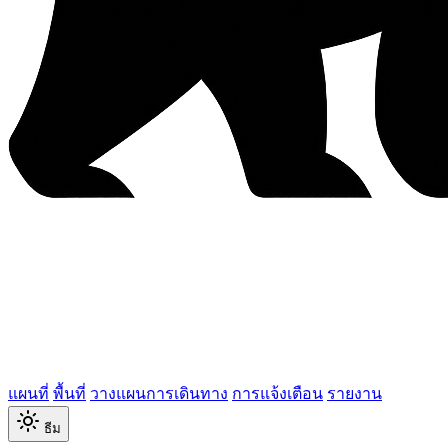
แผนที่
พื้นที่
วางแผนการเดินทาง
การแจ้งเตือน
รายงาน
ธีม