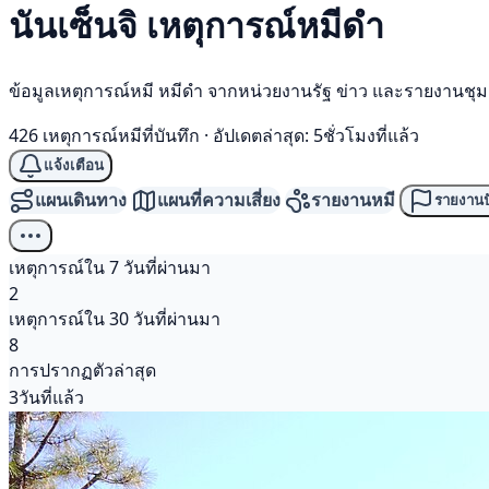
นันเซ็นจิ เหตุการณ์
หมีดำ
ข้อมูลเหตุการณ์หมี หมีดำ จากหน่วยงานรัฐ ข่าว และรายงานชุ
426 เหตุการณ์หมีที่บันทึก
·
อัปเดตล่าสุด: 5ชั่วโมงที่แล้ว
แจ้งเตือน
แผนเดินทาง
แผนที่ความเสี่ยง
รายงานหมี
รายงานป
เหตุการณ์ใน 7 วันที่ผ่านมา
2
เหตุการณ์ใน 30 วันที่ผ่านมา
8
การปรากฏตัวล่าสุด
3วันที่แล้ว