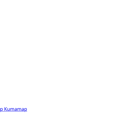
p
Kumamap