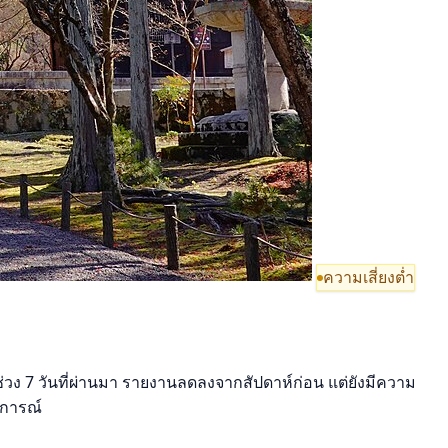
ความเสี่ยงต่ำ
นช่วง 7 วันที่ผ่านมา รายงานลดลงจากสัปดาห์ก่อน แต่ยังมีความ
ุการณ์