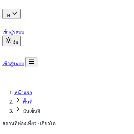
TH
เข้าสู่ระบบ
ธีม
เข้าสู่ระบบ
หน้าแรก
พื้นที่
นันเซ็นจิ
สถานที่ท่องเที่ยว · เกียวโต