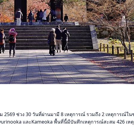
ม 2569 ช่วง 30 วันที่ผ่านมามี 8 เหตุการณ์ รวมถึง 2 เหตุการณ์ใ
yurinooka และKameoka พื้นที่นี้มีบันทึกเหตุการณ์สะสม 426 เหต