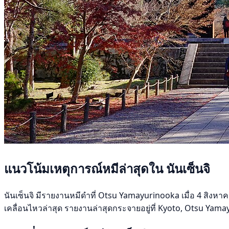
แนวโน้มเหตุการณ์หมีล่าสุดใน นันเซ็นจิ
นันเซ็นจิ มีรายงานหมีดำที่ Otsu Yamayurinooka เมื่อ 4 สิงหาค
เคลื่อนไหวล่าสุด รายงานล่าสุดกระจายอยู่ที่ Kyoto, Otsu Yama