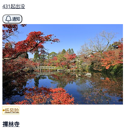
431起出没
通知
低风险
禪林寺