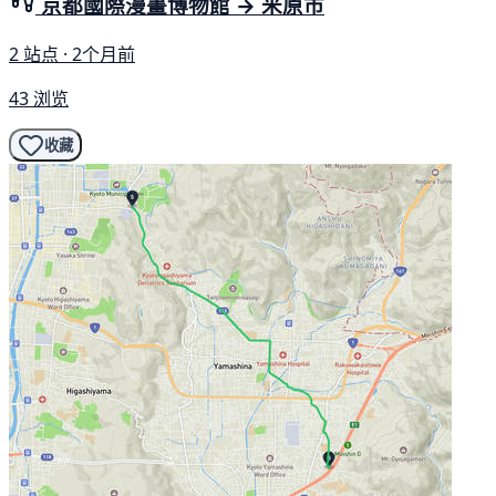
京都國際漫畫博物館 → 米原市
2 站点 · 2个月前
43 浏览
收藏