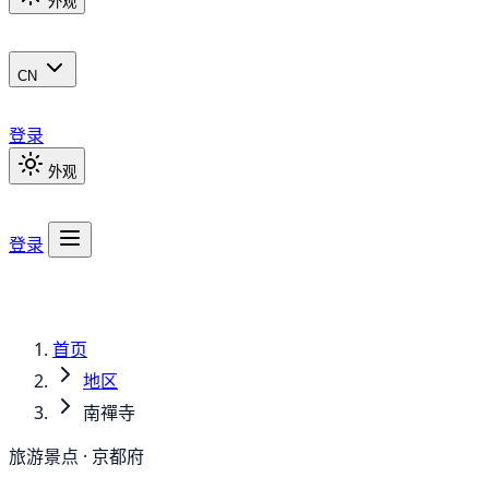
外观
CN
登录
外观
登录
首页
地区
南禪寺
旅游景点 · 京都府