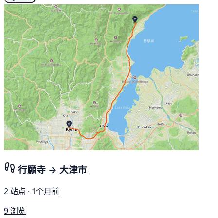
行願寺 → 大津市
2 站点 · 1个月前
9 浏览