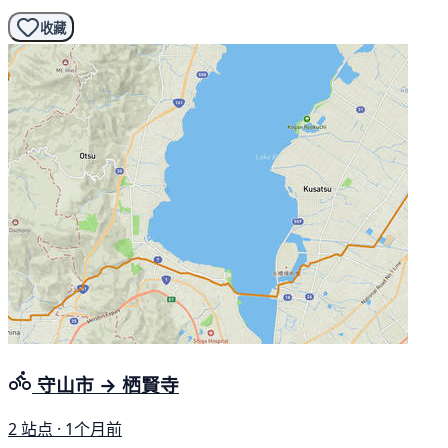
收藏
守山市 → 栖賢寺
2 站点 · 1个月前