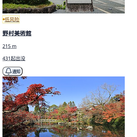
低风险
野村美術館
215 m
431起出没
通知