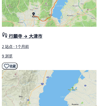
行願寺 → 大津市
2 站点 · 1个月前
9 浏览
收藏