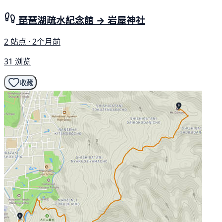
琵琶湖疏水紀念館 → 岩屋神社
2 站点 · 2个月前
31 浏览
收藏