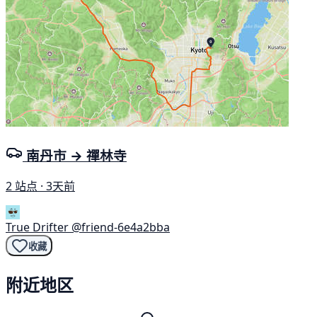
南丹市 → 禪林寺
2 站点 · 3天前
True Drifter
@friend-6e4a2bba
收藏
附近地区