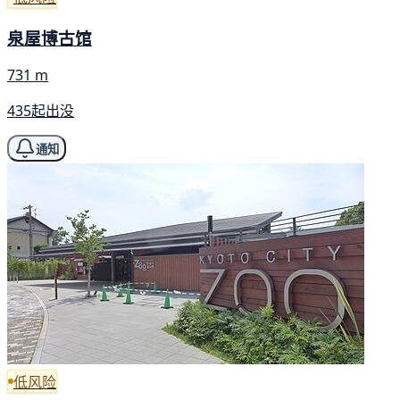
泉屋博古馆
731 m
435起出没
通知
低风险