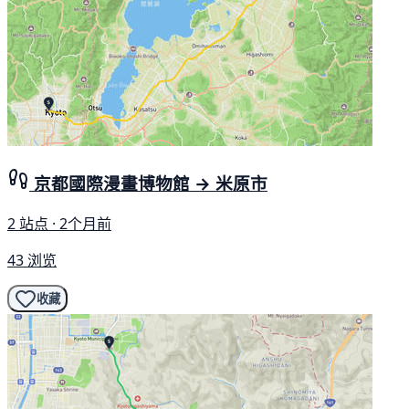
京都國際漫畫博物館 → 米原市
2 站点 · 2个月前
43 浏览
收藏