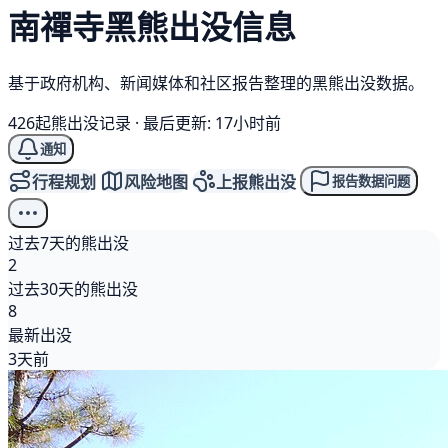
南禪寺
黑熊
出没信息
基于政府机构、新闻媒体和社区报告整理的黑熊出没数据。
426起熊出没记录
·
最后更新: 17小时前
通知
行程规划
风险地图
上报熊出没
报告数据问题
过去7天的熊出没
2
过去30天的熊出没
8
最新出没
3天前