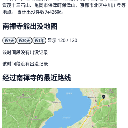
賀茂十三石山、亀岡市保津町保津山、京都市北区中川川登等
地点。 累计出没件数为426起。
南禪寺熊出没地图
显示 120 / 120
近7天
近30天
近1年
该时间段没有出没记录
该时间段没有出没记录
经过南禪寺的最近路线