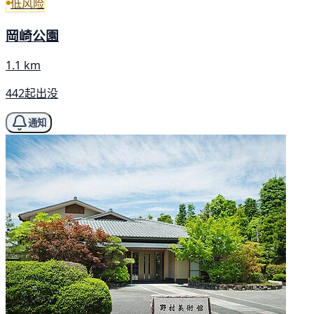
低风险
岡崎公園
1.1 km
442起出没
通知