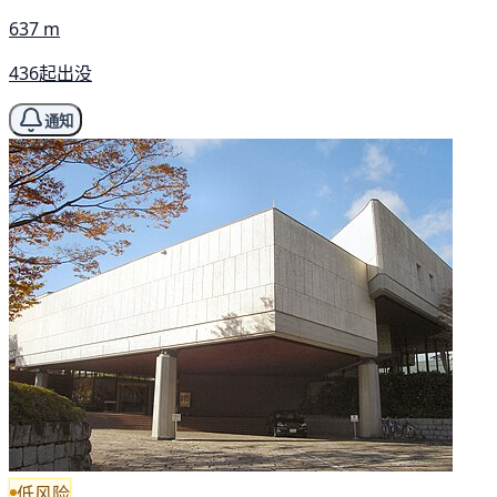
637 m
436起出没
通知
低风险