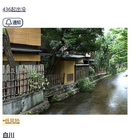
436起出没
通知
低风险
白川