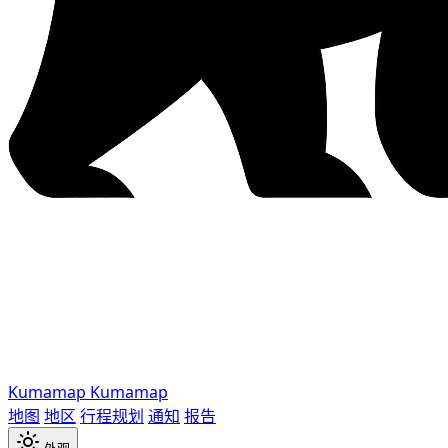
Kumamap
Kumamap
地图
地区
行程规划
通知
报告