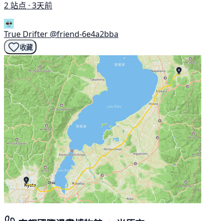
2 站点 · 3天前
True Drifter
@friend-6e4a2bba
收藏