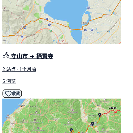
守山市 → 栖賢寺
2 站点 · 1个月前
5 浏览
收藏