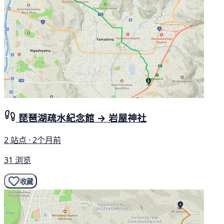
琵琶湖疏水紀念館 → 岩屋神社
2 站点 · 2个月前
31 浏览
收藏