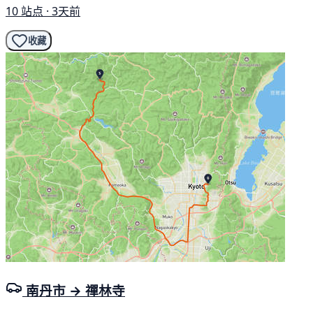
10 站点 · 3天前
收藏
南丹市 → 禪林寺