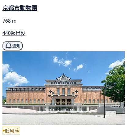
京都市動物園
768 m
440起出没
通知
低风险