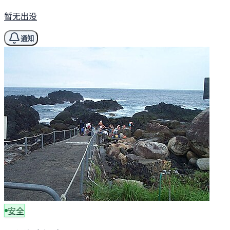
暂无出没
通知
安全