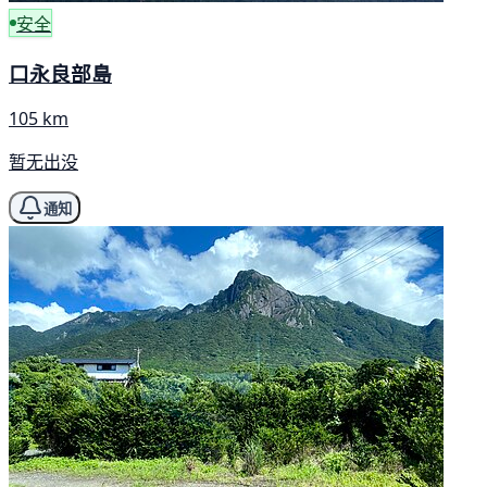
安全
口永良部島
105 km
暂无出没
通知