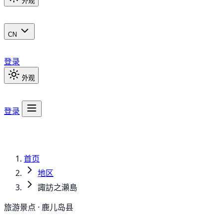
外观
CN
登录
外观
登录
首页
地区
諏訪之瀨島
旅游景点 · 鹿儿岛县