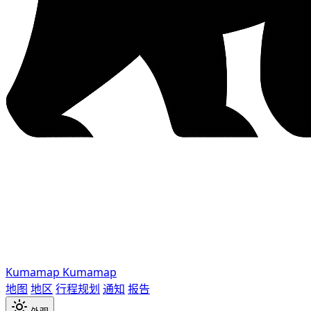
Kumamap
Kumamap
地图
地区
行程规划
通知
报告