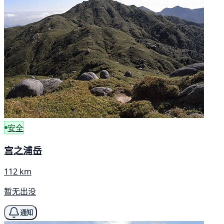
安全
宫之浦岳
112 km
暂无出没
通知