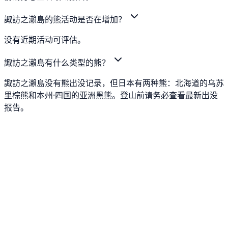
諏訪之瀨島的熊活动是否在增加？
没有近期活动可评估。
諏訪之瀨島有什么类型的熊？
諏訪之瀨島没有熊出没记录，但日本有两种熊：北海道的乌苏
里棕熊和本州·四国的亚洲黑熊。登山前请务必查看最新出没
报告。