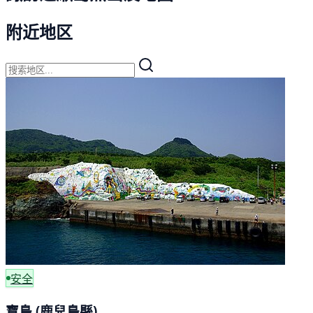
附近地区
安全
寶島 (鹿兒島縣)