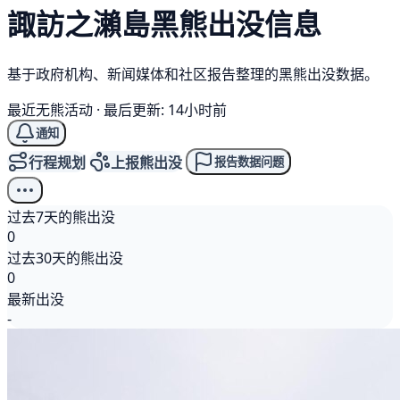
諏訪之瀨島
黑熊
出没信息
基于政府机构、新闻媒体和社区报告整理的黑熊出没数据。
最近无熊活动
·
最后更新: 14小时前
通知
行程规划
上报熊出没
报告数据问题
过去7天的熊出没
0
过去30天的熊出没
0
最新出没
-