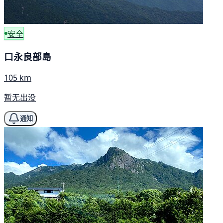
安全
口永良部島
105 km
暂无出没
通知