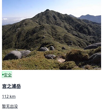
安全
宫之浦岳
112 km
暂无出没