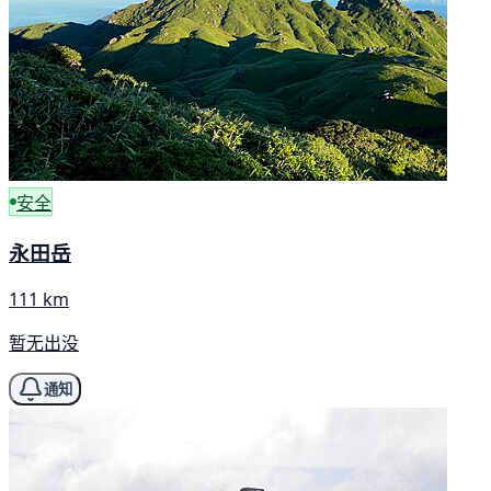
安全
永田岳
111 km
暂无出没
通知