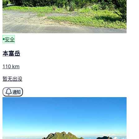
安全
本富岳
110 km
暂无出没
通知