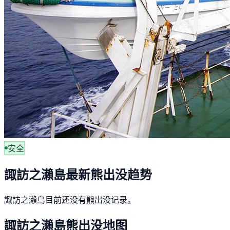
安全
諏訪之瀨島最新熊出没趋势
諏訪之瀨島目前还没有熊出没记录。
諏訪之瀨島熊出没地图