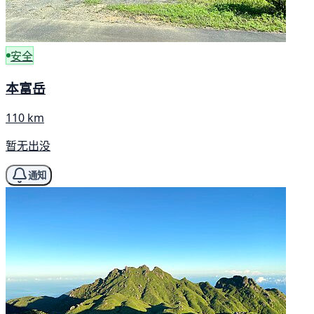
安全
本富岳
110 km
暂无出没
通知