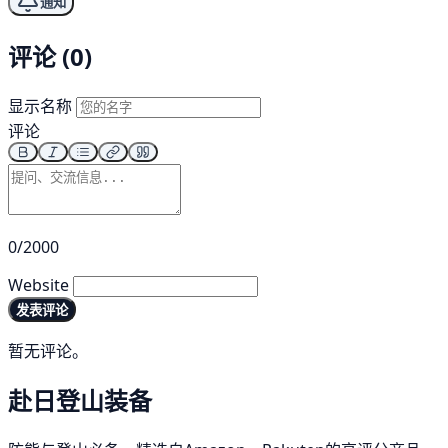
通知
评论 (0)
显示名称
评论
0/2000
Website
发表评论
暂无评论。
赴日登山装备