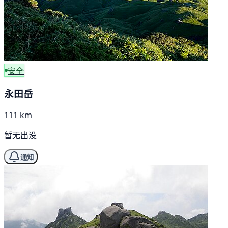
安全
永田岳
111 km
暂无出没
通知