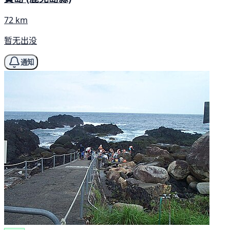
72 km
暂无出没
通知