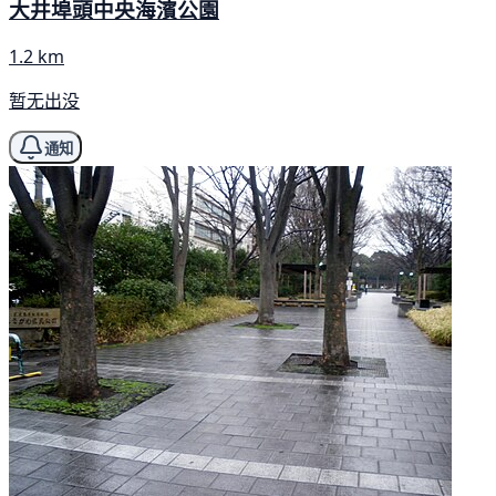
大井埠頭中央海濱公園
1.2 km
暂无出没
通知