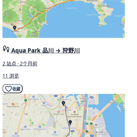
Aqua Park 品川 → 狩野川
2 站点 · 2个月前
11 浏览
收藏