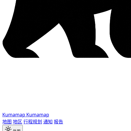
Kumamap
Kumamap
地图
地区
行程规划
通知
报告