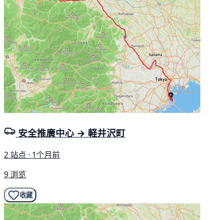
安全推廣中心 → 軽井沢町
2 站点 · 1个月前
9 浏览
收藏