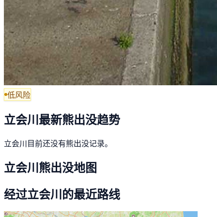
低风险
立会川最新熊出没趋势
立会川目前还没有熊出没记录。
立会川熊出没地图
经过立会川的最近路线