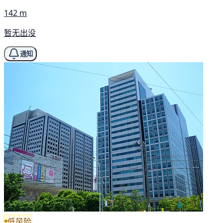
142 m
暂无出没
通知
低风险