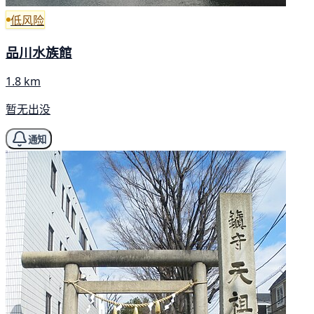
低风险
品川水族館
1.8 km
暂无出没
通知