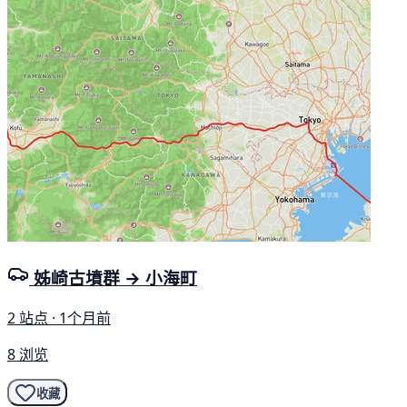
姊崎古墳群 → 小海町
2 站点 · 1个月前
8 浏览
收藏