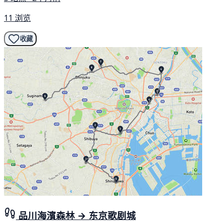
11 浏览
收藏
品川海濱森林 → 东京歌剧城