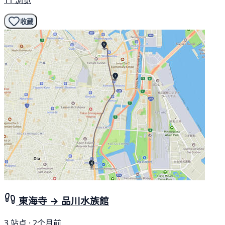
11 浏览
收藏
東海寺 → 品川水族館
3 站点 · 2个月前