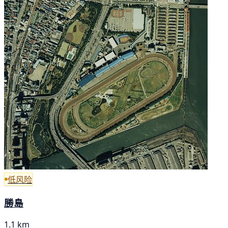
低风险
勝島
1.1 km