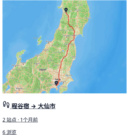
程谷宿 → 大仙市
2 站点 · 1个月前
6 浏览