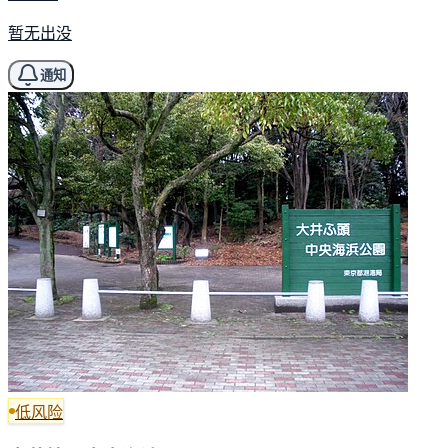
暂无出没
通知
低风险