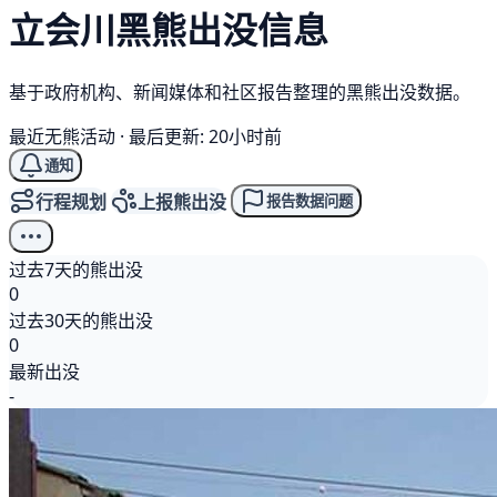
立会川
黑熊
出没信息
基于政府机构、新闻媒体和社区报告整理的黑熊出没数据。
最近无熊活动
·
最后更新: 20小时前
通知
行程规划
上报熊出没
报告数据问题
过去7天的熊出没
0
过去30天的熊出没
0
最新出没
-