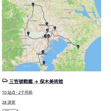
三笠號戰艦 → 保木美術館
10 站点 · 2个月前
28 浏览