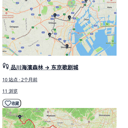
品川海濱森林 → 东京歌剧城
10 站点 · 2个月前
11 浏览
收藏