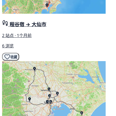
程谷宿 → 大仙市
2 站点 · 1个月前
6 浏览
收藏