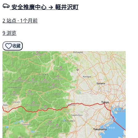
安全推廣中心 → 軽井沢町
2 站点 · 1个月前
9 浏览
收藏