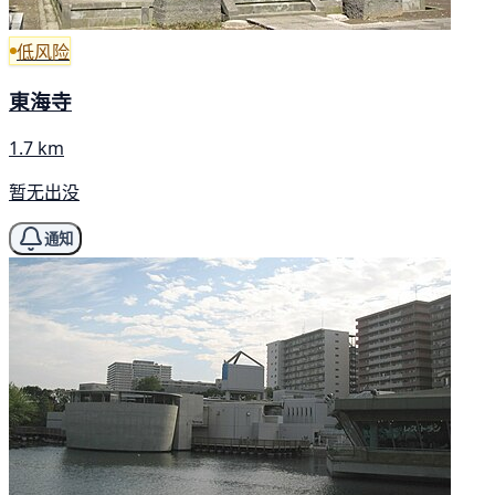
低风险
東海寺
1.7 km
暂无出没
通知