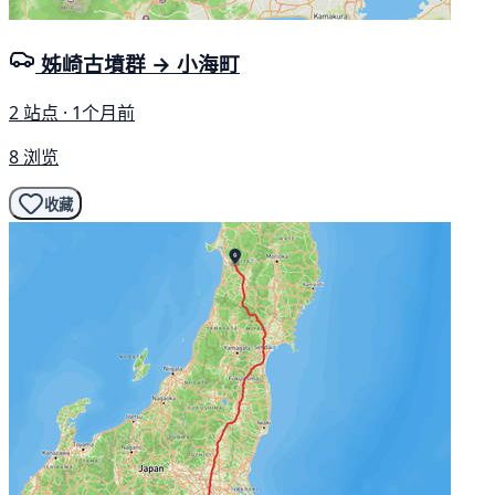
姊崎古墳群 → 小海町
2 站点 · 1个月前
8 浏览
收藏