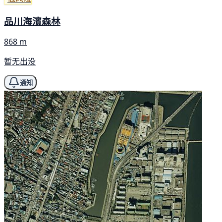
品川海濱森林
868 m
暂无出没
通知