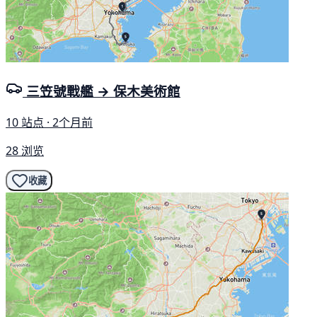
三笠號戰艦 → 保木美術館
10 站点 · 2个月前
28 浏览
收藏