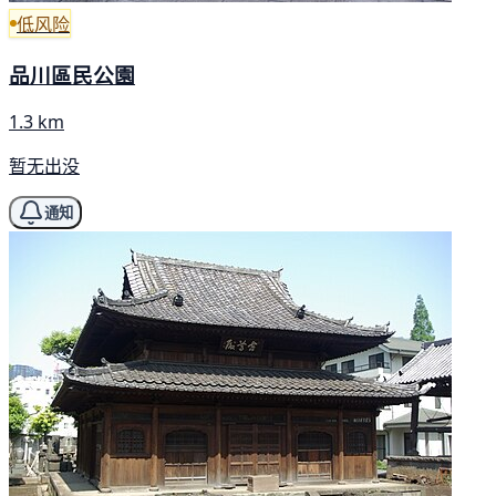
低风险
品川區民公園
1.3 km
暂无出没
通知