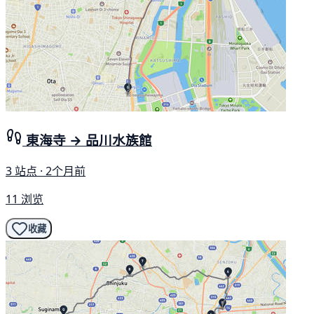
東海寺 → 品川水族館
3 站点 · 2个月前
11 浏览
收藏