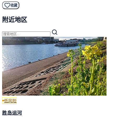
收藏
附近地区
低风险
胜岛运河