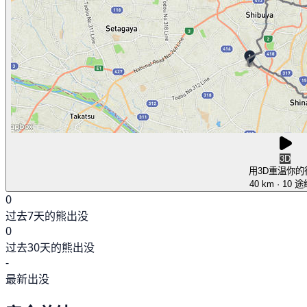
3D
用3D重温你的
40 km
· 10 
0
过去7天的熊出没
0
过去30天的熊出没
-
最新出没