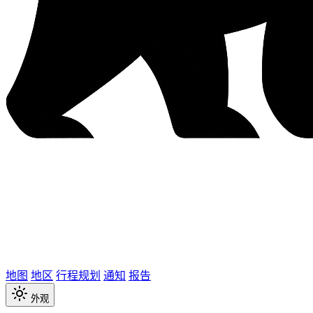
地图
地区
行程规划
通知
报告
外观