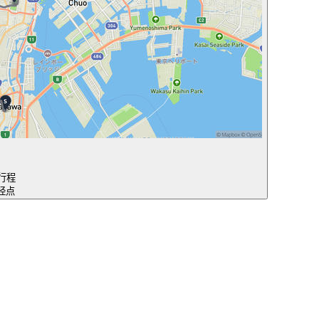
行程
途经点