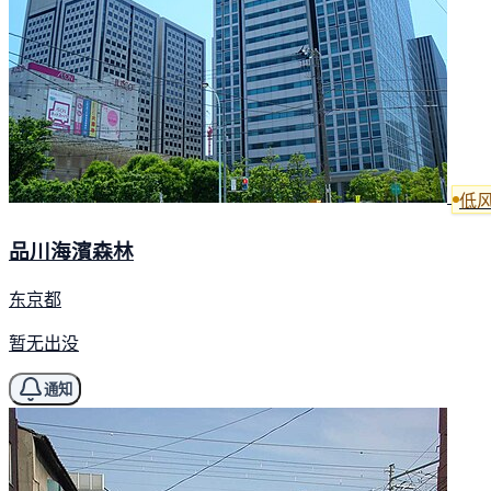
低
品川海濱森林
东京都
暂无出没
通知