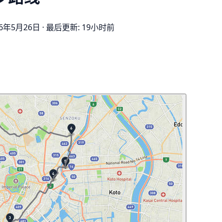
6年5月26日
·
最后更新: 19小时前