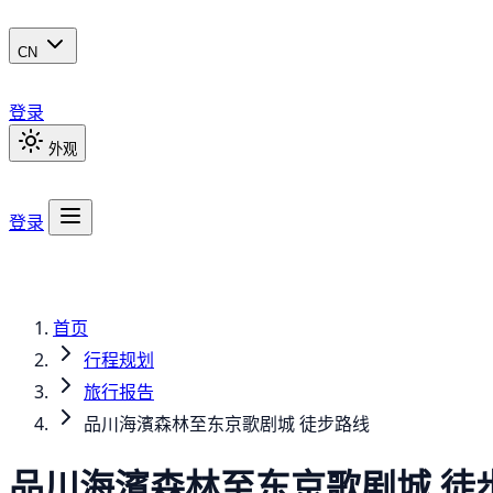
CN
登录
外观
登录
首页
行程规划
旅行报告
品川海濱森林至东京歌剧城 徒步路线
品川海濱森林至东京歌剧城 徒