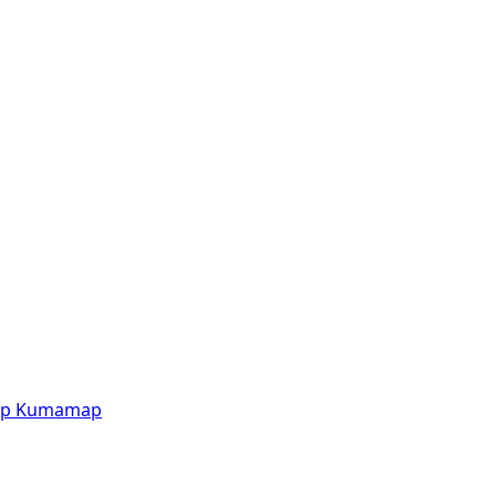
p
Kumamap