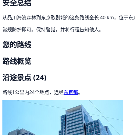
安全总结
从品川海濱森林到东京歌剧城的这条路线全长 40 km，位于东京
常规防护即可。保持警觉，并将行程告知他人。
您的路线
路线概览
沿途景点
(24)
路线1公里内24个地点，途经
东京都
。