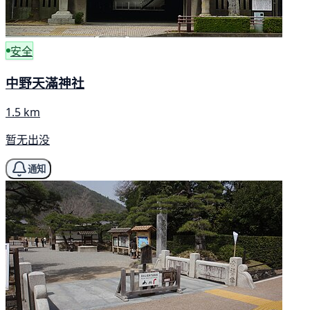
安全
中野天滿神社
1.5 km
暂无出没
通知