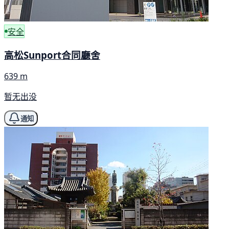
安全
高松Sunport合同廳舍
639 m
暂无出没
通知