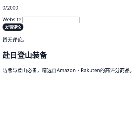
0/2000
Website
发表评论
暂无评论。
赴日登山装备
防熊与登山必备，精选自Amazon・Rakuten的高评分商品。