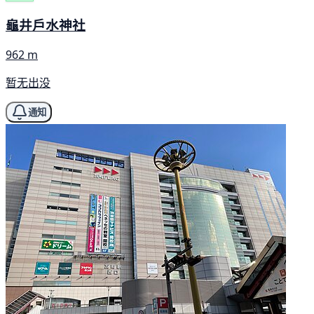
龜井戶水神社
962 m
暂无出没
通知