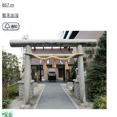
867 m
暂无出没
通知
安全