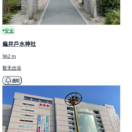
安全
龜井戶水神社
962 m
暂无出没
通知