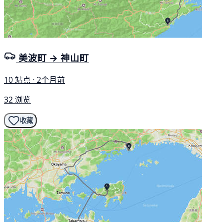
美波町 → 神山町
10 站点 · 2个月前
32 浏览
收藏