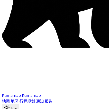
Kumamap
Kumamap
地图
地区
行程规划
通知
报告