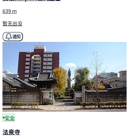
639 m
暂无出没
通知
安全
法泉寺