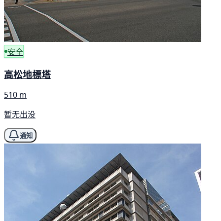
安全
高松地標塔
510 m
暂无出没
通知