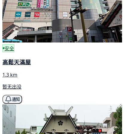
安全
高鬆天滿屋
1.3 km
暂无出没
通知