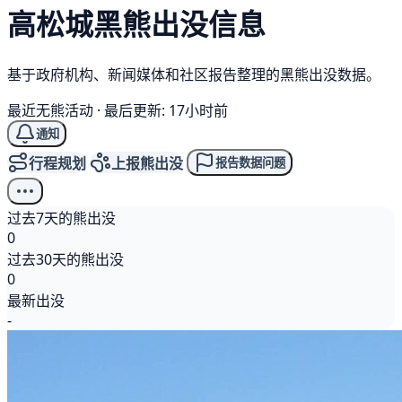
高松城
黑熊
出没信息
基于政府机构、新闻媒体和社区报告整理的黑熊出没数据。
最近无熊活动
·
最后更新: 17小时前
通知
行程规划
上报熊出没
报告数据问题
过去7天的熊出没
0
过去30天的熊出没
0
最新出没
-