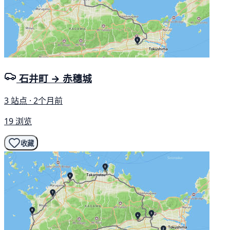
石井町 → 赤穗城
3 站点 · 2个月前
19 浏览
收藏