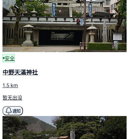
安全
中野天滿神社
1.5 km
暂无出没
通知