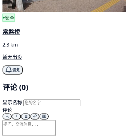
安全
常磐桥
2.3 km
暂无出没
通知
评论 (0)
显示名称
评论