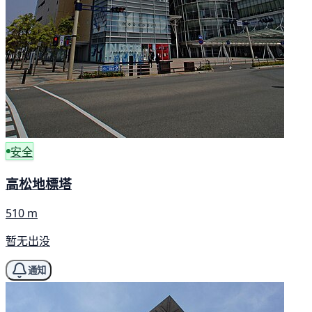
安全
高松地標塔
510 m
暂无出没
通知