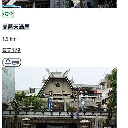
安全
高鬆天滿屋
1.3 km
暂无出没
通知