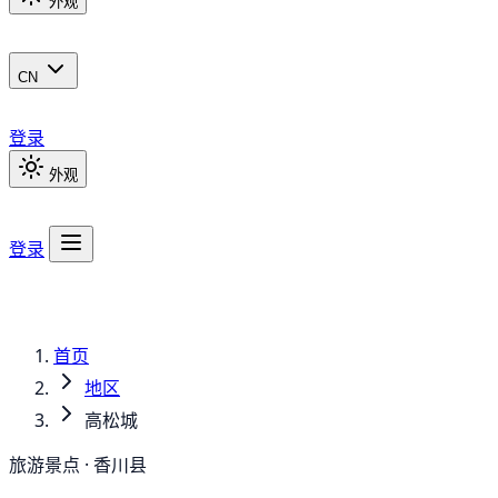
外观
CN
登录
外观
登录
首页
地区
高松城
旅游景点 · 香川县