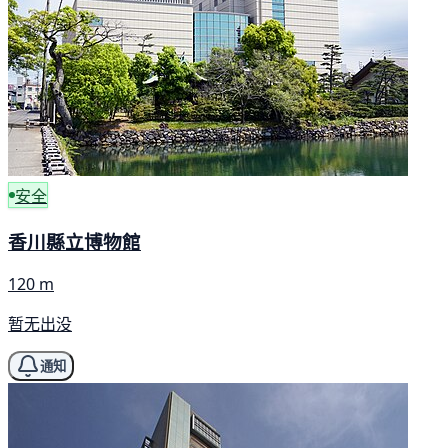
安全
香川縣立博物館
120 m
暂无出没
通知