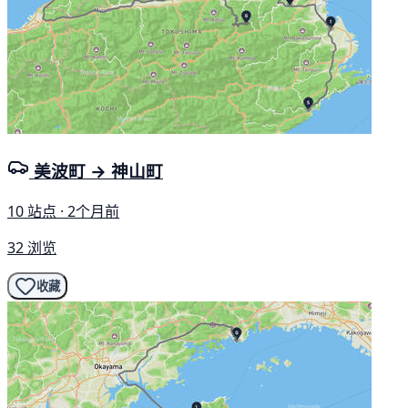
美波町 → 神山町
10 站点 · 2个月前
32 浏览
收藏