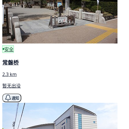
安全
常磐桥
2.3 km
暂无出没
通知