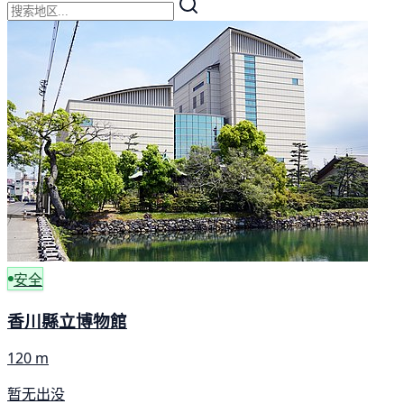
安全
香川縣立博物館
120 m
暂无出没