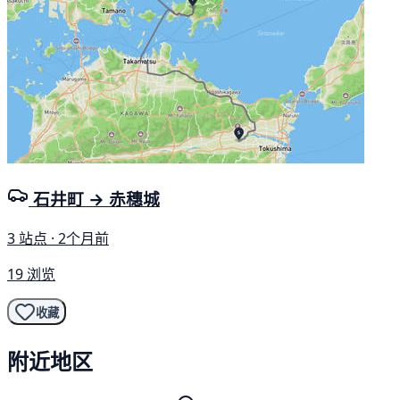
石井町 → 赤穗城
3 站点 · 2个月前
19 浏览
收藏
附近地区