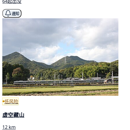
64起出没
通知
低风险
虚空藏山
12 km