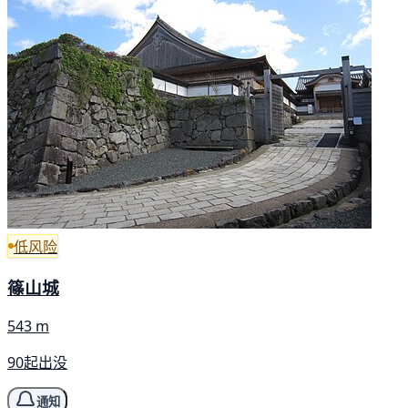
低风险
篠山城
543 m
90起出没
通知