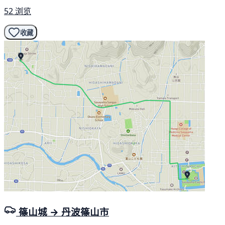
52 浏览
收藏
篠山城 → 丹波篠山市