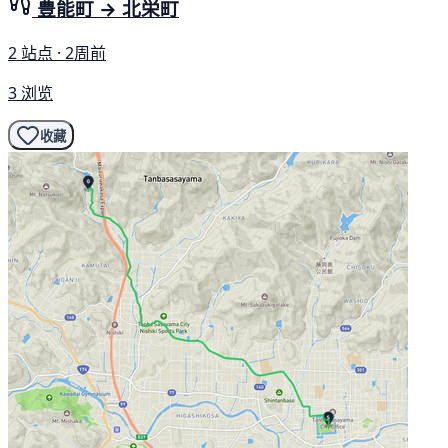
豊能町 → 北栄町
2 站点 · 2周前
3 浏览
收藏