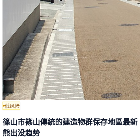
低风险
篠山市篠山傳統的建造物群保存地區最新
熊出没趋势