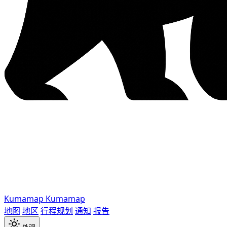
Kumamap
Kumamap
地图
地区
行程规划
通知
报告