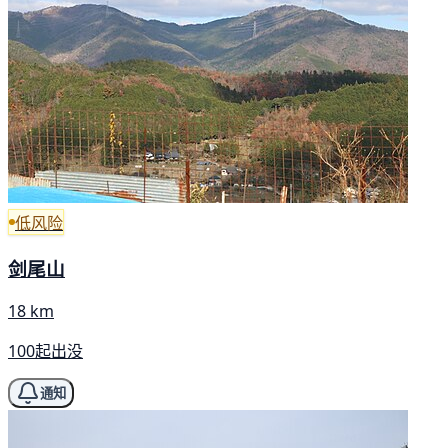
低风险
剑尾山
18 km
100起出没
通知