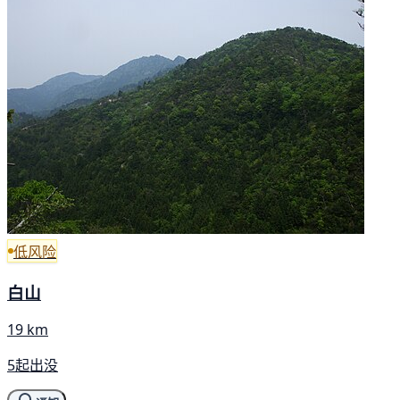
低风险
白山
19 km
5起出没