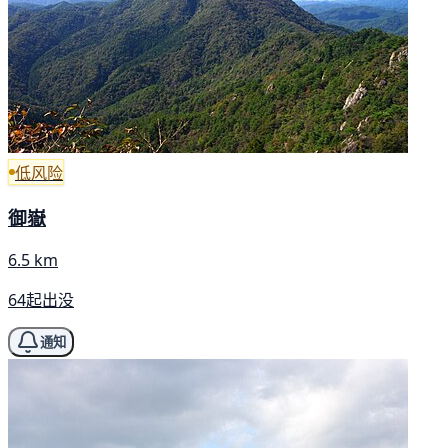
低风险
御嶽
6.5 km
64起出没
通知