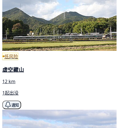
低风险
虚空藏山
12 km
1起出没
通知