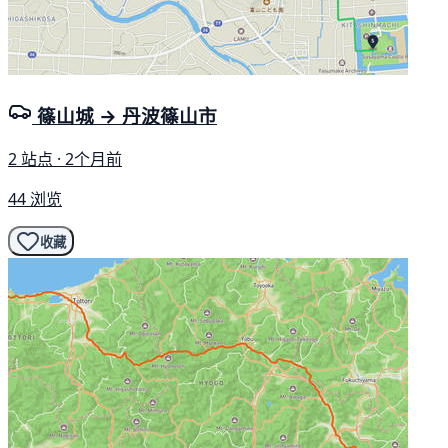
篠山城 → 丹波篠山市
2 站点 · 2个月前
44 浏览
收藏