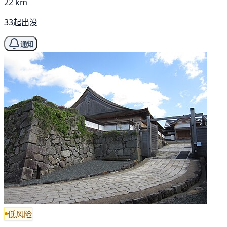
22 km
33起出没
通知
低风险