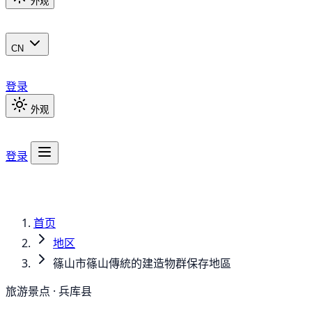
外观
CN
登录
外观
登录
首页
地区
篠山市篠山傳統的建造物群保存地區
旅游景点 · 兵库县