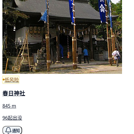
低风险
春日神社
845 m
96起出没
通知