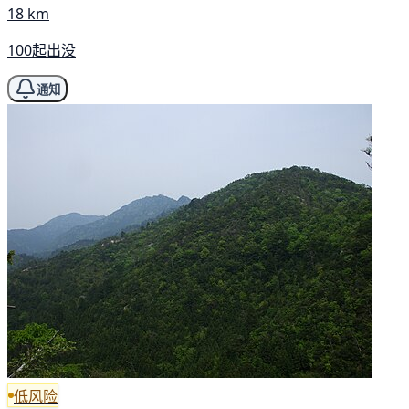
18 km
100起出没
通知
低风险