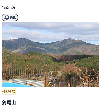
1起出没
通知
低风险
剑尾山