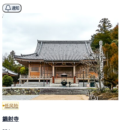
通知
低风险
鏑射寺