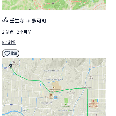
壬生寺 → 多可町
2 站点 · 2个月前
52 浏览
收藏