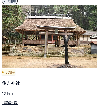
通知
低风险
住吉神社
19 km
10起出没