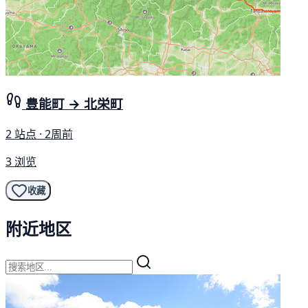
豊能町 → 北栄町
2 站点 · 2周前
3 浏览
收藏
附近地区