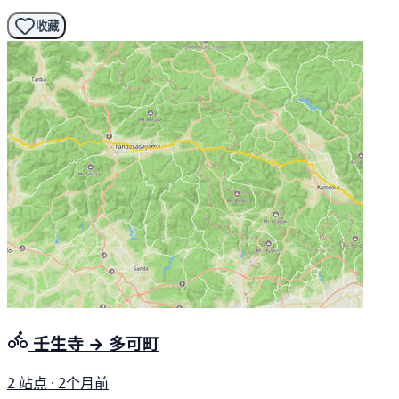
收藏
壬生寺 → 多可町
2 站点 · 2个月前