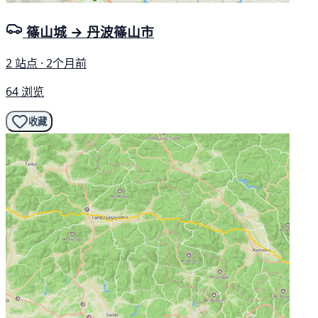
篠山城 → 丹波篠山市
2 站点 · 2个月前
64 浏览
收藏