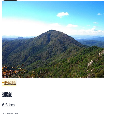
低风险
御嶽
6.5 km