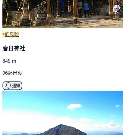
低风险
春日神社
845 m
96起出没
通知