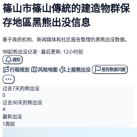
篠山市篠山傳統的建造物群保
存地區
黑熊
出没信息
基于政府机构、新闻媒体和社区报告整理的黑熊出没数据。
98起熊出没记录
·
最后更新: 12小时前
通知
行程规划
风险地图
上报熊出没
报告数据问题
过去7天的熊出没
0
过去30天的熊出没
4
最新出没
1周前