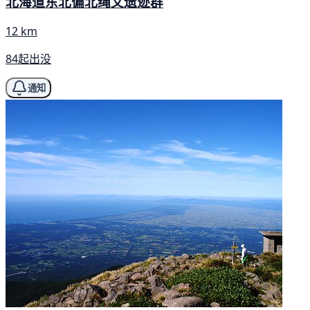
北海道东北偏北绳文遗迹群
12 km
84起出没
通知