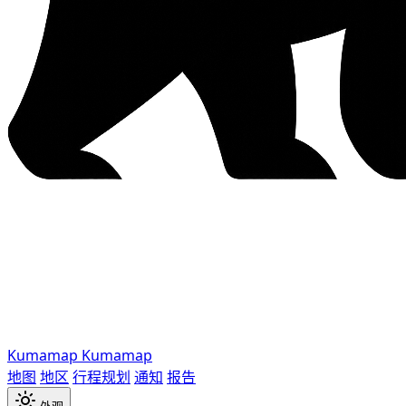
Kumamap
Kumamap
地图
地区
行程规划
通知
报告