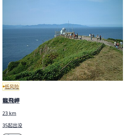
低风险
龍飛岬
23 km
35起出没