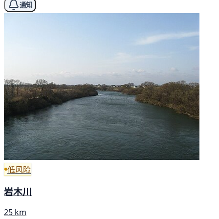
通知
低风险
岩木川
25 km