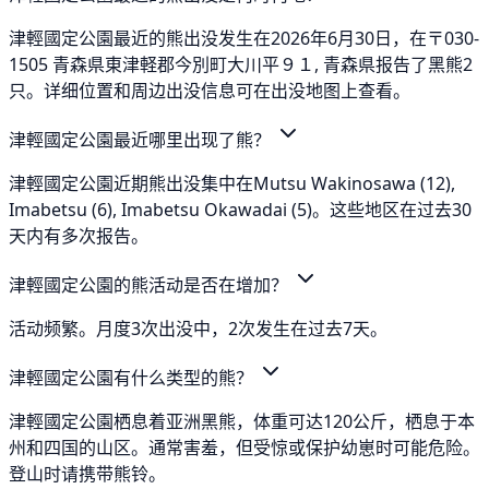
津輕國定公園最近的熊出没发生在2026年6月30日，在〒030-
1505 青森県東津軽郡今別町大川平９１, 青森県报告了黑熊2
只。详细位置和周边出没信息可在出没地图上查看。
津輕國定公園最近哪里出现了熊？
津輕國定公園近期熊出没集中在Mutsu Wakinosawa (12),
Imabetsu (6), Imabetsu Okawadai (5)。这些地区在过去30
天内有多次报告。
津輕國定公園的熊活动是否在增加？
活动频繁。月度3次出没中，2次发生在过去7天。
津輕國定公園有什么类型的熊？
津輕國定公園栖息着亚洲黑熊，体重可达120公斤，栖息于本
州和四国的山区。通常害羞，但受惊或保护幼崽时可能危险。
登山时请携带熊铃。