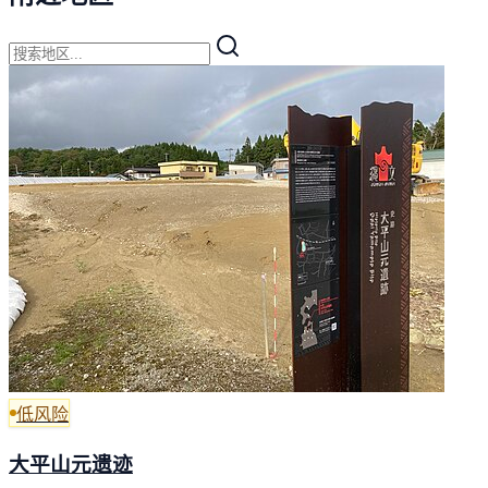
低风险
大平山元遗迹