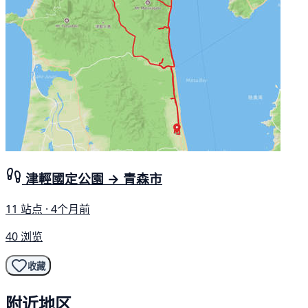
津輕國定公園 → 青森市
11 站点 · 4个月前
40 浏览
收藏
附近地区