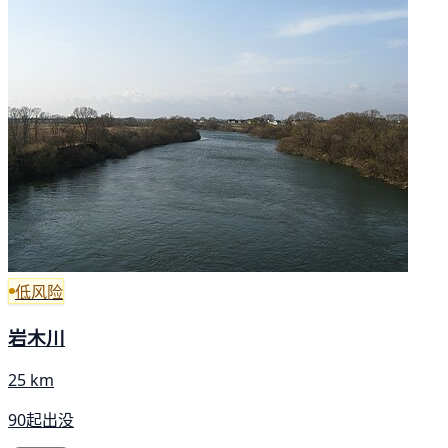
低风险
岩木川
25 km
90起出没