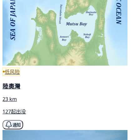
低风险
陸奧灣
23 km
127起出没
通知