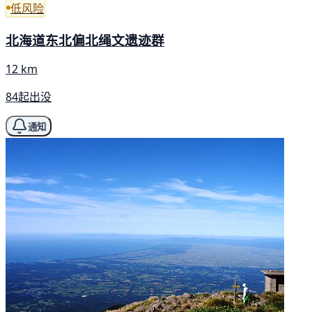
低风险
北海道东北偏北绳文遗迹群
12 km
84起出没
通知