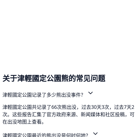
关于津輕國定公園熊的常见问题
津輕國定公園记录了多少熊出没事件？
津輕國定公園共记录了66次熊出没，过去30天3次，过去7天2
次。这些报告汇集了官方政府来源、新闻媒体和社区投稿，可
在出没地图上查看。
津輕國定公園最近的熊出没是何时何地？