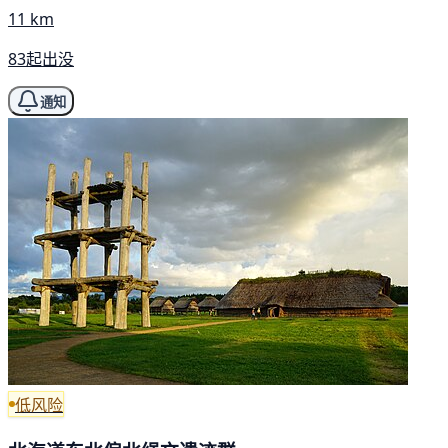
11 km
83起出没
通知
低风险