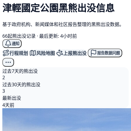
津輕國定公園
黑熊
出没信息
基于政府机构、新闻媒体和社区报告整理的黑熊出没数据。
66起熊出没记录
·
最后更新: 4小时前
通知
行程规划
风险地图
上报熊出没
报告数据问题
过去7天的熊出没
2
过去30天的熊出没
3
最新出没
4天前