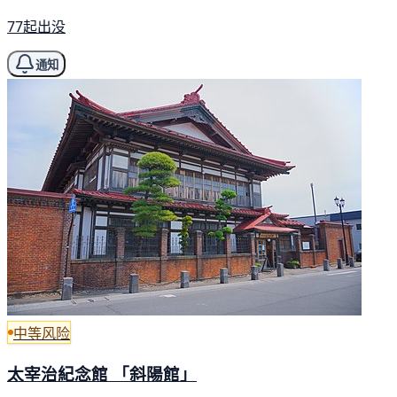
77起出没
通知
中等风险
太宰治紀念館 「斜陽館」