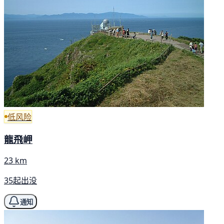
低风险
龍飛岬
23 km
35起出没
通知