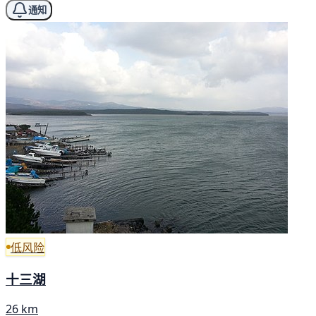
通知
低风险
十三湖
26 km