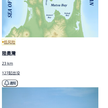
低风险
陸奧灣
23 km
127起出没
通知