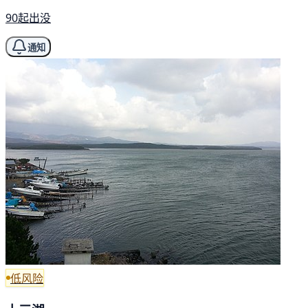
90起出没
通知
低风险