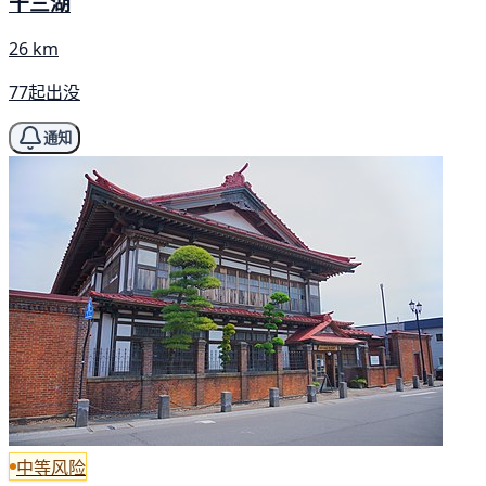
十三湖
26 km
77起出没
通知
中等风险