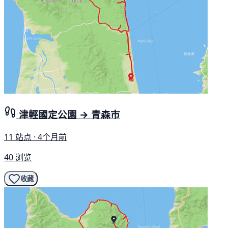
津輕國定公園 → 青森市
11 站点 · 4个月前
40 浏览
收藏