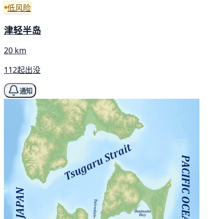
低风险
津轻半岛
20 km
112起出没
通知