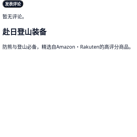
发表评论
暂无评论。
赴日登山装备
防熊与登山必备，精选自Amazon・Rakuten的高评分商品。