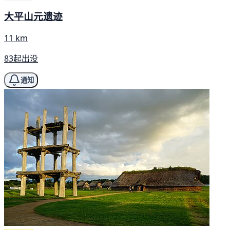
大平山元遗迹
11 km
83起出没
通知