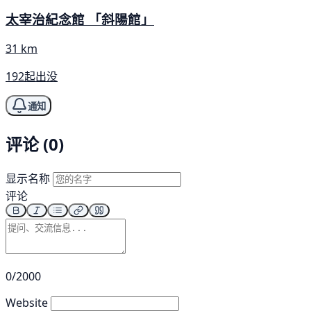
太宰治紀念館 「斜陽館」
31 km
192起出没
通知
评论 (0)
显示名称
评论
0/2000
Website