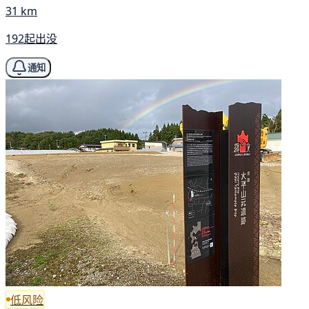
31 km
192起出没
通知
低风险