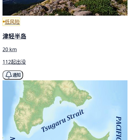
低风险
津轻半岛
20 km
112起出没
通知