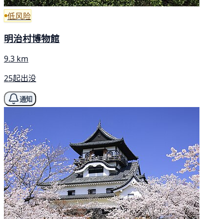
低风险
明治村博物館
9.3 km
25起出没
通知