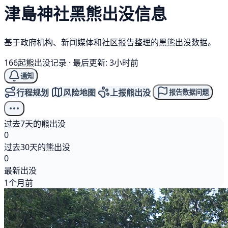
津島神社
黑熊
出没信息
基于政府机构、新闻媒体和社区报告整理的黑熊出没数据。
166起熊出没记录
·
最后更新: 3小时前
通知
行程规划
风险地图
上报熊出没
报告数据问题
过去7天的熊出没
0
过去30天的熊出没
0
最新出没
1个月前