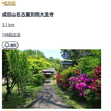
低风险
成田山名古屋別院大圣寺
3.1 km
108起出没
通知