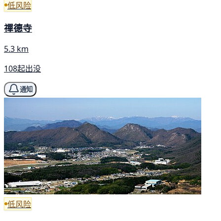
低风险
禪德寺
5.3 km
108起出没
通知
低风险