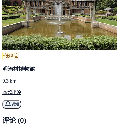
低风险
明治村博物館
9.3 km
25起出没
通知
评论 (0)