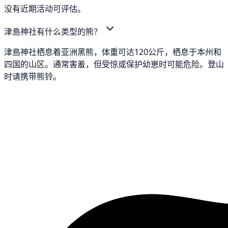
没有近期活动可评估。
津島神社有什么类型的熊？
津島神社栖息着亚洲黑熊，体重可达120公斤，栖息于本州和
四国的山区。通常害羞，但受惊或保护幼崽时可能危险。登山
时请携带熊铃。