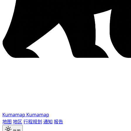
Kumamap
Kumamap
地图
地区
行程规划
通知
报告