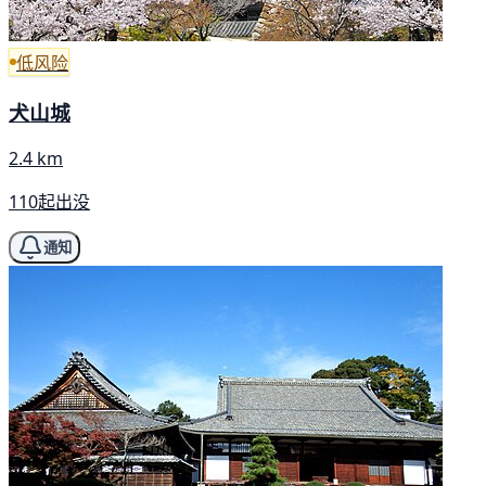
低风险
犬山城
2.4 km
110起出没
通知