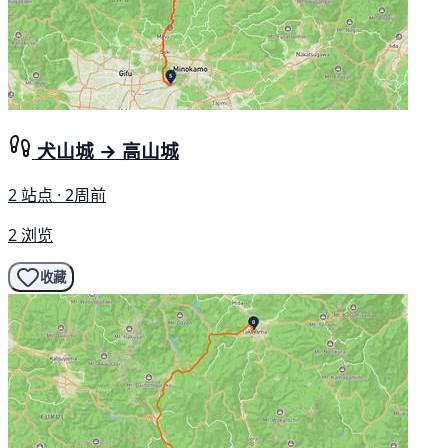
犬山城 → 高山城
2 站点 · 2周前
2 浏览
收藏