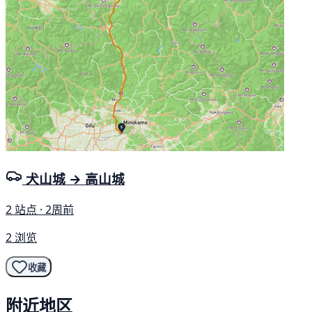
犬山城 → 高山城
2 站点 · 2周前
2 浏览
收藏
附近地区