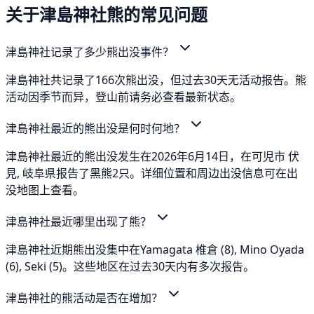
关于津島神社熊的常见问题
津島神社记录了多少熊出没事件？
津島神社共记录了166次熊出没，但过去30天无活动报告。熊
活动因季节而异，登山前请务必查看最新状态。
津島神社最近的熊出没是何时何地？
津島神社最近的熊出没发生在2026年6月14日，在可児市 伏
見, 岐阜県报告了黑熊2只。详细位置和周边出没信息可在出
没地图上查看。
津島神社最近哪里出现了熊？
津島神社近期熊出没集中在Yamagata 椎倉 (8), Mino Oyada
(6), Seki (5)。这些地区在过去30天内有多次报告。
津島神社的熊活动是否在增加？