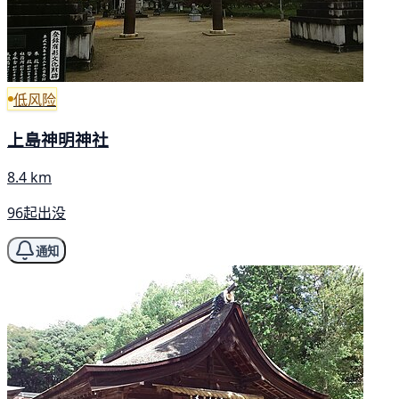
低风险
上島神明神社
8.4 km
96起出没
通知