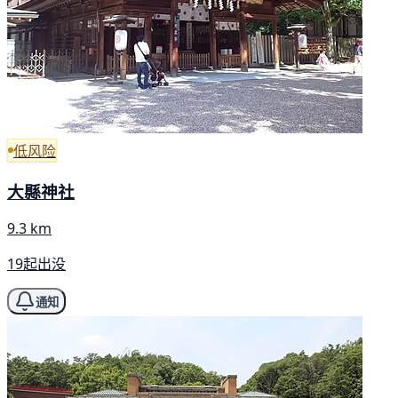
低风险
大縣神社
9.3 km
19起出没
通知