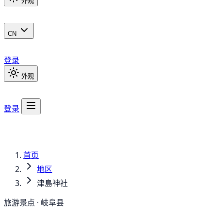
外观
CN
登录
外观
登录
首页
地区
津島神社
旅游景点 · 岐阜县