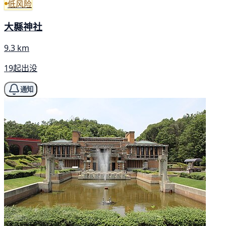
低风险
大縣神社
9.3 km
19起出没
通知