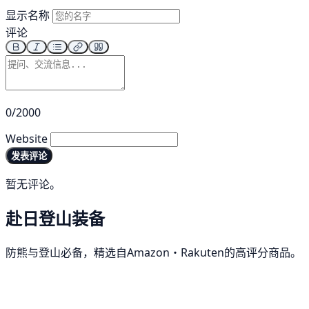
显示名称
评论
0/2000
Website
发表评论
暂无评论。
赴日登山装备
防熊与登山必备，精选自Amazon・Rakuten的高评分商品。