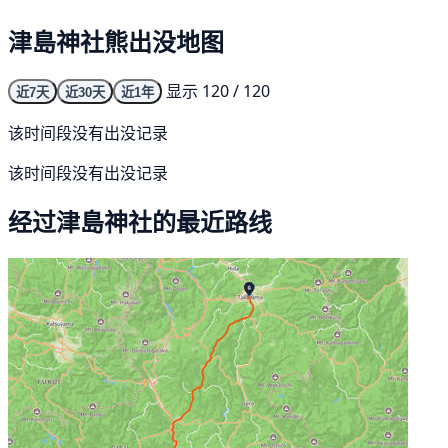
津島神社熊出没地图
显示 120 / 120
近7天
近30天
近1年
该时间段没有出没记录
该时间段没有出没记录
经过津島神社的最近路线