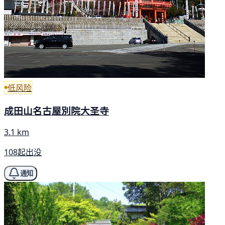
低风险
成田山名古屋別院大圣寺
3.1 km
108起出没
通知