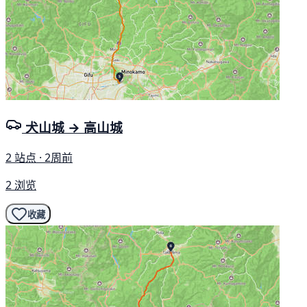
犬山城 → 高山城
2 站点 · 2周前
2 浏览
收藏