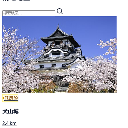
低风险
犬山城
2.4 km