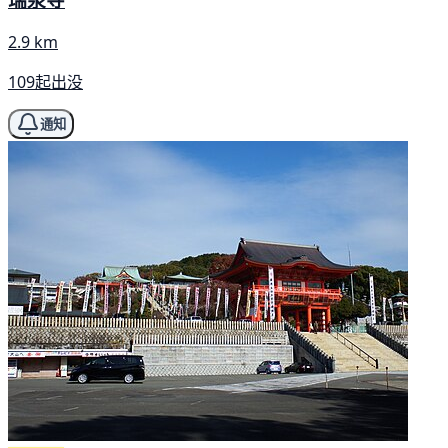
2.9 km
109起出没
通知