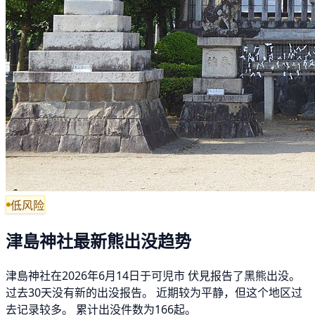
低风险
津島神社最新熊出没趋势
津島神社在2026年6月14日于可児市 伏見报告了黑熊出没。
过去30天没有新的出没报告。 近期较为平静，但这个地区过
去记录较多。 累计出没件数为166起。