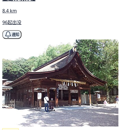
8.4 km
96起出没
通知