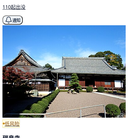
110起出没
通知
低风险
瑞泉寺