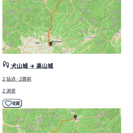
犬山城 → 高山城
2 站点 · 2周前
2 浏览
收藏