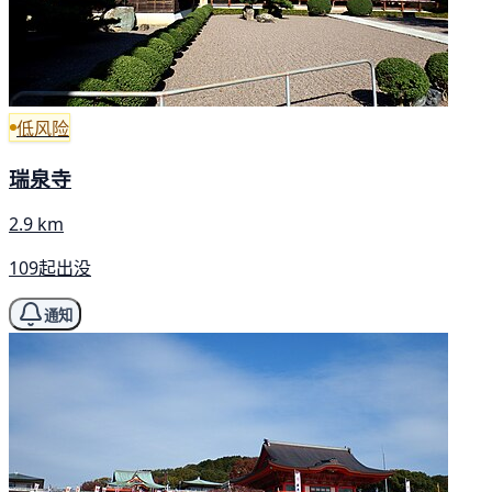
低风险
瑞泉寺
2.9 km
109起出没
通知