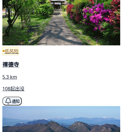
低风险
禪德寺
5.3 km
108起出没
通知