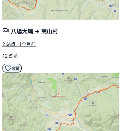
八場大壩 → 高山村
2 站点 · 1个月前
12 浏览
收藏