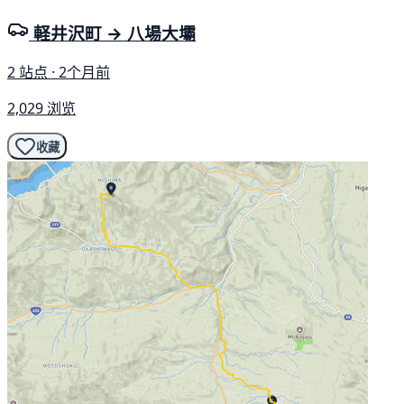
軽井沢町 → 八場大壩
2 站点 · 2个月前
2,029 浏览
收藏