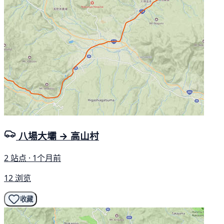
八場大壩 → 高山村
2 站点 · 1个月前
12 浏览
收藏