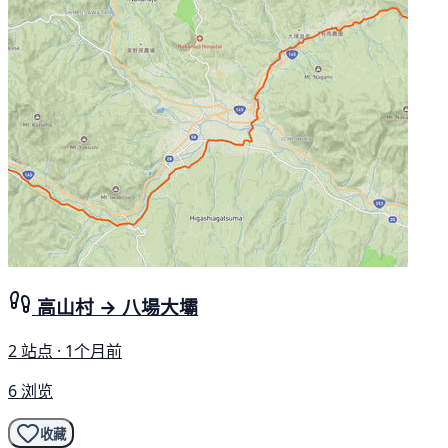
高山村 → 八場大壩
2 站点 · 1个月前
6 浏览
收藏