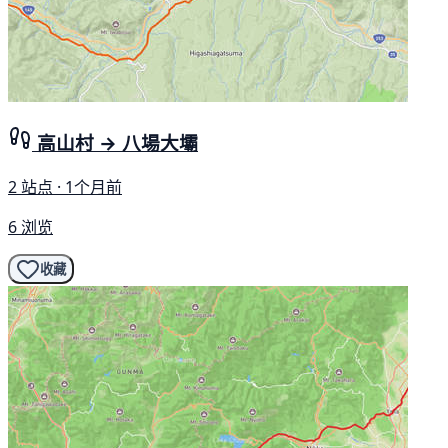
高山村 → 八場大壩
2 站点 · 1个月前
6 浏览
收藏