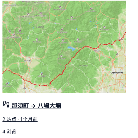
那須町 → 八場大壩
2 站点 · 1个月前
4 浏览