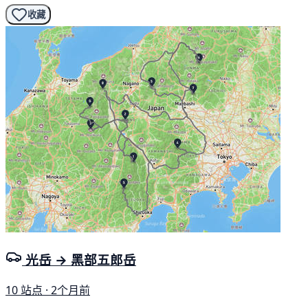
收藏
光岳 → 黑部五郎岳
10 站点 · 2个月前