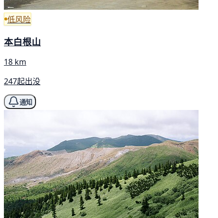
低风险
本白根山
18 km
247起出没
通知