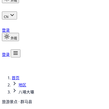
外观
CN
登录
外观
登录
首页
地区
八場大壩
旅游景点 · 群马县