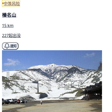
中等风险
榛名山
15 km
227起出没
通知