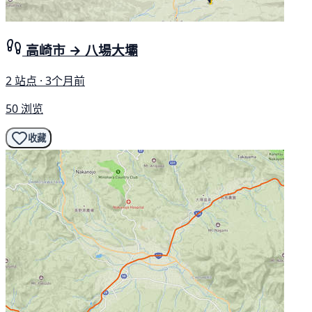
高崎市 → 八場大壩
2 站点 · 3个月前
50 浏览
收藏