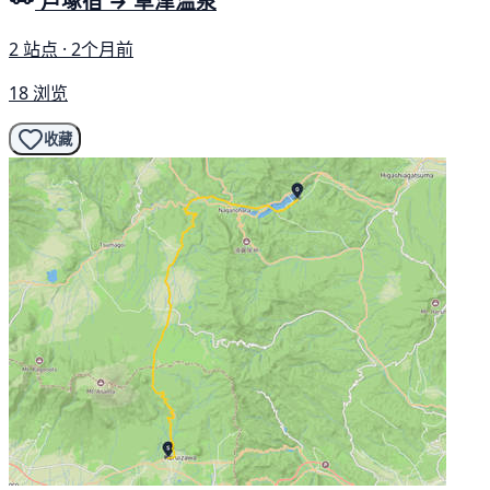
戶塚宿 → 草津温泉
2 站点 · 2个月前
18 浏览
收藏