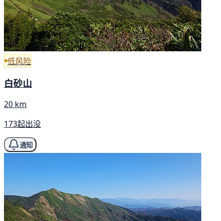
低风险
白砂山
20 km
173起出没
通知