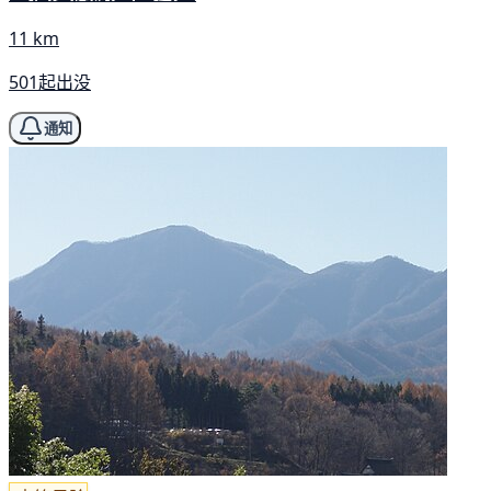
11 km
501起出没
通知