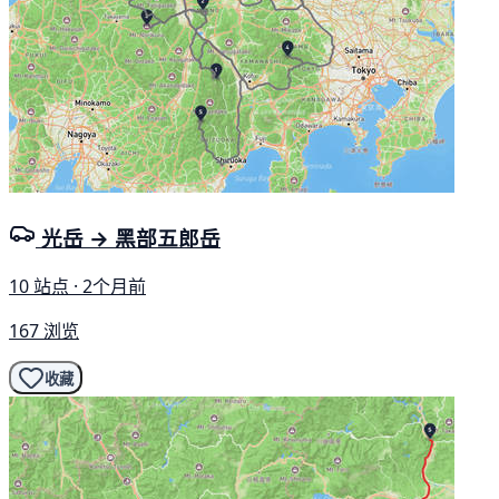
光岳 → 黑部五郎岳
10 站点 · 2个月前
167 浏览
收藏