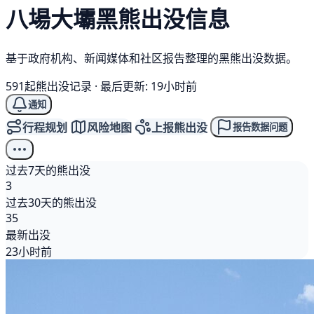
八場大壩
黑熊
出没信息
基于政府机构、新闻媒体和社区报告整理的黑熊出没数据。
591起熊出没记录
·
最后更新: 19小时前
通知
行程规划
风险地图
上报熊出没
报告数据问题
过去7天的熊出没
3
过去30天的熊出没
35
最新出没
23小时前