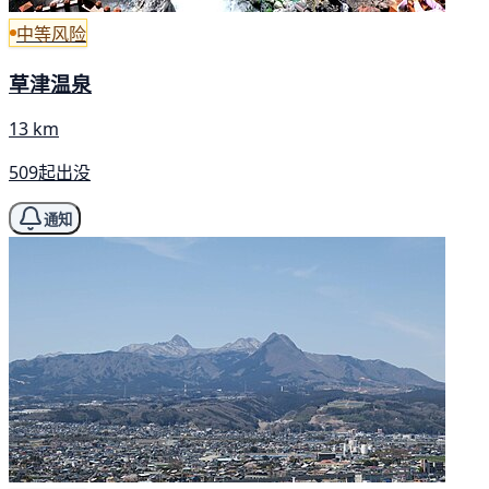
中等风险
草津温泉
13 km
509起出没
通知