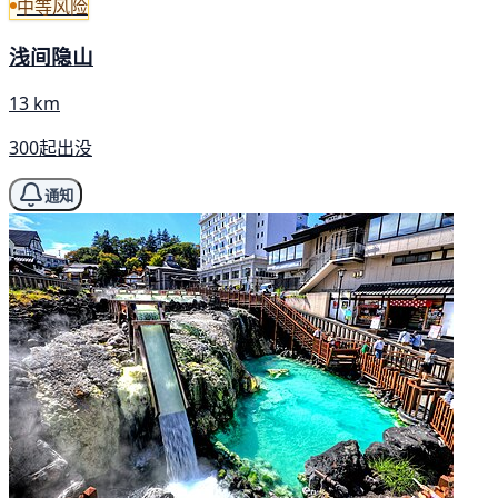
中等风险
浅间隐山
13 km
300起出没
通知