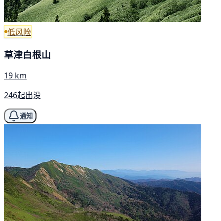
低风险
草津白根山
19 km
246起出没
通知