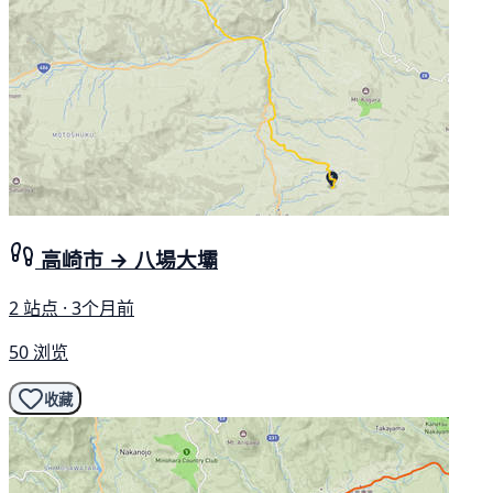
高崎市 → 八場大壩
2 站点 · 3个月前
50 浏览
收藏