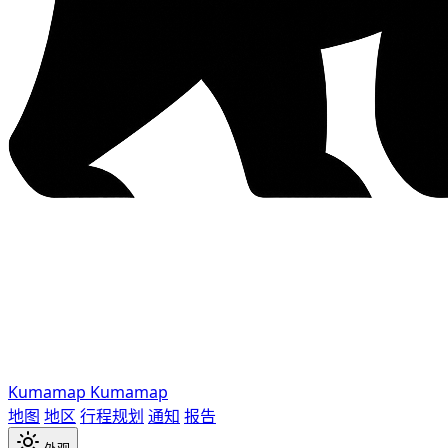
Kumamap
Kumamap
地图
地区
行程规划
通知
报告