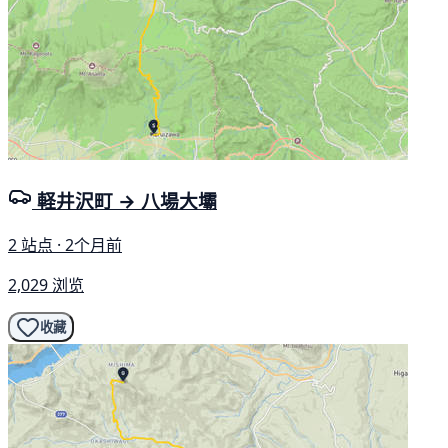
軽井沢町 → 八場大壩
2 站点 · 2个月前
2,029 浏览
收藏