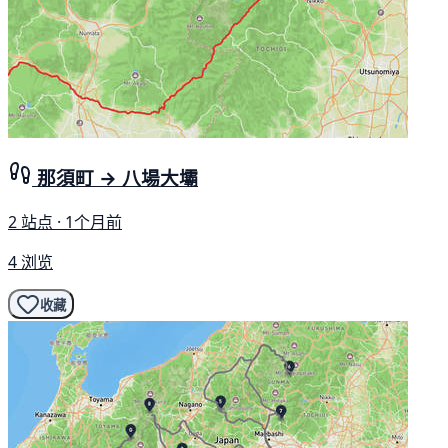
那須町 → 八場大壩
2 站点 · 1个月前
4 浏览
收藏