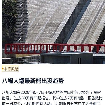
中等风险
八場大壩最新熊出没趋势
八場大壩在2026年8月7日于嬬恋村芦生田小熊沢报告了黑熊
出没。 过去30天有35起报告，其中过去7天有3起。 报告数比
前一周减少，但近期仍有活动。 近期报告分布在中之条町四