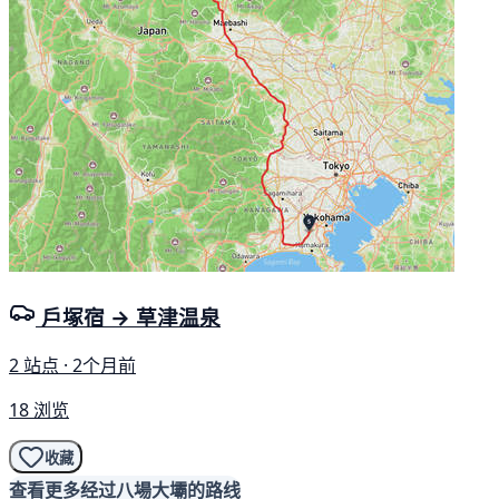
戶塚宿 → 草津温泉
2 站点 · 2个月前
18 浏览
收藏
查看更多经过八場大壩的路线