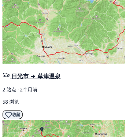
日光市 → 草津温泉
2 站点 · 2个月前
58 浏览
收藏