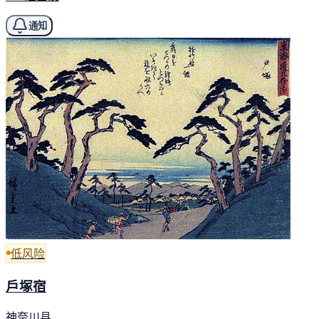
通知
低风险
戶塚宿
神奈川县