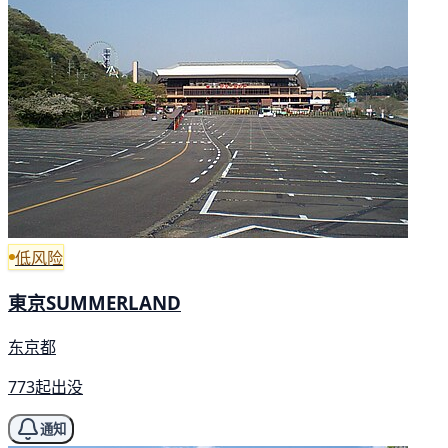
低风险
東京SUMMERLAND
东京都
773起出没
通知