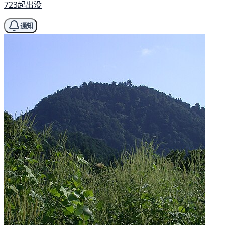
723起出没
通知