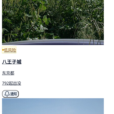
低风险
八王子城
东京都
792起出没
通知