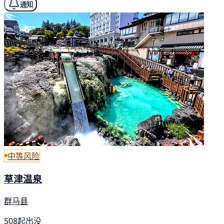
通知
中等风险
草津温泉
群马县
508起出没