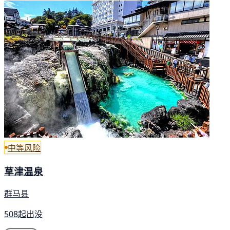
中等风险
草津温泉
群马县
508起出没