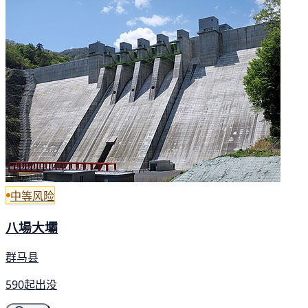
中等风险
八場大壩
群马县
590起出没