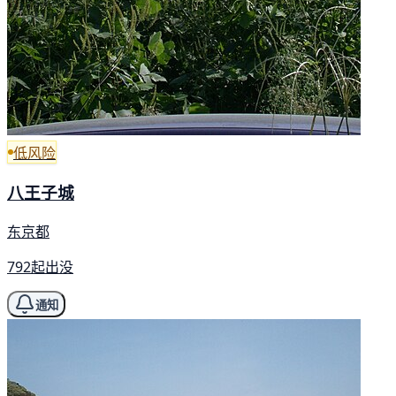
低风险
八王子城
东京都
792起出没
通知