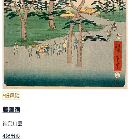
低风险
藤澤宿
神奈川县
4起出没