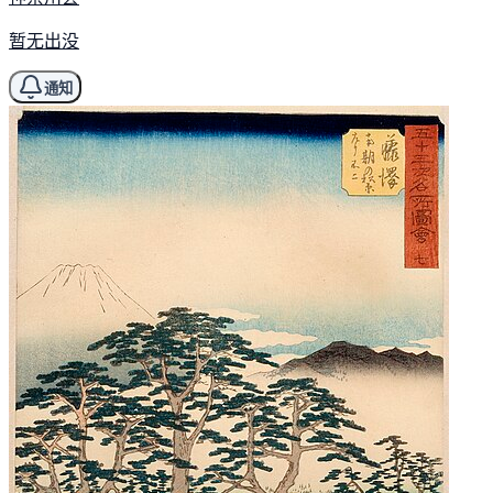
暂无出没
通知