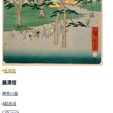
低风险
藤澤宿
神奈川县
4起出没