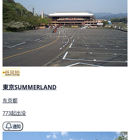
低风险
東京SUMMERLAND
东京都
773起出没
通知