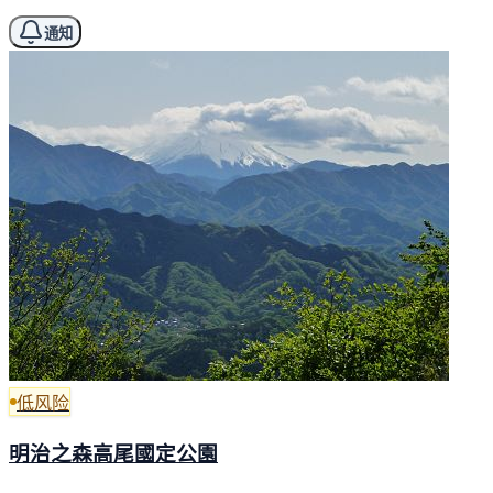
通知
低风险
明治之森高尾國定公園