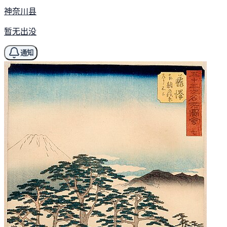
神奈川县
暂无出没
通知