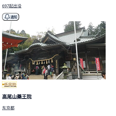
697起出没
通知
低风险
高尾山藥王院
东京都