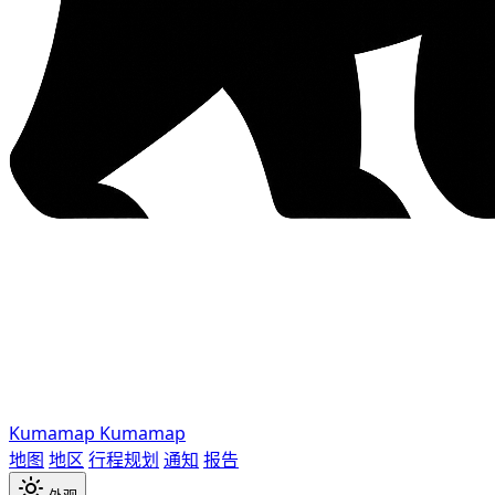
Kumamap
Kumamap
地图
地区
行程规划
通知
报告