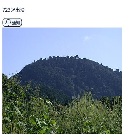
723起出没
通知