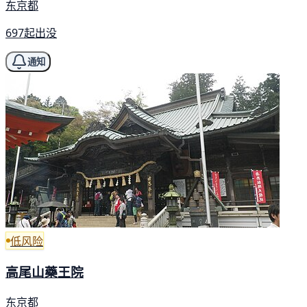
东京都
697起出没
通知
低风险
高尾山藥王院
东京都