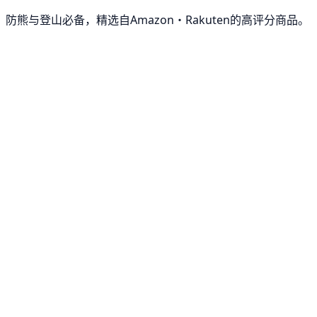
防熊与登山必备，精选自Amazon・Rakuten的高评分商品。