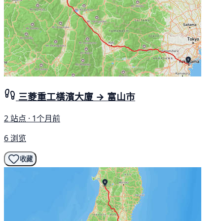
三菱重工橫濱大廈 → 富山市
2 站点 · 1个月前
6 浏览
收藏