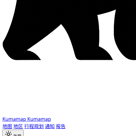
Kumamap
Kumamap
地图
地区
行程规划
通知
报告