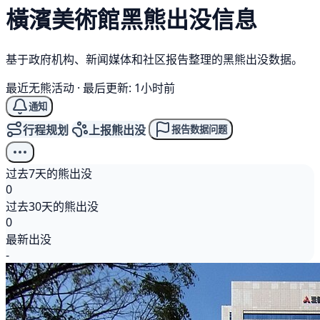
橫濱美術館
黑熊
出没信息
基于政府机构、新闻媒体和社区报告整理的黑熊出没数据。
最近无熊活动
·
最后更新: 1小时前
通知
行程规划
上报熊出没
报告数据问题
过去7天的熊出没
0
过去30天的熊出没
0
最新出没
-