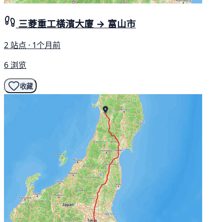
三菱重工橫濱大廈 → 富山市
2 站点 · 1个月前
6 浏览
收藏