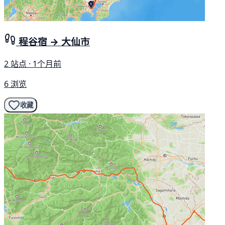
程谷宿 → 大仙市
2 站点 · 1个月前
6 浏览
收藏