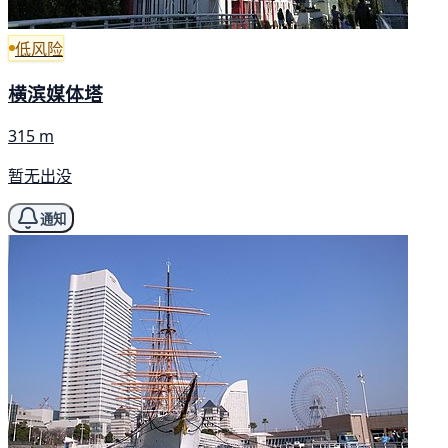
低风险
横滨媒体塔
315 m
暂无出没
通知