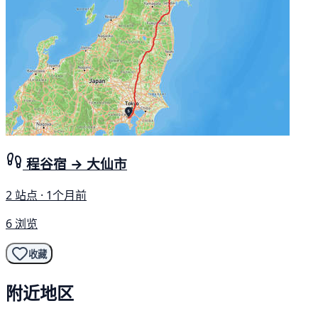
程谷宿 → 大仙市
2 站点 · 1个月前
6 浏览
收藏
附近地区