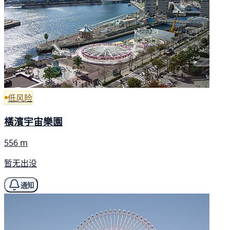
低风险
橫濱宇宙樂園
556 m
暂无出没
通知