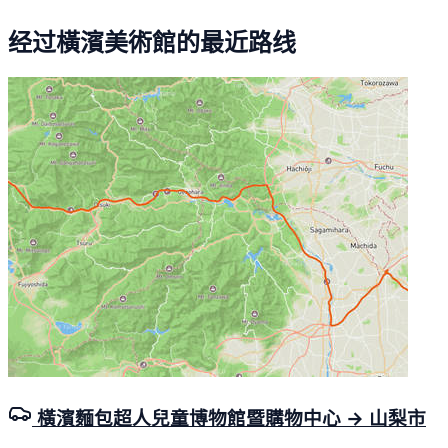
经过橫濱美術館的最近路线
橫濱麵包超人兒童博物館暨購物中心 → 山梨市