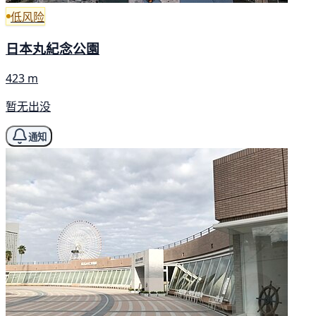
低风险
日本丸紀念公園
423 m
暂无出没
通知