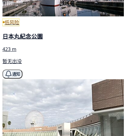
低风险
日本丸紀念公園
423 m
暂无出没
通知