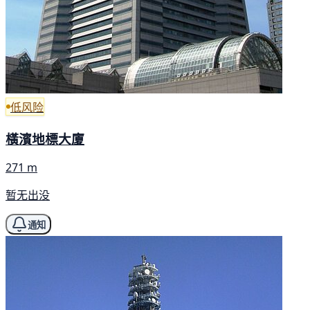
低风险
橫濱地標大廈
271 m
暂无出没
通知