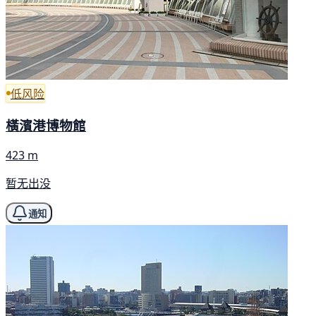
低风险
橫濱港博物館
423 m
暂无出没
通知