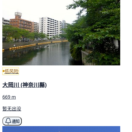
低风险
大岡川 (神奈川縣)
669 m
暂无出没
通知