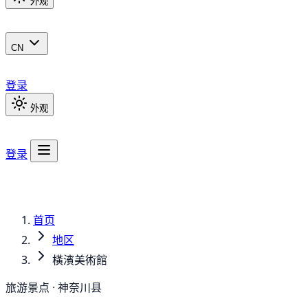
外观
CN
登录
外观
登录
首页
地区
橫濱美術館
旅游景点 · 神奈川县