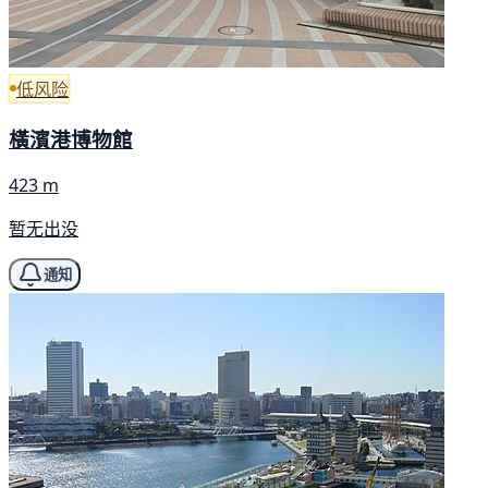
低风险
橫濱港博物館
423 m
暂无出没
通知