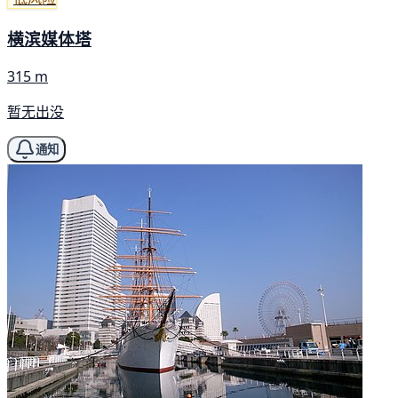
横滨媒体塔
315 m
暂无出没
通知