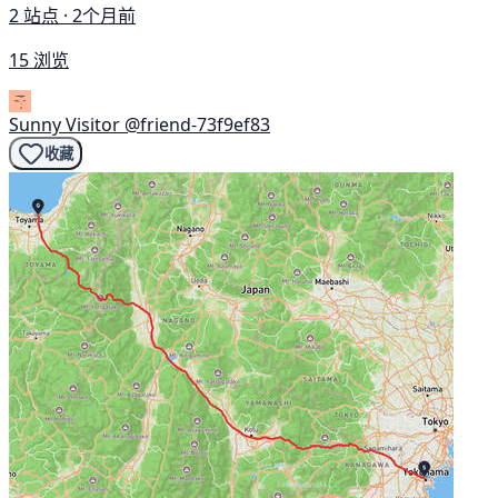
2 站点 · 2个月前
15 浏览
Sunny Visitor
@friend-73f9ef83
收藏