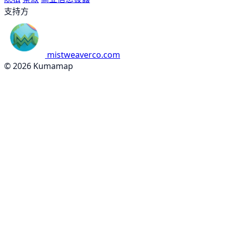
支持方
mistweaverco.com
© 2026 Kumamap