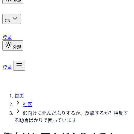
外观
CN
登录
外观
登录
首页
社区
仰向けに死んだふりするか、反撃するか？相反す
る助言ばかりで困っています