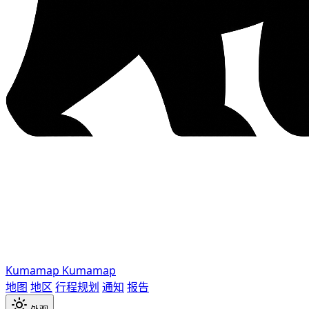
Kumamap
Kumamap
地图
地区
行程规划
通知
报告