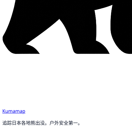
Kumamap
追踪日本各地熊出没。户外安全第一。