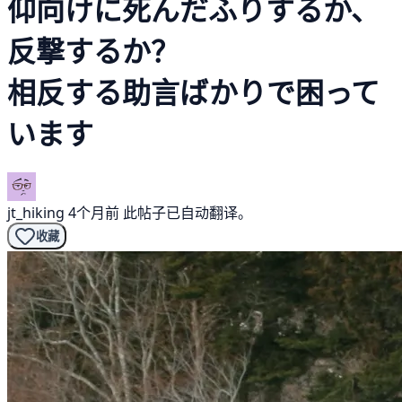
仰向けに死んだふりするか、
反撃するか？
相反する助言ばかりで困って
います
jt_hiking
4个月前
此帖子已自动翻译。
收藏