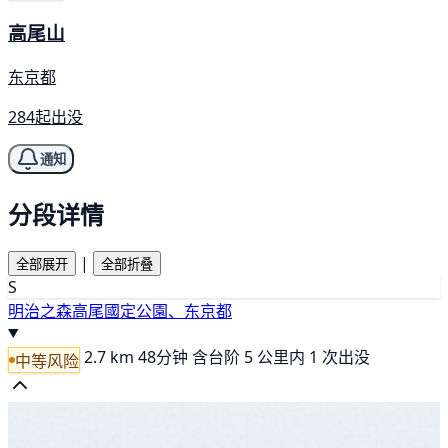
高尾山
东京都
284起出没
通知
分段详情
|
全部展开
全部折叠
S
明治之森高尾國定公園、东京都
2.7 km
48分钟
含台阶
5 公里内 1 次出没
中等风险