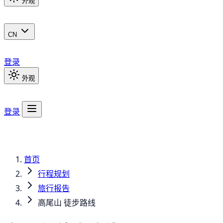
外观
CN
登录
外观
登录
首页
行程规划
旅行报告
高尾山 徒步路线