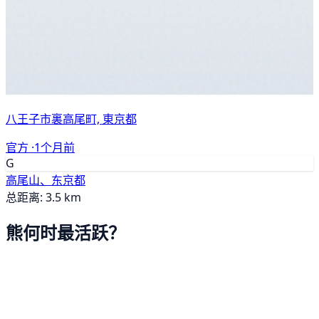
八王子市裏高尾町, 東京都
官方 ·
1个月前
G
高尾山、东京都
总距离: 3.5 km
熊何时最活跃？