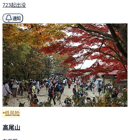
723起出没
通知
低风险
高尾山