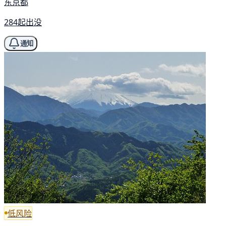
东京都
284起出没
通知
低风险