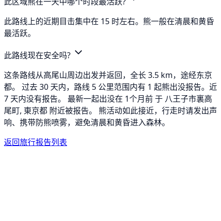
此区域熊在一天中哪个时段最活跃?
此路线上的近期目击集中在 15 时左右。熊一般在清晨和黄昏
最活跃。
此路线现在安全吗?
这条路线从高尾山周边出发并返回，全长 3.5 km，途经东京
都。 过去 30 天内，路线 5 公里范围内有 1 起熊出没报告。近
7 天内没有报告。 最新一起出没在 1个月前 于 八王子市裏高
尾町, 東京都 附近被报告。 熊活动如此接近，行走时请发出声
响、携带防熊喷雾，避免清晨和黄昏进入森林。
返回旅行报告列表