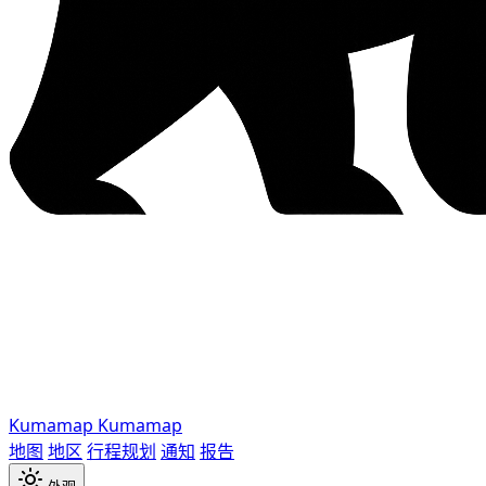
Kumamap
Kumamap
地图
地区
行程规划
通知
报告