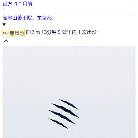
官方 ·
1个月前
1
高尾山藥王院、东京都
812 m
13分钟
5 公里内 1 次出没
中等风险