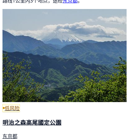
路线1公里内3个地点，途经
东京都
。
低风险
明治之森高尾國定公園
东京都