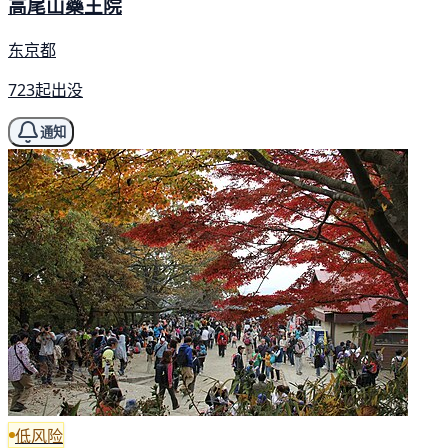
高尾山藥王院
东京都
723起出没
通知
低风险