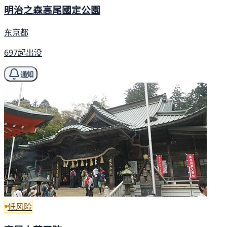
明治之森高尾國定公園
东京都
697起出没
通知
低风险