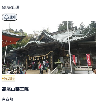
697起出没
通知
低风险
高尾山藥王院
东京都