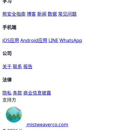
学习
熊安全指南
博客
新闻
数据
常见问题
手机端
iOS应用
Android应用
LINE
WhatsApp
公司
关于
联系
报告
法律
隐私
条款
商业信息披露
支持方
mistweaverco.com