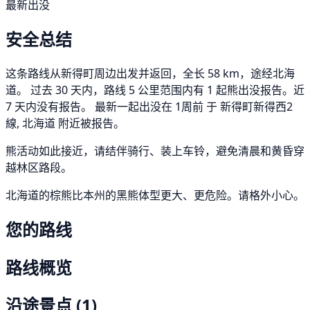
最新出没
安全总结
这条路线从新得町周边出发并返回，全长 58 km，途经北海
道。 过去 30 天内，路线 5 公里范围内有 1 起熊出没报告。近
7 天内没有报告。 最新一起出没在 1周前 于 新得町新得西2
線, 北海道 附近被报告。
熊活动如此接近，请结伴骑行、装上车铃，避免清晨和黄昏穿
越林区路段。
北海道的棕熊比本州的黑熊体型更大、更危险。请格外小心。
您的路线
路线概览
沿途景点
(1)