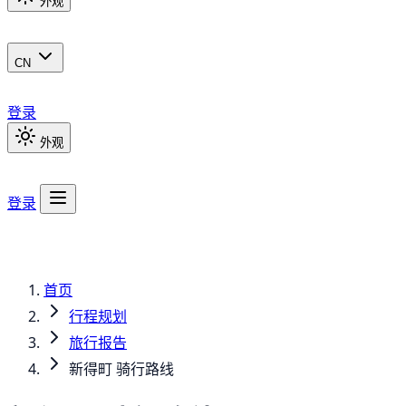
外观
CN
登录
外观
登录
首页
行程规划
旅行报告
新得町 骑行路线