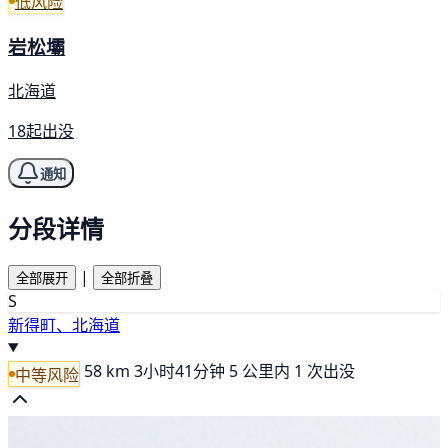
低风险
岩松壩
北海道
18起出没
通知
分段详情
|
全部展开
全部折叠
S
新得町、北海道
58 km
3小时41分钟
5 公里内 1 次出没
中等风险