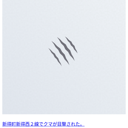
新得町新得西２線でクマが目撃された。