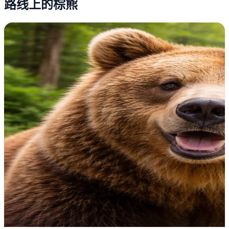
路线上的棕熊