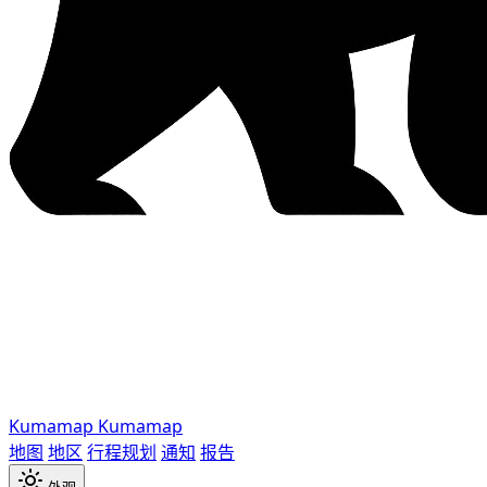
Kumamap
Kumamap
地图
地区
行程规划
通知
报告