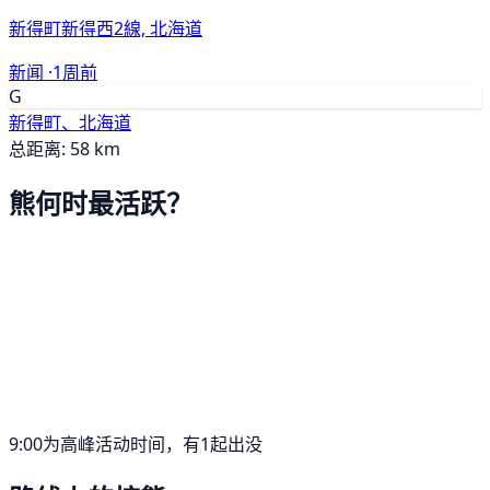
新得町新得西2線, 北海道
新闻 ·
1周前
G
新得町、北海道
总距离: 58 km
熊何时最活跃？
9:00为高峰活动时间，有1起出没