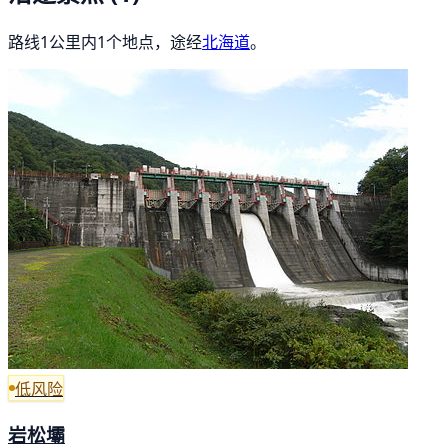
路线1公里内1个地点，途经
北海道
。
低风险
岩松壩