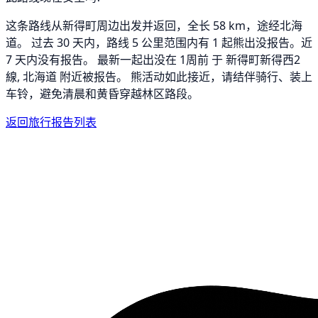
这条路线从新得町周边出发并返回，全长 58 km，途经北海
道。 过去 30 天内，路线 5 公里范围内有 1 起熊出没报告。近
7 天内没有报告。 最新一起出没在 1周前 于 新得町新得西2
線, 北海道 附近被报告。 熊活动如此接近，请结伴骑行、装上
车铃，避免清晨和黄昏穿越林区路段。
返回旅行报告列表