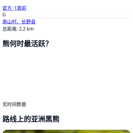
官方 ·
1周前
G
高山村、长野县
总距离: 2.2 km
熊何时最活跃？
无时间数据
路线上的亚洲黑熊