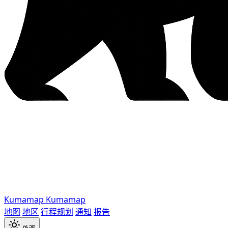
Kumamap
Kumamap
地图
地区
行程规划
通知
报告