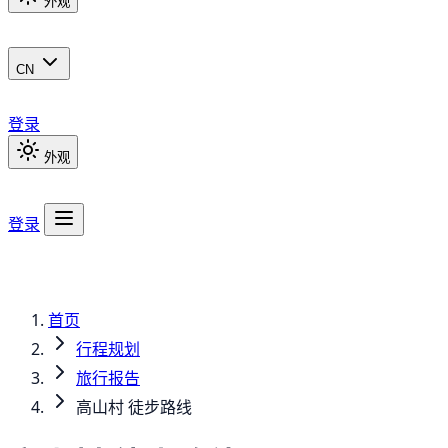
外观
CN
登录
外观
登录
首页
行程规划
旅行报告
高山村 徒步路线