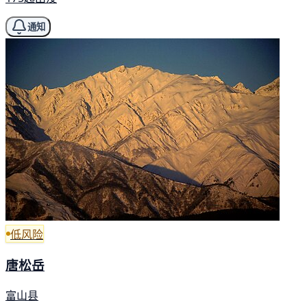
通知
低风险
唐松岳
富山县