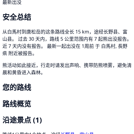
最新出没
安全总结
从白馬村到唐松岳的这条路线全长 15 km，途经长野县、富
山县。 过去 30 天内，路线 5 公里范围内有 7 起熊出没报告。
近 7 天内没有报告。 最新一起出没在 1周前 于 白馬村, 長野
県 附近被报告。
熊活动如此接近，行走时请发出声响、携带防熊喷雾，避免清
晨和黄昏进入森林。
您的路线
路线概览
沿途景点
(1)