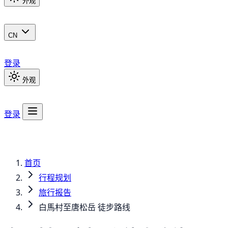
外观
CN
登录
外观
登录
首页
行程规划
旅行报告
白馬村至唐松岳 徒步路线