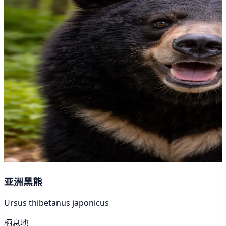
亚洲黑熊
Ursus thibetanus japonicus
栖息地