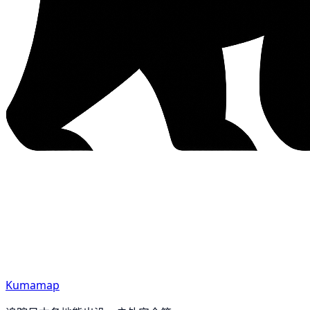
Kumamap