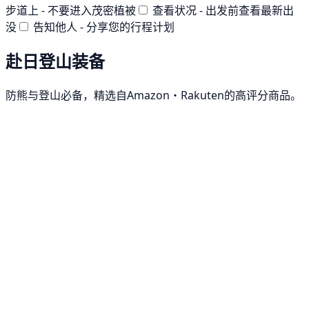
步道上 - 不要进入茂密植被
查看状况 - 出发前查看最新出
没
告知他人 - 分享您的行程计划
赴日登山装备
防熊与登山必备，精选自Amazon・Rakuten的高评分商品。