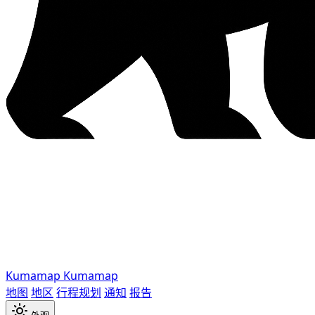
Kumamap
Kumamap
地图
地区
行程规划
通知
报告