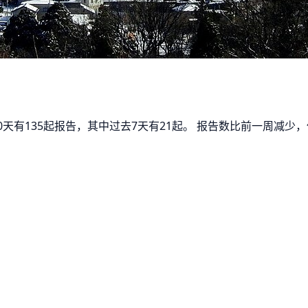
30天有135起报告，其中过去7天有21起。 报告数比前一周减