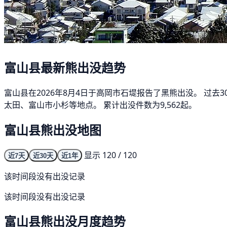
富山县最新熊出没趋势
富山县在2026年8月4日于高岡市石堤报告了黑熊出没。 过去
太田、富山市小杉等地点。 累计出没件数为9,562起。
富山县熊出没地图
显示 120 / 120
近7天
近30天
近1年
该时间段没有出没记录
该时间段没有出没记录
富山县熊出没月度趋势