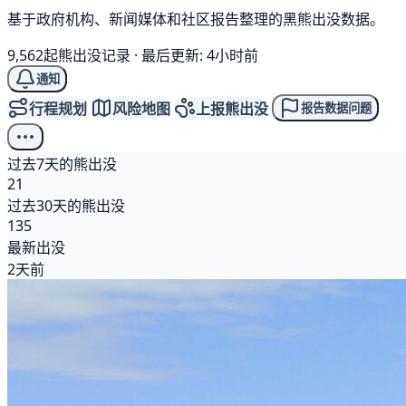
基于政府机构、新闻媒体和社区报告整理的黑熊出没数据。
9,562起熊出没记录
·
最后更新: 4小时前
通知
行程规划
风险地图
上报熊出没
报告数据问题
过去7天的熊出没
21
过去30天的熊出没
135
最新出没
2天前