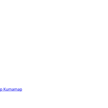
p
Kumamap