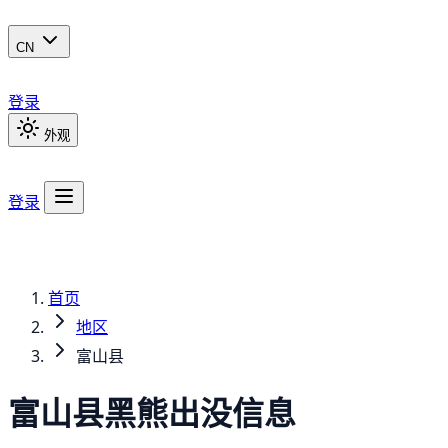
CN
登录
外观
登录
首页
地区
富山县
富山县
黑熊
出没信息