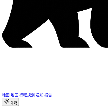
地图
地区
行程规划
通知
报告
外观