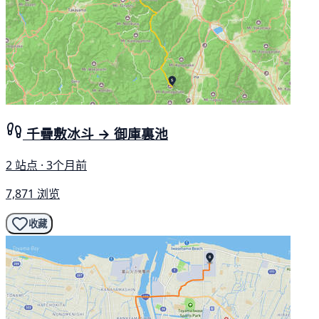
千疊敷冰斗 → 御庫裏池
2 站点 · 3个月前
7,871 浏览
收藏