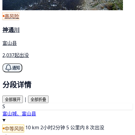
高风险
神通川
富山县
2,037起出没
通知
分段详情
|
全部展开
全部折叠
S
富山城、富山县
10 km
2小时2分钟
5 公里内 8 次出没
中等风险