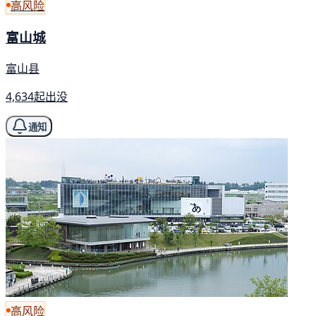
高风险
富山城
富山县
4,634起出没
通知
高风险