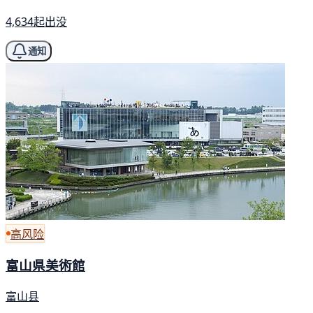
4,634起出没
通知
高风险
富山県美術館
富山县