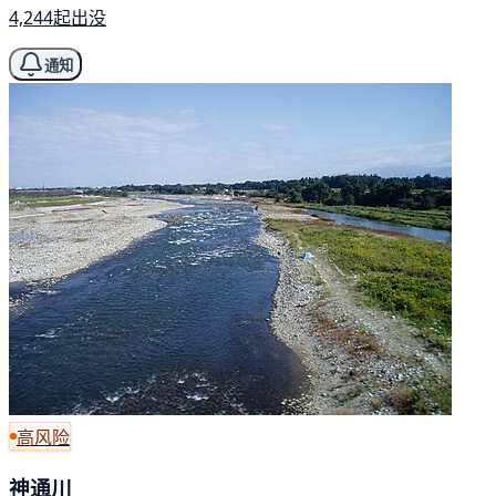
4,244起出没
通知
高风险
神通川