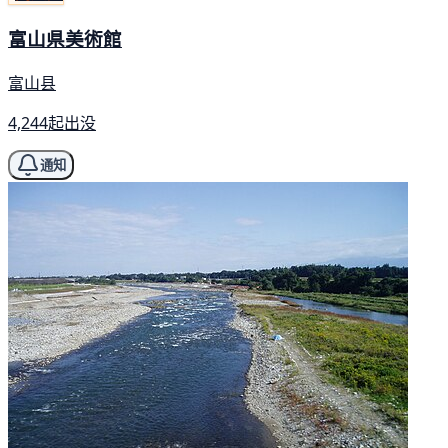
富山県美術館
富山县
4,244起出没
通知