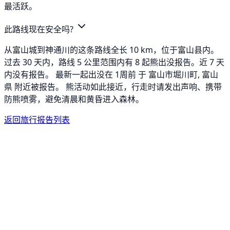
最活跃。
此路线现在安全吗?
从富山城到神通川的这条路线全长 10 km，位于富山县内。
过去 30 天内，路线 5 公里范围内有 8 起熊出没报告。近 7 天
内没有报告。 最新一起出没在 1周前 于 富山市堀川町, 富山
県 附近被报告。 熊活动如此接近，行走时请发出声响、携带
防熊喷雾，避免清晨和黄昏进入森林。
返回旅行报告列表