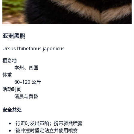
亚洲黑熊
Ursus thibetanus japonicus
栖息地
本州、四国
体重
80–120 公斤
活动时间
清晨与黄昏
安全共处
·
行走时发出声响；携带驱熊喷雾
·
被冲撞时坚定站立并使用喷雾