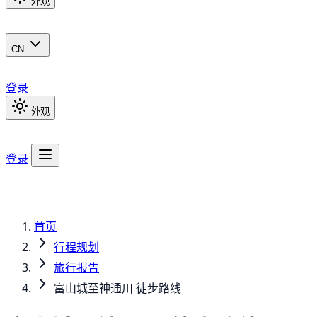
外观
CN
登录
外观
登录
首页
行程规划
旅行报告
富山城至神通川 徒步路线