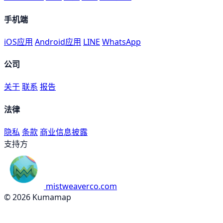
手机端
iOS应用
Android应用
LINE
WhatsApp
公司
关于
联系
报告
法律
隐私
条款
商业信息披露
支持方
mistweaverco.com
© 2026 Kumamap