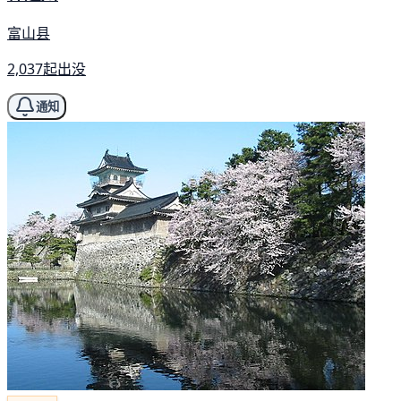
富山县
2,037起出没
通知