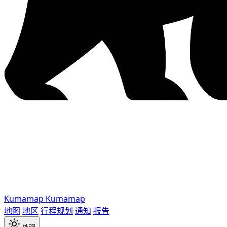
Kumamap
Kumamap
地图
地区
行程规划
通知
报告