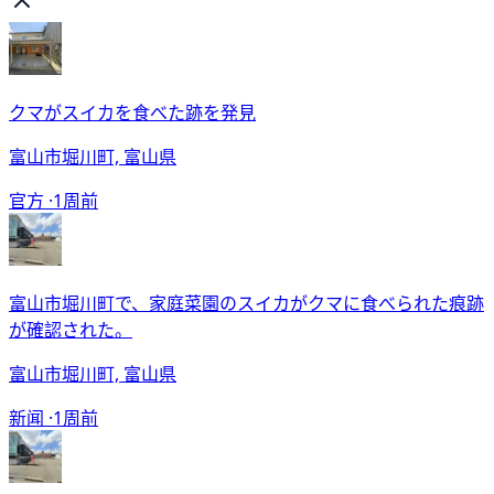
クマがスイカを食べた跡を発見
富山市堀川町, 富山県
官方 ·
1周前
富山市堀川町で、家庭菜園のスイカがクマに食べられた痕跡
が確認された。
富山市堀川町, 富山県
新闻 ·
1周前