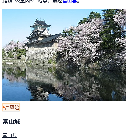
路线1公里内3个地点，途经
富山县
。
高风险
富山城
富山县