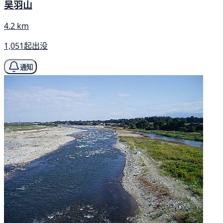
吴羽山
4.2 km
1,051起出没
通知