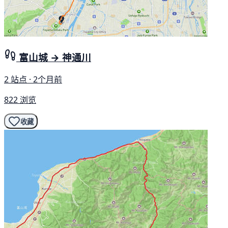
富山城 → 神通川
2 站点 · 2个月前
822 浏览
收藏