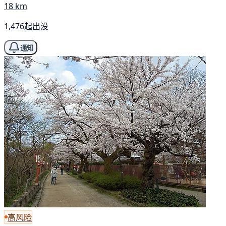
18 km
1,476起出没
通知
高风险