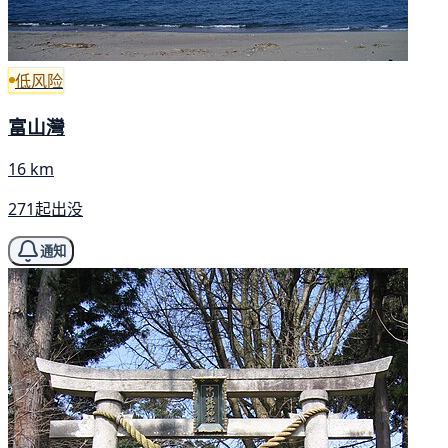
低风险
富山灣
16 km
271起出没
通知