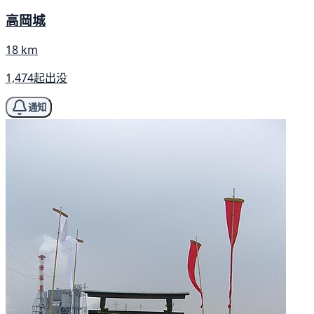
高岡城
18 km
1,474起出没
通知