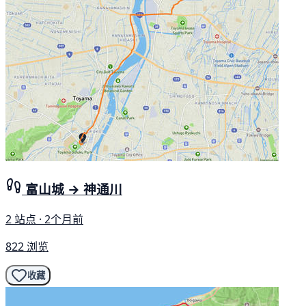
富山城 → 神通川
2 站点 · 2个月前
822 浏览
收藏