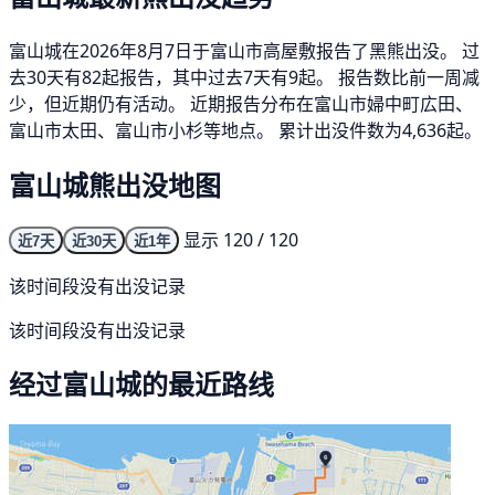
富山城在2026年8月7日于富山市高屋敷报告了黑熊出没。 过
去30天有82起报告，其中过去7天有9起。 报告数比前一周减
少，但近期仍有活动。 近期报告分布在富山市婦中町広田、
富山市太田、富山市小杉等地点。 累计出没件数为4,636起。
富山城熊出没地图
显示 120 / 120
近7天
近30天
近1年
该时间段没有出没记录
该时间段没有出没记录
经过富山城的最近路线