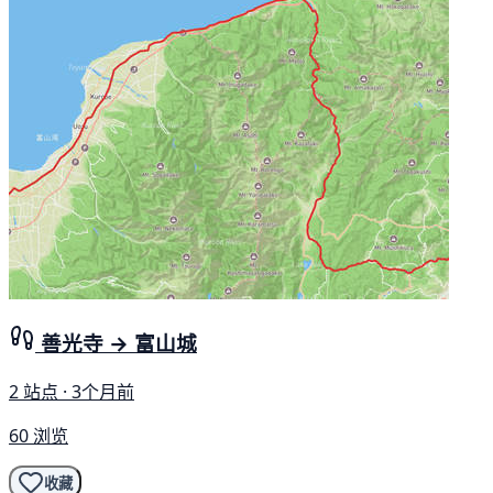
善光寺 → 富山城
2 站点 · 3个月前
60 浏览
收藏