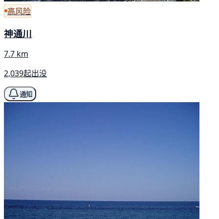
高风险
神通川
7.7 km
2,039起出没
通知