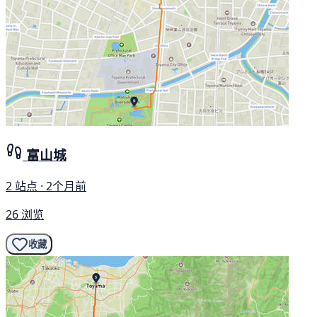
富山城
2 站点 · 2个月前
26 浏览
收藏