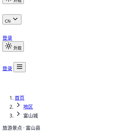
外观
CN
登录
外观
登录
首页
地区
富山城
旅游景点 · 富山县