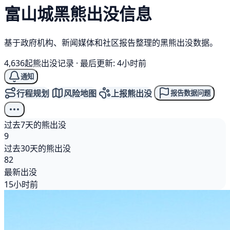
富山城
黑熊
出没信息
基于政府机构、新闻媒体和社区报告整理的黑熊出没数据。
4,636起熊出没记录
·
最后更新: 4小时前
通知
行程规划
风险地图
上报熊出没
报告数据问题
过去7天的熊出没
9
过去30天的熊出没
82
最新出没
15小时前