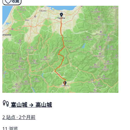
收藏
富山城 → 高山城
2 站点 · 2个月前
11 浏览