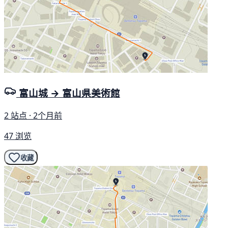
富山城 → 富山県美術館
2 站点 · 2个月前
47 浏览
收藏