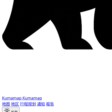
Kumamap
Kumamap
地图
地区
行程规划
通知
报告