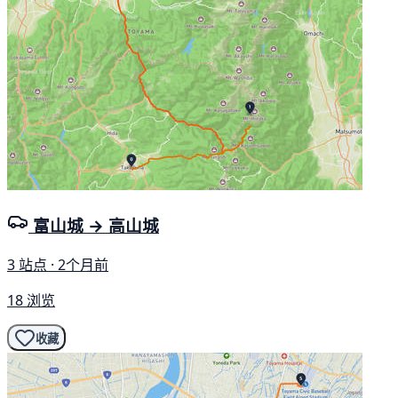
富山城 → 高山城
3 站点 · 2个月前
18 浏览
收藏