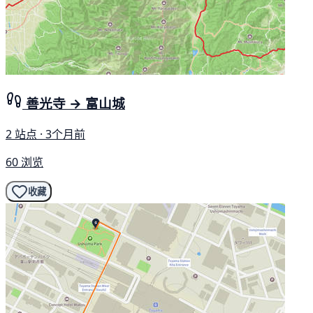
善光寺 → 富山城
2 站点 · 3个月前
60 浏览
收藏