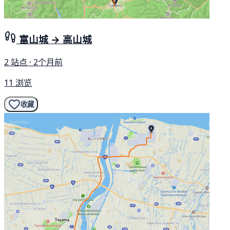
富山城 → 高山城
2 站点 · 2个月前
11 浏览
收藏