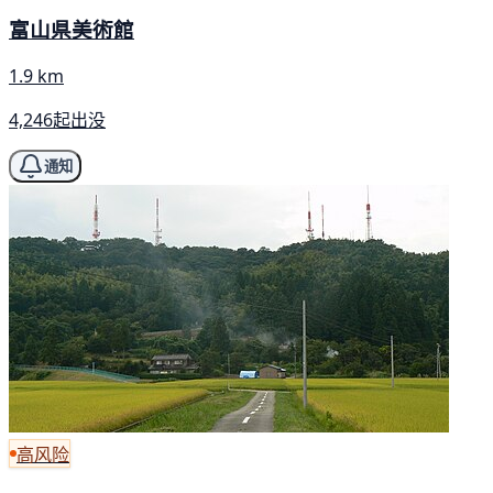
富山県美術館
1.9 km
4,246起出没
通知
高风险