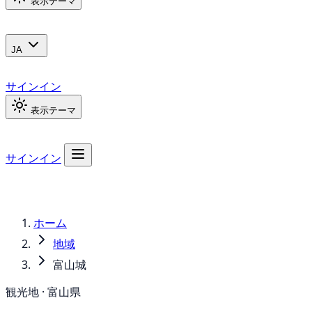
表示テーマ
JA
サインイン
表示テーマ
サインイン
ホーム
地域
富山城
観光地 · 富山県