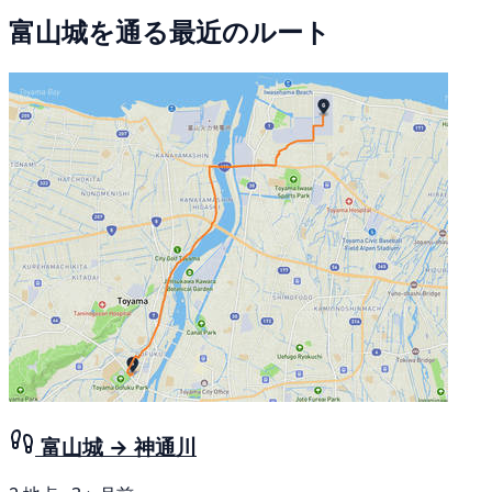
富山城を通る最近のルート
富山城 → 神通川