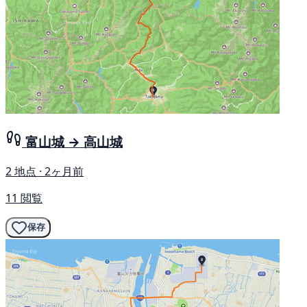
富山城 → 高山城
2 地点 · 2ヶ月前
11 閲覧
保存