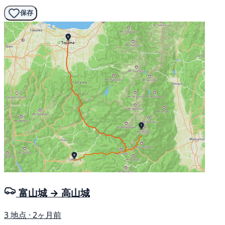
保存
富山城 → 高山城
3 地点 · 2ヶ月前