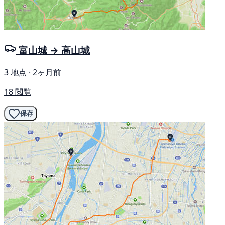
富山城 → 高山城
3 地点 · 2ヶ月前
18 閲覧
保存