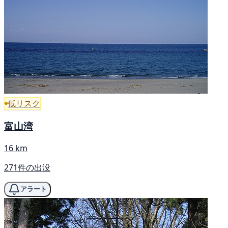
低リスク
富山湾
16 km
271件の出没
アラート