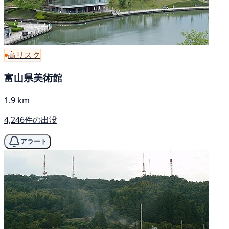
高リスク
富山県美術館
1.9 km
4,246件の出没
アラート