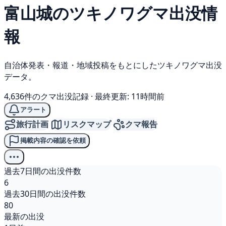
富山城の
ツキノワグマ
出没情
報
自治体発表・報道・地域投稿をもとにしたツキノワグマ出没
データ。
4,636件のクマ出没記録
·
最終更新: 11時間前
アラート
旅行計画
リスクマップ
クマ報告
掲載内容の確認を依頼
過去7日間の出没件数
6
過去30日間の出没件数
80
最新の出没