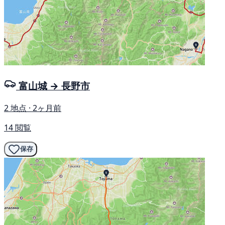
富山城 → 長野市
2 地点 · 2ヶ月前
14 閲覧
保存