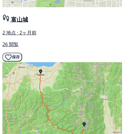
富山城
2 地点 · 2ヶ月前
26 閲覧
保存