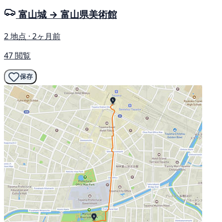
富山城 → 富山県美術館
2 地点 · 2ヶ月前
47 閲覧
保存