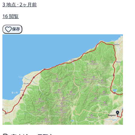
3 地点 · 2ヶ月前
16 閲覧
保存