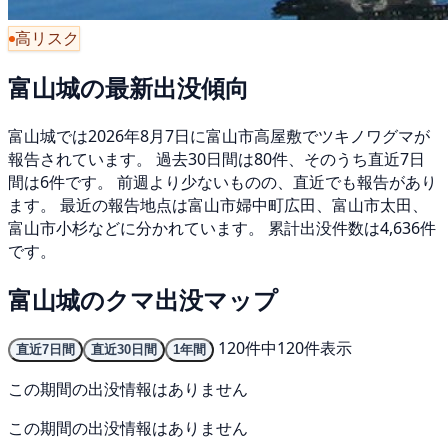
高リスク
富山城の最新出没傾向
富山城では2026年8月7日に富山市高屋敷でツキノワグマが
報告されています。 過去30日間は80件、そのうち直近7日
間は6件です。 前週より少ないものの、直近でも報告があり
ます。 最近の報告地点は富山市婦中町広田、富山市太田、
富山市小杉などに分かれています。 累計出没件数は4,636件
です。
富山城のクマ出没マップ
120件中120件表示
直近7日間
直近30日間
1年間
この期間の出没情報はありません
この期間の出没情報はありません