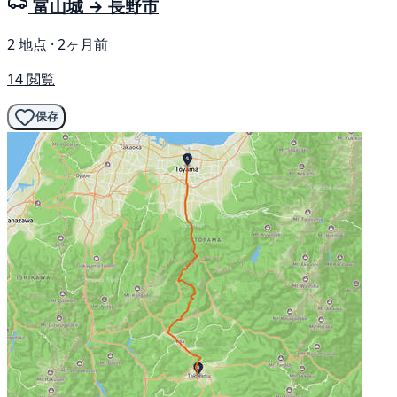
富山城 → 長野市
2 地点 · 2ヶ月前
14 閲覧
保存