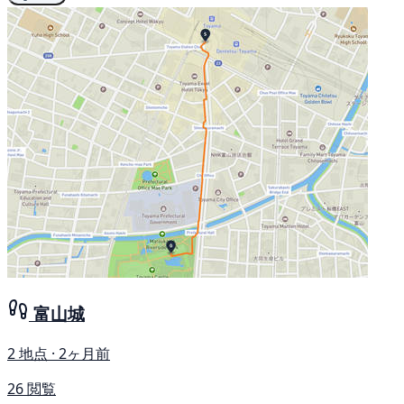
富山城
2 地点 · 2ヶ月前
26 閲覧