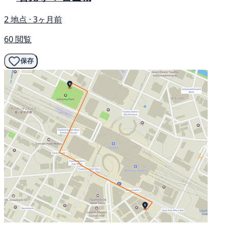
2 地点 · 3ヶ月前
60 閲覧
保存