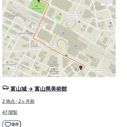
富山城 → 富山県美術館
2 地点 · 2ヶ月前
47 閲覧
保存