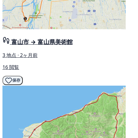
富山市 → 富山県美術館
3 地点 · 2ヶ月前
16 閲覧
保存