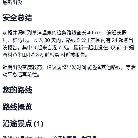
最新出没
安全总结
从軽井沢町到草津温泉的这条路线全长 40 km，途经长野
县、群马县。 过去 30 天内，路线 5 公里范围内有 24 起熊出
没报告。其中 3 起来自近 7 天。 最新一起出没在 3天前 于 嬬
恋村芦生田小熊沢, 群馬県 附近被报告。
近期出没密度较高，建议调整出发时间或选择其他路线，等活
动平息后再前往。
您的路线
路线概览
沿途景点
(1)