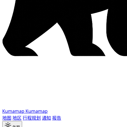
Kumamap
Kumamap
地图
地区
行程规划
通知
报告