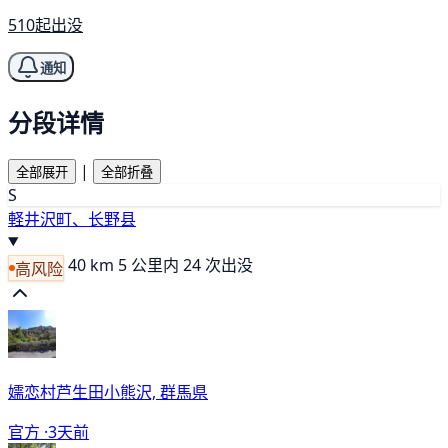
510起出没
通知
分段详情
|
全部展开
全部折叠
S
軽井沢町、长野县
40 km
5 公里内 24 次出没
高风险
嬬恋村芦生田小熊沢, 群馬県
官方 ·
3天前