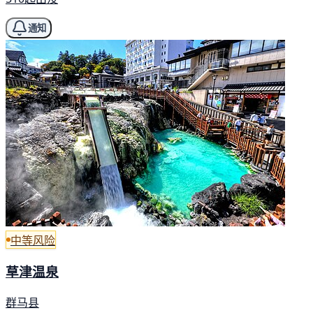
通知
中等风险
草津温泉
群马县