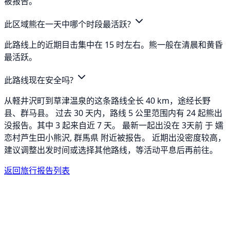
被报告。
此区域熊在一天中哪个时段最活跃?
此路线上的近期目击集中在 15 时左右。熊一般在清晨和黄昏
最活跃。
此路线现在安全吗?
从軽井沢町到草津温泉的这条路线全长 40 km，途经长野
县、群马县。 过去 30 天内，路线 5 公里范围内有 24 起熊出
没报告。其中 3 起来自近 7 天。 最新一起出没在 3天前 于 嬬
恋村芦生田小熊沢, 群馬県 附近被报告。 近期出没密度较高，
建议调整出发时间或选择其他路线，等活动平息后再前往。
返回旅行报告列表