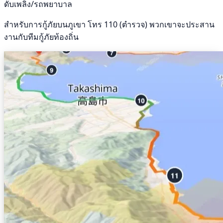
ดับเพลิง/รถพยาบาล
สำหรับการกู้ภัยบนภูเขา โทร 110 (ตำรวจ) พวกเขาจะประสาน
งานกับทีมกู้ภัยท้องถิ่น