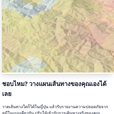
ชอบไหม? วางแผนเส้นทางของคุณเองได้
เลย
วาดเส้นทางใดก็ได้ในญี่ปุ่น แล้วรับรายงานความปลอดภัยจาก
หมีในแบบเดียวกัน ปรับให้เข้ากับการเดินทางจริงของคุณ