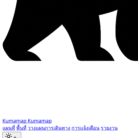
Kumamap
Kumamap
แผนที่
พื้นที่
วางแผนการเดินทาง
การแจ้งเตือน
รายงาน