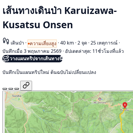
เส้นทางเดินป่า Karuizawa-
Kusatsu Onsen
เดินป่า
·
·
40 km
·
2 จุด
·
25 เหตุการณ์
·
ความเสี่ยงสูง
บันทึกเมื่อ 3 พฤษภาคม 2569
·
อัปเดตล่าสุด: 11ชั่วโมงที่แล้ว
วางแผนทริปจากเส้นทางนี้
บันทึกเป็นแผนทริปใหม่ ต้นฉบับไม่เปลี่ยนแปลง