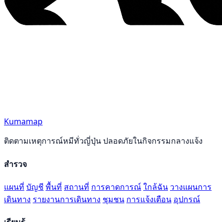
Kumamap
ติดตามเหตุการณ์หมีทั่วญี่ปุ่น ปลอดภัยในกิจกรรมกลางแจ้ง
สำรวจ
แผนที่
บัญชี
พื้นที่
สถานที่
การคาดการณ์
ใกล้ฉัน
วางแผนการ
เดินทาง
รายงานการเดินทาง
ชุมชน
การแจ้งเตือน
อุปกรณ์