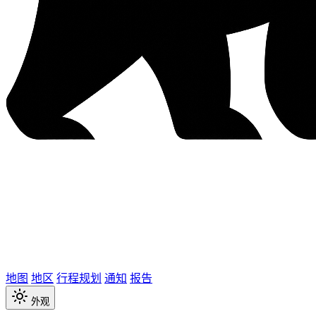
地图
地区
行程规划
通知
报告
外观