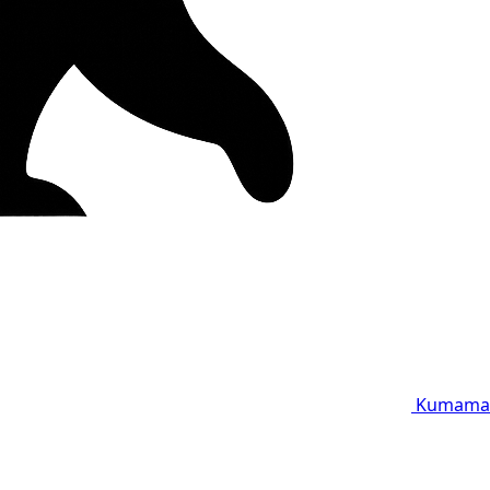
Kumama