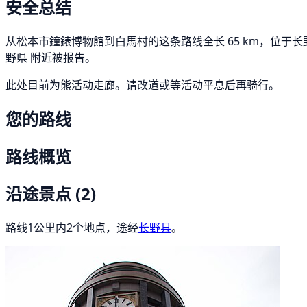
安全总结
从松本市鐘錶博物館到白馬村的这条路线全长 65 km，位于长野县内
野県 附近被报告。
此处目前为熊活动走廊。请改道或等活动平息后再骑行。
您的路线
路线概览
沿途景点
(2)
路线1公里内2个地点，途经
长野县
。