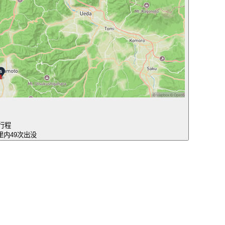
行程
公里内49次出没