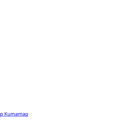
p
Kumamap