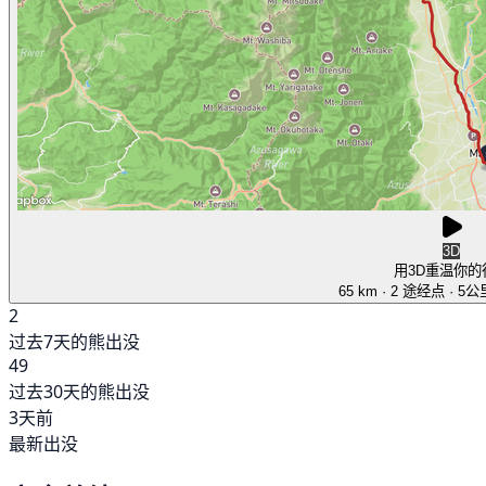
3D
用3D重温你的
65 km
· 2 途经点
· 5
2
过去7天的熊出没
49
过去30天的熊出没
3天前
最新出没