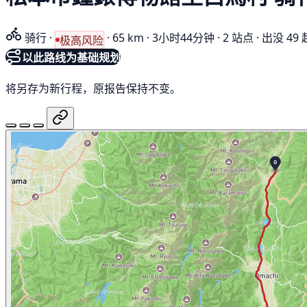
骑行
·
·
65 km
·
3小时44分钟
·
2 站点
·
出没 49 
极高风险
以此路线为基础规划
将另存为新行程，原报告保持不变。