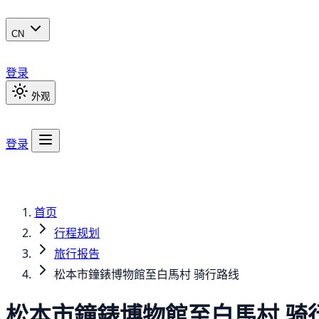
CN
登录
外观
登录
首页
行程规划
旅行报告
松本市鐘錶博物館至白馬村 骑行路线
松本市鐘錶博物館至白馬村 骑