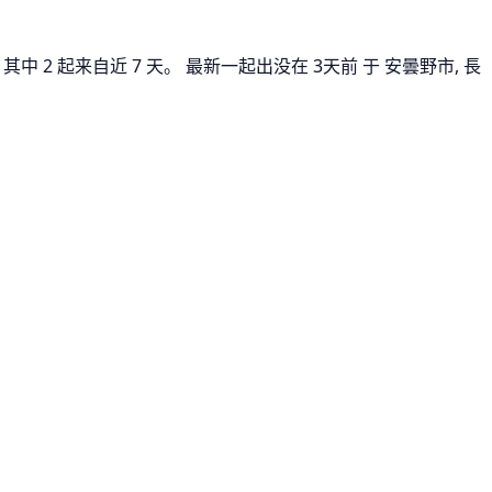
 2 起来自近 7 天。 最新一起出没在 3天前 于 安曇野市, 長