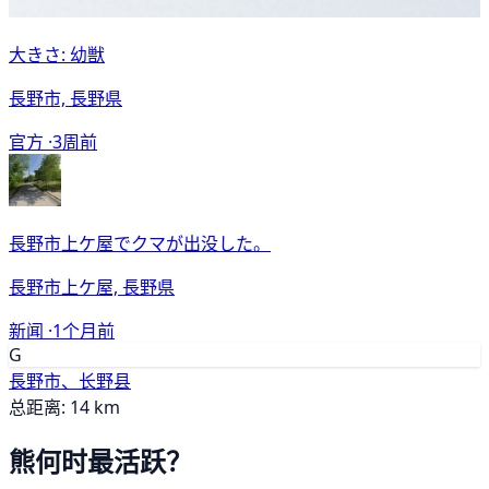
大きさ: 幼獣
長野市, 長野県
官方 ·
3周前
長野市上ケ屋でクマが出没した。
長野市上ケ屋, 長野県
新闻 ·
1个月前
G
長野市、长野县
总距离: 14 km
熊何时最活跃？