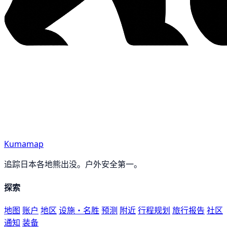
Kumamap
追踪日本各地熊出没。户外安全第一。
探索
地图
账户
地区
设施・名胜
预测
附近
行程规划
旅行报告
社区
通知
装备