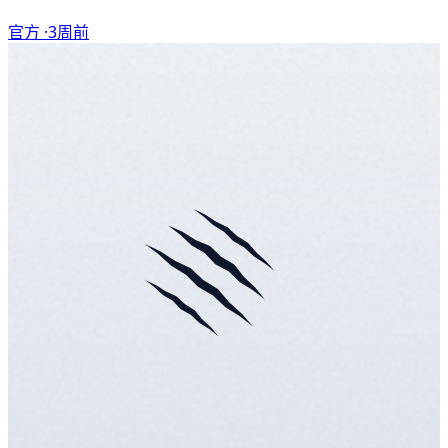
官方 ·
3周前