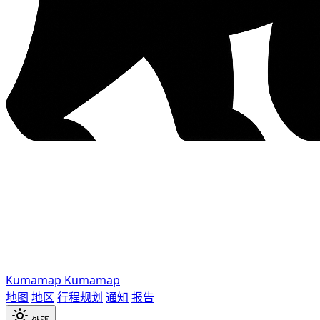
Kumamap
Kumamap
地图
地区
行程规划
通知
报告