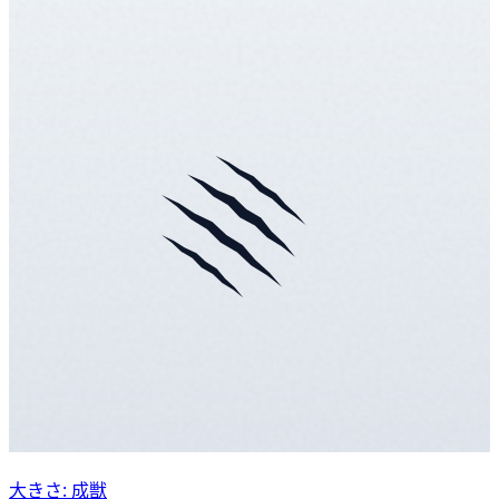
大きさ: 成獣