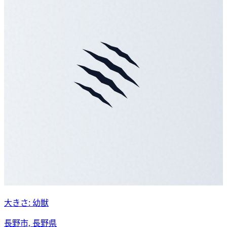
大きさ: 幼獣
長野市, 長野県