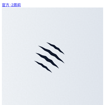
官方 ·
2周前