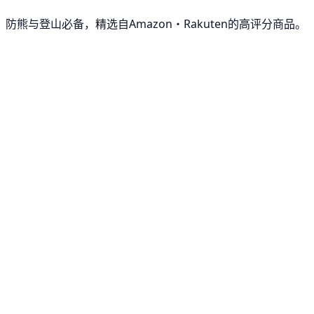
防熊与登山必备，精选自Amazon・Rakuten的高评分商品。