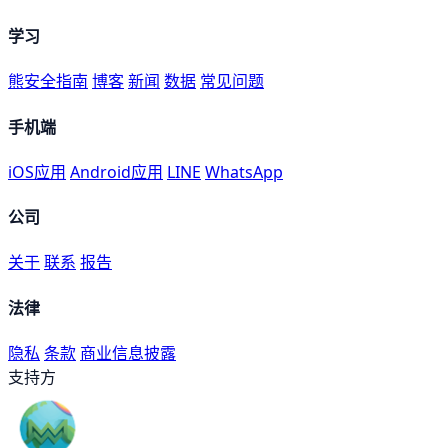
学习
熊安全指南
博客
新闻
数据
常见问题
手机端
iOS应用
Android应用
LINE
WhatsApp
公司
关于
联系
报告
法律
隐私
条款
商业信息披露
支持方