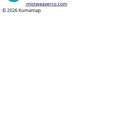
mistweaverco.com
© 2026 Kumamap