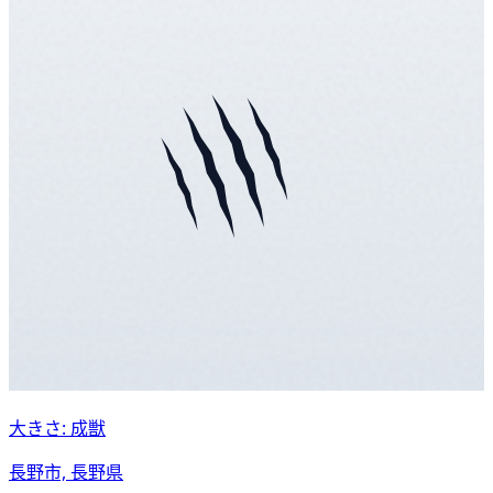
大きさ: 成獣
長野市, 長野県