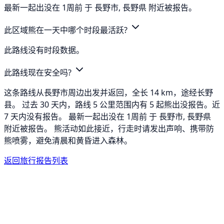
最新一起出没在 1周前 于 長野市, 長野県 附近被报告。
此区域熊在一天中哪个时段最活跃?
此路线没有时段数据。
此路线现在安全吗?
这条路线从長野市周边出发并返回，全长 14 km，途经长野
县。 过去 30 天内，路线 5 公里范围内有 5 起熊出没报告。近
7 天内没有报告。 最新一起出没在 1周前 于 長野市, 長野県
附近被报告。 熊活动如此接近，行走时请发出声响、携带防
熊喷雾，避免清晨和黄昏进入森林。
返回旅行报告列表