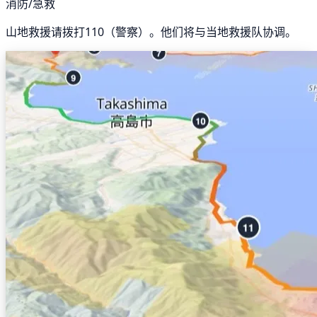
消防/急救
山地救援请拨打110（警察）。他们将与当地救援队协调。