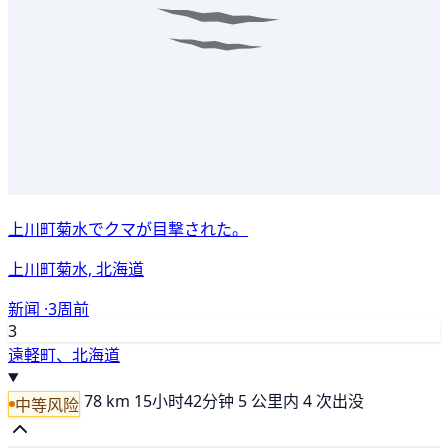
上川町菊水でクマが目撃された。
上川町菊水, 北海道
新闻 ·
3周前
3
遠軽町、北海道
78 km
15小时42分钟
5 公里内 4 次出没
中等风险