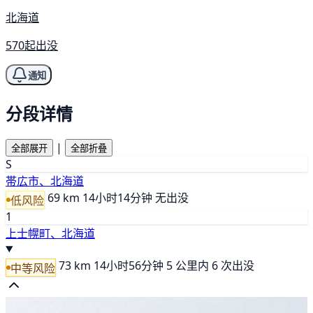
北海道
570起出没
通知
分段详情
|
全部展开
全部折叠
S
帯広市、北海道
69 km
14小时14分钟
无出没
低风险
1
上士幌町、北海道
73 km
14小时56分钟
5 公里内 6 次出没
中等风险