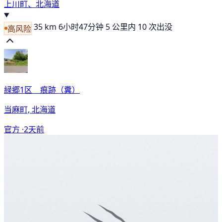
上川町、北海道
35 km
6小时47分钟
5 公里内 10 次出没
高风险
緑郷1区 痕跡（糞）
当麻町, 北海道
官方 ·
2天前