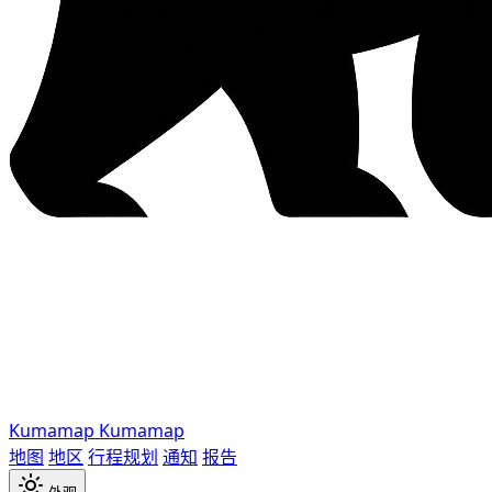
Kumamap
Kumamap
地图
地区
行程规划
通知
报告