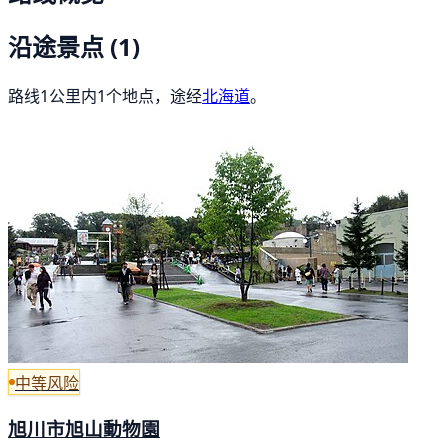
沿途景点
(1)
路线1公里内1个地点，途经
北海道
。
中等风险
旭川市旭山動物園