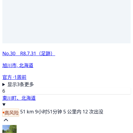
No.30 R8.7.31（足跡）
旭川市, 北海道
官方 ·
1周前
显示3条更多
6
東川町、北海道
51 km
9小时51分钟
5 公里内 12 次出没
高风险