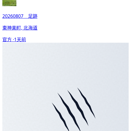
20260807 足跡
東神楽町, 北海道
官方 ·
1天前