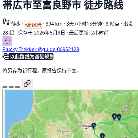
帯広市至富良野市 徒步路线
徒步
·
·
394 km
·
3天7小时15分钟
·
8 站点
·
出没
高风险
28 起
·
保存于 2026年5月9日
·
最后更新: 2小时前
Plucky Trekker
@guide-00952128
以此路线为基础规划
将另存为新行程，原报告保持不变。