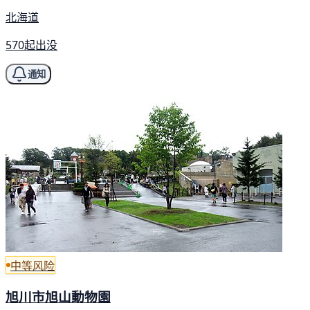
北海道
570起出没
通知
中等风险
旭川市旭山動物園