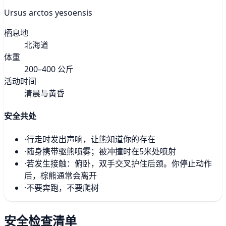
Ursus arctos yesoensis
栖息地
北海道
体重
200–400 公斤
活动时间
清晨与黄昏
安全共处
·
行走时发出声响，让熊知道你的存在
·
随身携带驱熊喷雾；被冲撞时在5米处喷射
·
若发生接触：俯卧，双手交叉护住后颈。你停止动作
后，棕熊通常会离开
·
不要奔跑，不要爬树
安全检查清单