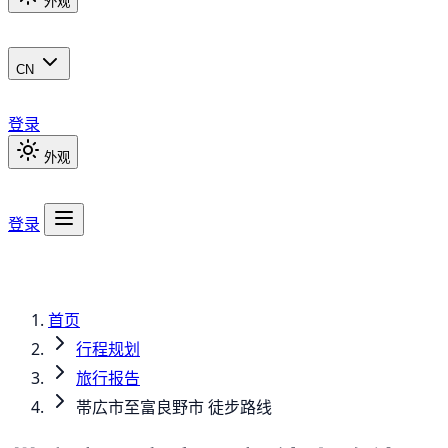
外观
CN
登录
外观
登录
首页
行程规划
旅行报告
帯広市至富良野市 徒步路线