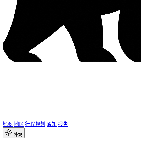
地图
地区
行程规划
通知
报告
外观