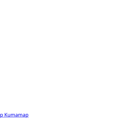
p
Kumamap