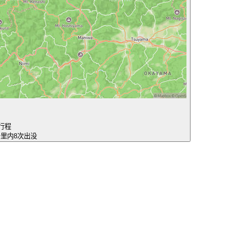
行程
公里内8次出没