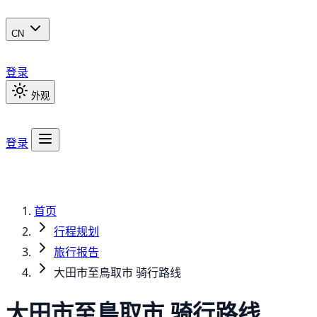
CN
登录
外观
登录
首页
行程规划
旅行报告
大田市至鳥取市 骑行路线
大田市至鳥取市 骑行路线