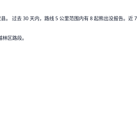
。 过去 30 天内，路线 5 公里范围内有 8 起熊出没报告。近 
越林区路段。