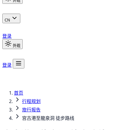
外观
CN
登录
外观
登录
首页
行程规划
旅行报告
宫古港至龍泉洞 徒步路线