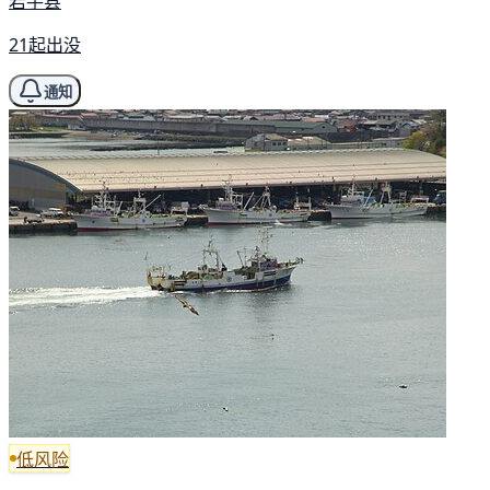
岩手县
21起出没
通知
低风险