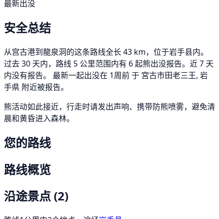
最新出没
安全总结
从宫古港到龍泉洞的这条路线全长 43 km，位于岩手县内。
过去 30 天内，路线 5 公里范围内有 6 起熊出没报告。近 7 天
内没有报告。 最新一起出没在 1周前 于 宮古市田老三王, 岩
手県 附近被报告。
熊活动如此接近，行走时请发出声响、携带防熊喷雾，避免清
晨和黄昏进入森林。
您的路线
路线概览
沿途景点
(2)