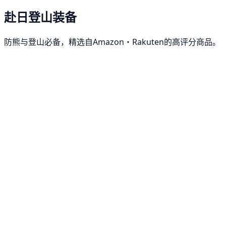
赴日登山装备
防熊与登山必备，精选自Amazon・Rakuten的高评分商品。