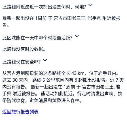
此路线附近最近一次熊出没是何时、何地?
最新一起出没在 1周前 于 宮古市田老三王, 岩手県 附近被报
告。
此区域熊在一天中哪个时段最活跃?
此路线没有时段数据。
此路线现在安全吗?
从宫古港到龍泉洞的这条路线全长 43 km，位于岩手县内。
过去 30 天内，路线 5 公里范围内有 6 起熊出没报告。近 7 天
内没有报告。 最新一起出没在 1周前 于 宮古市田老三王, 岩
手県 附近被报告。 熊活动如此接近，行走时请发出声响、携
带防熊喷雾，避免清晨和黄昏进入森林。
返回旅行报告列表