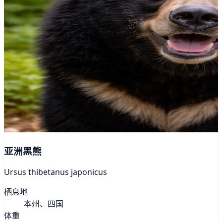
亚洲黑熊
Ursus thibetanus japonicus
栖息地
本州、四国
体重