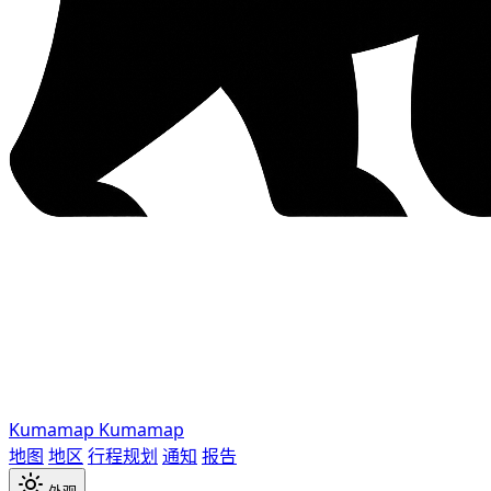
Kumamap
Kumamap
地图
地区
行程规划
通知
报告