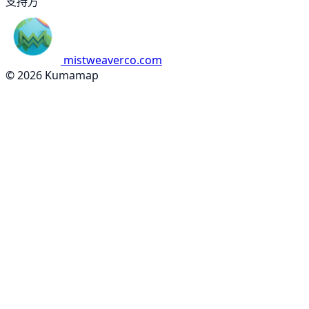
支持方
mistweaverco.com
© 2026 Kumamap